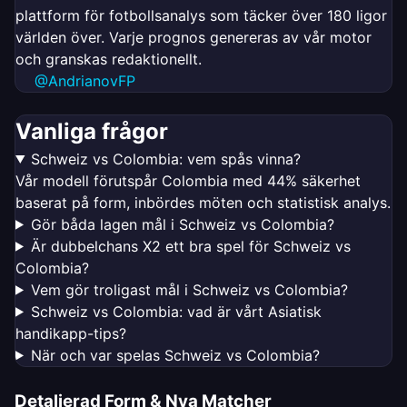
plattform för fotbollsanalys som täcker över 180 ligor
världen över. Varje prognos genereras av vår motor
och granskas redaktionellt.
@AndrianovFP
Vanliga frågor
Schweiz vs Colombia: vem spås vinna?
Vår modell förutspår Colombia med 44% säkerhet
baserat på form, inbördes möten och statistisk analys.
Gör båda lagen mål i Schweiz vs Colombia?
Är dubbelchans X2 ett bra spel för Schweiz vs
Colombia?
Vem gör troligast mål i Schweiz vs Colombia?
Schweiz vs Colombia: vad är vårt Asiatisk
handikapp-tips?
När och var spelas Schweiz vs Colombia?
Detaljerad Form & Nya Matcher