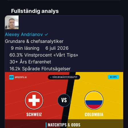
Fullständig analys
Alexey Andrianov
✓
Grundare & chefsanalytiker
9 min läsning
6 juli 2026
60.3% Vinstprocent «Vårt Tips»
30+ Års Erfarenhet
16.2k Spårade Förutsägelser