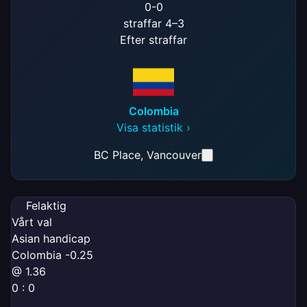
0
-
0
straffar 4–3
Efter straffar
Colombia
Visa statistik ›
BC Place
, Vancouver
Felaktig
Vårt val
Asian handicap
Colombia -0.25
@ 1.36
0 : 0