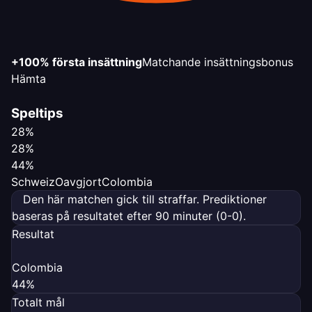
+100% första insättning
Matchande insättningsbonus
Hämta
Speltips
28%
28%
44%
Schweiz
Oavgjort
Colombia
Den här matchen gick till straffar. Prediktioner
baseras på resultatet efter 90 minuter (0-0).
Resultat
Colombia
44%
Totalt mål