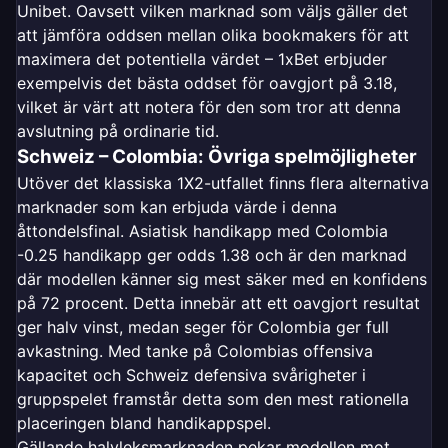
Unibet. Oavsett vilken marknad som väljs gäller det
att jämföra oddsen mellan olika bookmakers för att
maximera det potentiella värdet – 1xBet erbjuder
exempelvis det bästa oddset för oavgjort på 3.18,
vilket är värt att notera för den som tror att denna
avslutning på ordinarie tid.
Schweiz – Colombia: Övriga spelmöjligheter
Utöver det klassiska 1X2-utfallet finns flera alternativa
marknader som kan erbjuda värde i denna
åttondelsfinal. Asiatisk handikapp med Colombia
-0.25 handikapp ger odds 1.38 och är den marknad
där modellen känner sig mest säker med en konfidens
på 72 procent. Detta innebär att ett oavgjort resultat
ger halv vinst, medan seger för Colombia ger full
avkastning. Med tanke på Colombias offensiva
kapacitet och Schweiz defensiva svårigheter i
gruppspelet framstår detta som den mest rationella
placeringen bland handikappspel.
Gällande halvleksmarknaden pekar modellen mot