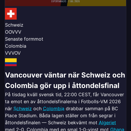
Schweiz
O
O
V
V
V
Senaste form
mot
Colombia
V
V
V
O
V
Vancouver väntar när Schweiz och
Colombia gör upp i åttondelsfinal
På tisdag kväll svensk tid, 22:00 CEST, får Vancouver
ta emot en av åttondelsfinalerna i Fotbolls-VM 2026
när
Schweiz
och
Colombia
drabbar samman på BC
Place Stadium. Båda lagen ställer om från segrar i
åttondelsfinalen — Schweiz bekvämt mot
Algeriet
med 2-0, Colombia med en smal 1-0-vinst mot
Ghana