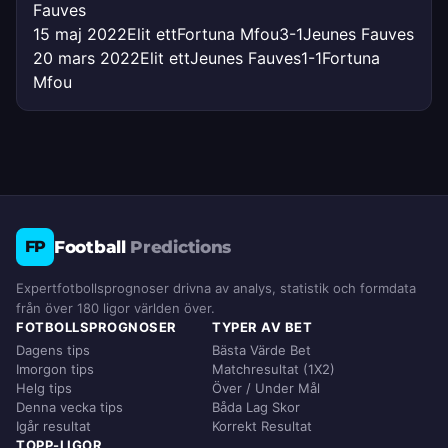
Fauves
15 maj 2022
Elit ett
Fortuna Mfou
3-1
Jeunes Fauves
20 mars 2022
Elit ett
Jeunes Fauves
1-1
Fortuna
Mfou
Football
Predictions
FP
Expertfotbollsprognoser drivna av analys, statistik och formdata
från över 180 ligor världen över.
FOTBOLLSPROGNOSER
TYPER AV BET
Dagens tips
Bästa Värde Bet
Imorgon tips
Matchresultat (1X2)
Helg tips
Över / Under Mål
Denna vecka tips
Båda Lag Skor
Igår resultat
Korrekt Resultat
TOPP-LIGOR