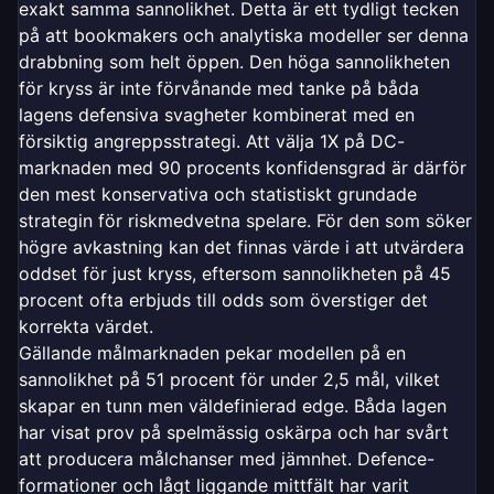
exakt samma sannolikhet. Detta är ett tydligt tecken
på att bookmakers och analytiska modeller ser denna
drabbning som helt öppen. Den höga sannolikheten
för kryss är inte förvånande med tanke på båda
lagens defensiva svagheter kombinerat med en
försiktig angreppsstrategi. Att välja 1X på DC-
marknaden med 90 procents konfidensgrad är därför
den mest konservativa och statistiskt grundade
strategin för riskmedvetna spelare. För den som söker
högre avkastning kan det finnas värde i att utvärdera
oddset för just kryss, eftersom sannolikheten på 45
procent ofta erbjuds till odds som överstiger det
korrekta värdet.
Gällande målmarknaden pekar modellen på en
sannolikhet på 51 procent för under 2,5 mål, vilket
skapar en tunn men väldefinierad edge. Båda lagen
har visat prov på spelmässig oskärpa och har svårt
att producera målchanser med jämnhet. Defence-
formationer och lågt liggande mittfält har varit