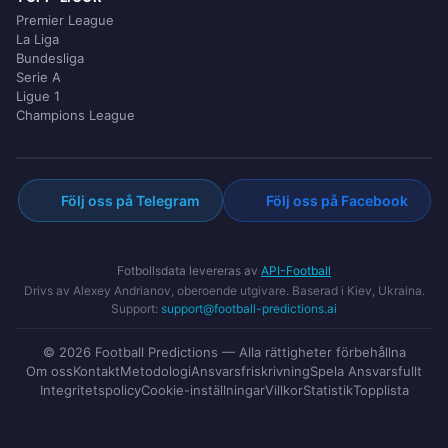
Premier League
La Liga
Bundesliga
Serie A
Ligue 1
Champions League
Följ oss på Telegram
Följ oss på Facebook
Fotbollsdata levereras av
API-Football
Drivs av Alexey Andrianov, oberoende utgivare. Baserad i Kiev, Ukraina.
Support:
support@football-predictions.ai
© 2026 Football Predictions — Alla rättigheter förbehållna
Om oss
Kontakt
Metodologi
Ansvarsfriskrivning
Spela Ansvarsfullt
Integritetspolicy
Cookie-inställningar
Villkor
Statistik
Topplista