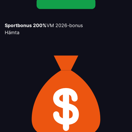
Sportbonus 200%
VM 2026-bonus
Hämta