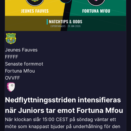
Jeunes Fauves
F
F
F
F
F
Senaste form
mot
Fortuna Mfou
O
V
V
F
F
Nedflyttningsstriden intensifieras
när Juniors tar emot Fortuna Mfou
När klockan slår 15:00 CEST på söndag väntar ett
möte som knappast bjuder på underhållning för den