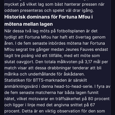
mycket på vilket lag som bäst hanterar pressen när
oddsen presenteras och spelet väl drar igång.
Historisk dominans för Fortuna Mfou i
mötena mellan lagen
När dessa två lag möts på fotbollsplanen är det
tydligt att Fortuna Mfou har haft ett övertag genom
åren. I de fem senaste inbördes mötena har Fortuna
Mfou segrat tre gånger medan Jeunes Fauves endast
tagit tre poäng vid ett tillfälle, med ett möte som
slutat oavgjort. Den totala målkvoten på 3,17 mål per
match visar att dessa drabbningar tenderar att bli
målrika och underhållande för åskådaren.
Statistiken för BTTS-marknaden är särskilt
anmärkningsvärd i denna head-to-head-serie. I fyra av
de fem senaste matcherna har båda lagen funnit
nätet, vilket motsvarar en träffsäkerhet på 80 procent
och ligger i linje med det angivna snittet på 67
procent. Detta är en viktig observation för den som