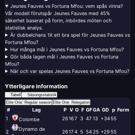
Jeunes Fauves vs Fortuna Mfou: vem spås vinna?
Vår modell förutspår Jeunes Fauves med 45%
säkerhet baserat på form, inbördes möten och
statistisk analys.
Är dubbelchans 1X ett bra spel för Jeunes Fauves vs
Fortuna Mfou?
Hur många mål i Jeunes Fauves vs Fortuna Mfou?
Gör båda lagen mål i Jeunes Fauves vs Fortuna
Mfou?
När och var spelas Jeunes Fauves vs Fortuna Mfou?
Ytterligare information
Tabell
Säsongsstatistik
Elite One: Regular season
Elite One: Relegation
#
Lag
P
V
O
F
GF
GA
GD
p
Form
1
26
16
7
3
47
13
+34
55
Colombe
Dynamo de
2
26
17
4
5
54
25
+29
55