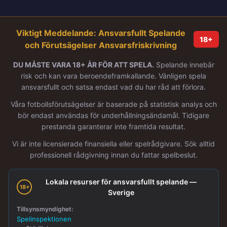
Viktigt Meddelande: Ansvarsfullt Spelande
18+
och Förutsägelser Ansvarsfriskrivning
DU MÅSTE VARA 18+ ÅR FÖR ATT SPELA.
Spelande innebär
risk och kan vara beroendeframkallande. Vänligen spela
ansvarsfullt och satsa endast vad du har råd att förlora.
Våra fotbollsförutsägelser är baserade på statistisk analys och
bör endast användas för underhållningsändamål. Tidigare
prestanda garanterar inte framtida resultat.
Vi är inte licensierade finansiella eller spelrådgivare. Sök alltid
professionell rådgivning innan du fattar spelbeslut.
Lokala resurser för ansvarsfullt spelande —
18+
Sverige
Tillsynsmyndighet:
Spelinspektionen