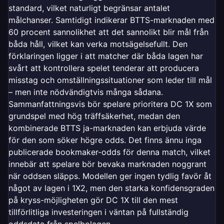
standard, vilket naturligt begränsar antalet
målchanser. Samtidigt indikerar BTTS-marknaden med
60 procent sannolikhet att det sannolikt blir mål från
båda håll, vilket kan verka motsägelsefullt. Den
förklaringen ligger i att matcher där båda lagen har
svårt att kontrollera spelet tenderar att producera
misstag och omställningssituationer som leder till mål
– men inte nödvändigtvis många sådana.
Sammanfattningsvis bör spelare prioritera DC 1X som
grundspel med hög träffsäkerhet, medan den
kombinerade BTTS ja-marknaden kan erbjuda värde
för den som söker högre odds. Det finns ännu inga
publicerade bookmaker-odds för denna match, vilket
innebär att spelare bör bevaka marknaden noggrant
när oddsen släpps. Modellen ger ingen tydlig favör åt
något av lagen i 1X2, men den starka konfidensgraden
på kryss-möjligheten gör DC 1X till den mest
tillförlitliga investeringen i väntan på fullständig