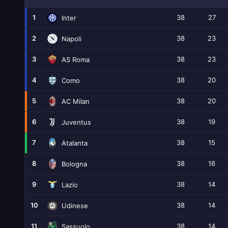
1
38
27
Inter
2
38
23
Napoli
3
38
23
AS Roma
4
38
20
Como
5
38
20
AC Milan
6
38
19
Juventus
7
38
15
Atalanta
8
38
16
Bologna
9
38
14
Lazio
10
38
14
Udinese
11
38
14
Sassuolo