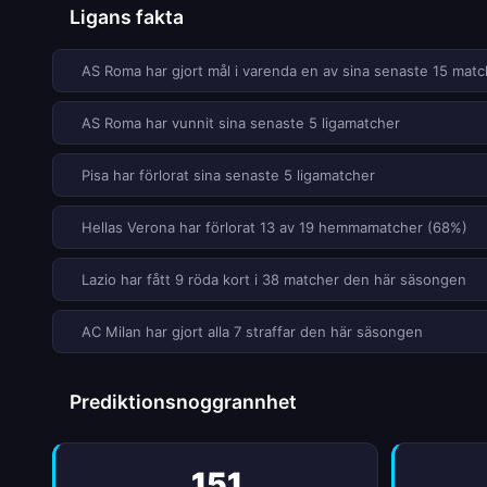
Ligans fakta
AS Roma har gjort mål i varenda en av sina senaste 15 matc
AS Roma har vunnit sina senaste 5 ligamatcher
Pisa har förlorat sina senaste 5 ligamatcher
Hellas Verona har förlorat 13 av 19 hemmamatcher (68%)
Lazio har fått 9 röda kort i 38 matcher den här säsongen
AC Milan har gjort alla 7 straffar den här säsongen
Prediktionsnoggrannhet
151