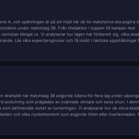
ie A, och spänningen är på sin höjd när de tio matcherna ska avgöra ö
frontation under matchdag 38. Från titeljakten i toppen till kampen mot
 slutvisan klingat ut. Vi analyserar hur lagen har förberett sig, vilka sk
rande. Läs våra expertprognoser och få insikt i taktiska uppställningar f
en dramatik när matchdag 38 avgjorde ödena för flera lag under säsong
d avslutning som präglades av oväntade vinnare och sena snurr. I den
som definierade slutet av turneringen. Vi analyserar hur de stora klub
bellen och vilka nyckelmoment som avgjorde titeln eller överlevnaden. 
ivet fram till den sista visslan. Denna sammanfattning ger dig en fullstän
tatistiska höjdpunkterna och de mänskliga berättelserna bakom resulta
r alla anhängare av den italienska fotbollen.