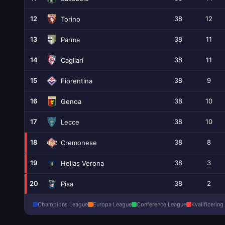
12
38
12
Torino
13
38
11
Parma
14
38
11
Cagliari
15
38
9
Fiorentina
16
38
10
Genoa
17
38
10
Lecce
18
38
8
Cremonese
19
38
3
Hellas Verona
20
38
2
Pisa
Champions League
Europa League
Conference League
Kvalificering