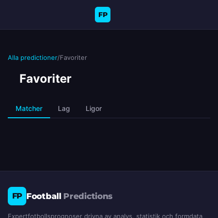
FP
Alla predictioner
/
Favoriter
Favoriter
Matcher
Lag
Ligor
Football
Predictions
FP
Expertfotbollsprognoser drivna av analys, statistik och formdata