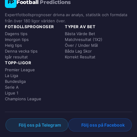
Football
Predictions
FP
Expertfotbollsprognoser drivna av analys, statistik och formdata
från över 180 ligor världen över.
FOTBOLLSPROGNOSER
TYPER AV BET
Dagens tips
Bästa Värde Bet
Imorgon tips
Matchresultat (1X2)
Helg tips
Över / Under Mål
Denna vecka tips
Båda Lag Skor
Igår resultat
Korrekt Resultat
TOPP-LIGOR
Premier League
La Liga
Bundesliga
Serie A
Ligue 1
Champions League
Följ oss på Telegram
Följ oss på Facebook