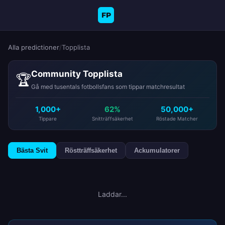
FP
Alla predictioner
/
Topplista
Community Topplista
🏆
Gå med tusentals fotbollsfans som tippar matchresultat
1,000+
62%
50,000+
Tippare
Snitträffsäkerhet
Röstade Matcher
Bästa Svit
Röstträffsäkerhet
Ackumulatorer
Laddar...