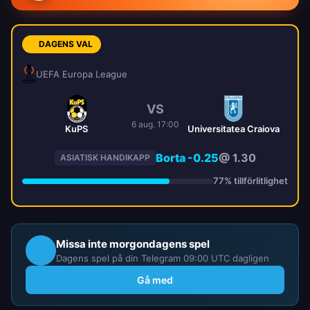
DAGENS VAL
UEFA Europa League
VS
6 aug. 17:00
KuPS
Universitatea Craiova
Borta -0.25
@ 1.30
ASIATISK HANDIKAPP
77% tillförlitlighet
Missa inte morgondagens spel
Dagens spel på din Telegram 09:00 UTC dagligen
Gå med