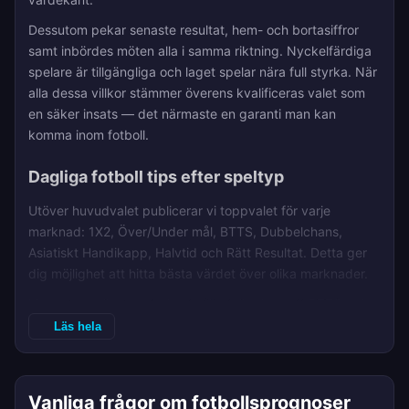
Dessutom pekar senaste resultat, hem- och bortasiffror
samt inbördes möten alla i samma riktning. Nyckelfärdiga
spelare är tillgängliga och laget spelar nära full styrka. När
alla dessa villkor stämmer överens kvalificeras valet som
en säker insats — det närmaste en garanti man kan
komma inom fotboll.
Dagliga fotboll tips efter speltyp
Utöver huvudvalet publicerar vi toppvalet för varje
marknad: 1X2, Över/Under mål, BTTS, Dubbelchans,
Asiatiskt Handikapp, Halvtid och Rätt Resultat. Detta ger
dig möjlighet att hitta bästa värdet över olika marknader.
Vissa dagar är den starkaste förutsägelsen ett BTTS-val,
andra dagar kan det vara Över 2,5 mål. Genom att täcka
Läs hela
alla speltyper ger våra fotboll tips idag dig den bredaste
vyn av var värdet ligger varje dag.
Vanliga frågor om fotbollsprognoser
Förstå träffprocent, ROI och sviter