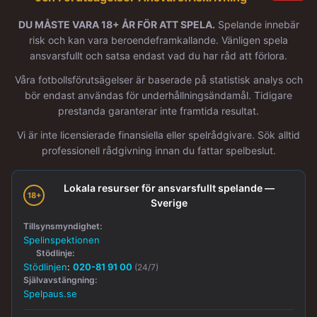
DU MÅSTE VARA 18+ ÅR FÖR ATT SPELA.
Spelande innebär
risk och kan vara beroendeframkallande. Vänligen spela
ansvarsfullt och satsa endast vad du har råd att förlora.
Våra fotbollsförutsägelser är baserade på statistisk analys och
bör endast användas för underhållningsändamål. Tidigare
prestanda garanterar inte framtida resultat.
Vi är inte licensierade finansiella eller spelrådgivare. Sök alltid
professionell rådgivning innan du fattar spelbeslut.
Lokala resurser för ansvarsfullt spelande —
18+
Sverige
Tillsynsmyndighet:
Spelinspektionen
Stödlinje:
Stödlinjen
:
020-81 91 00
(24/7)
Självavstängning:
Spelpaus.se