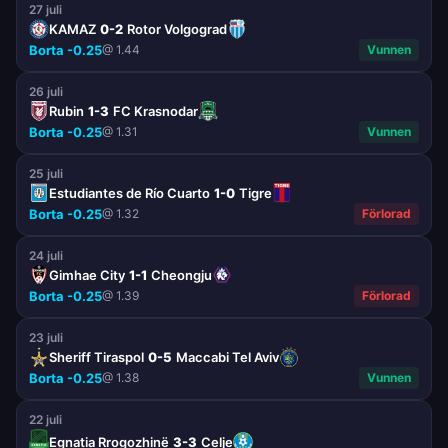
27 juli
KAMAZ
0-2
Rotor Volgograd
Borta -0.25
@ 1.44
Vunnen
26 juli
Rubin
1-3
FC Krasnodar
Borta -0.25
@ 1.31
Vunnen
25 juli
Estudiantes de Río Cuarto
1-0
Tigre
Borta -0.25
@ 1.32
Förlorad
24 juli
Gimhae City
1-1
Cheongju
Borta -0.25
@ 1.39
Förlorad
23 juli
Sheriff Tiraspol
0-5
Maccabi Tel Aviv
Borta -0.25
@ 1.38
Vunnen
22 juli
Egnatia Rrogozhinë
3-3
Celje