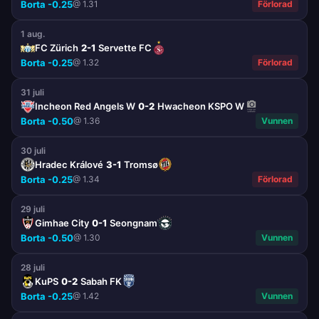
Borta -0.25
@ 1.31
Förlorad
1 aug.
FC Zürich
2-1
Servette FC
Borta -0.25
@ 1.32
Förlorad
31 juli
Incheon Red Angels W
0-2
Hwacheon KSPO W
Borta -0.50
@ 1.36
Vunnen
30 juli
Hradec Králové
3-1
Tromsø
Borta -0.25
@ 1.34
Förlorad
29 juli
Gimhae City
0-1
Seongnam
Borta -0.50
@ 1.30
Vunnen
28 juli
KuPS
0-2
Sabah FK
Borta -0.25
@ 1.42
Vunnen