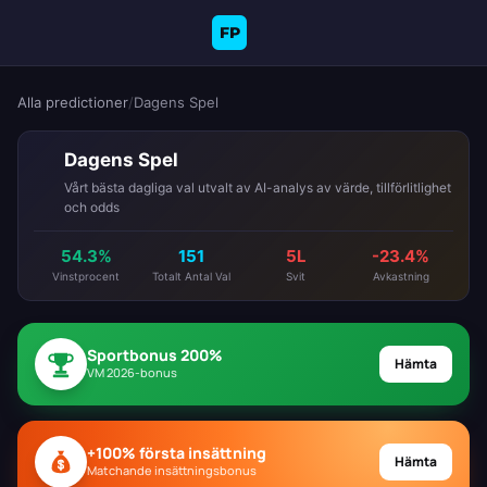
FP
Alla predictioner
/
Dagens Spel
Dagens Spel
Vårt bästa dagliga val utvalt av AI-analys av värde, tillförlitlighet
och odds
54.3%
151
5L
-23.4%
Vinstprocent
Totalt Antal Val
Svit
Avkastning
Sportbonus 200%
Hämta
VM 2026-bonus
+100% första insättning
Hämta
Matchande insättningsbonus