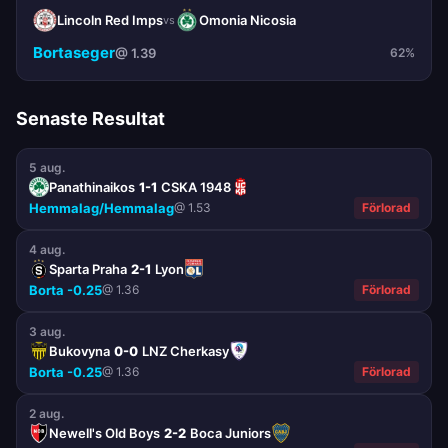
Lincoln Red Imps
Omonia Nicosia
vs
Bortaseger
@ 1.39
62%
Senaste Resultat
5 aug.
Panathinaikos
1-1
CSKA 1948
Hemmalag/Hemmalag
@ 1.53
Förlorad
4 aug.
Sparta Praha
2-1
Lyon
Borta -0.25
@ 1.36
Förlorad
3 aug.
Bukovyna
0-0
LNZ Cherkasy
Borta -0.25
@ 1.36
Förlorad
2 aug.
Newell's Old Boys
2-2
Boca Juniors