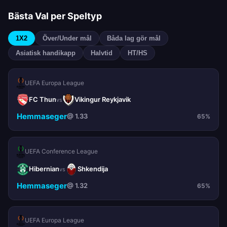
Bästa Val per Speltyp
1X2
Över/Under mål
Båda lag gör mål
Asiatisk handikapp
Halvtid
HT/HS
UEFA Europa League
FC Thun
Vikingur Reykjavik
vs
Hemmaseger
@ 1.33
65%
UEFA Conference League
Hibernian
Shkendija
vs
Hemmaseger
@ 1.32
65%
UEFA Europa League