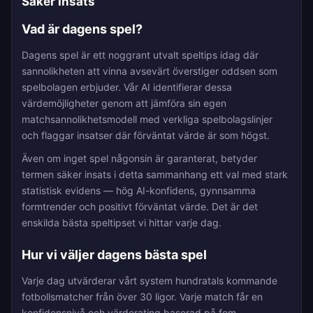
Säker Insats
Vad är dagens spel?
Dagens spel är ett noggrant utvalt speltips idag där
sannolikheten att vinna avsevärt överstiger oddsen som
spelbolagen erbjuder. Vår AI identifierar dessa
värdemöjligheter genom att jämföra sin egen
matchsannolikhetsmodell med verkliga spelbolagslinjer
och flaggar insatser där förväntat värde är som högst.
Även om inget spel någonsin är garanterat, betyder
termen säker insats i detta sammanhang ett val med stark
statistisk evidens — hög AI-konfidens, gynnsamma
formtrender och positivt förväntat värde. Det är det
enskilda bästa speltipset vi hittar varje dag.
Hur vi väljer dagens bästa spel
Varje dag utvärderar vårt system hundratals kommande
fotbollsmatcher från över 30 ligor. Varje match får en
konfidensnivå och värderating baserad på fem