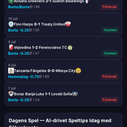
Ansans Greeners
2-1
Suwon Bluewings
Borta/Borta
@ 1.80
Förlorad
10 juli
Finn Harps
0-1
Treaty United
Borta -0.25
@ 1.56
Vunnen
9 juli
Vojvodina
1-2
Ferencváros TC
Borta -0.25
@ 1.47
Vunnen
8 juli
Tanzania Fängelse
0-0
Mbeya City
Hemmalag -0.75
@ 1.89
Förlorad
7 juli
Borac Banja Luka
1-1
Levski Sofia
Borta -0.25
@ 1.34
Förlorad
Dagens Spel — AI-drivet Speltips Idag med