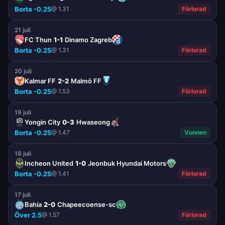
Borta -0.25
@ 1.31
Förlorad
21 juli
FC Thun
1-1
Dinamo Zagreb
Borta -0.25
@ 1.31
Förlorad
20 juli
Kalmar FF
2-2
Malmö FF
Borta -0.25
@ 1.53
Förlorad
19 juli
Yongin City
0-3
Hwaseong
Borta -0.25
@ 1.47
Vunnen
18 juli
Incheon United
1-0
Jeonbuk Hyundai Motors
Borta -0.25
@ 1.41
Förlorad
17 juli
Bahia
2-0
Chapeecoense-sc
Över 2.5
@ 1.57
Förlorad