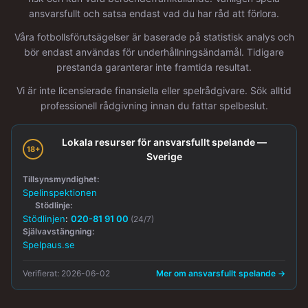
ansvarsfullt och satsa endast vad du har råd att förlora.
Våra fotbollsförutsägelser är baserade på statistisk analys och
bör endast användas för underhållningsändamål. Tidigare
prestanda garanterar inte framtida resultat.
Vi är inte licensierade finansiella eller spelrådgivare. Sök alltid
professionell rådgivning innan du fattar spelbeslut.
Lokala resurser för ansvarsfullt spelande —
18+
Sverige
Tillsynsmyndighet:
Spelinspektionen
Stödlinje:
Stödlinjen
:
020-81 91 00
(24/7)
Självavstängning:
Spelpaus.se
Verifierat: 2026-06-02
Mer om ansvarsfullt spelande →