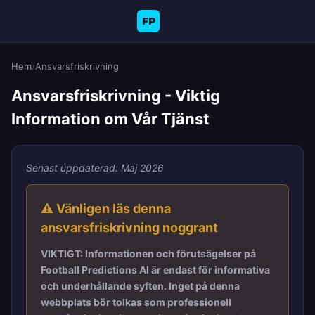
FP
Hem
/
Ansvarsfriskrivning
Ansvarsfriskrivning - Viktig
Information om Vår Tjänst
Senast uppdaterad: Maj 2026
⚠️ Vänligen läs denna
ansvarsfriskrivning noggrant
VIKTIGT: Informationen och förutsägelser på
Football Predictions AI är endast för informativa
och underhållande syften. Inget på denna
webbplats bör tolkas som professionell