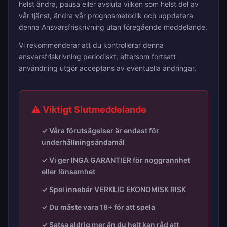
helst ändra, pausa eller avsluta vilken som helst del av
vår tjänst, ändra vår prognosmetodik och uppdatera
denna Ansvarsfriskrivning utan föregående meddelande.
Vi rekommenderar att du kontrollerar denna
ansvarsfriskrivning periodiskt, eftersom fortsatt
användning utgör acceptans av eventuella ändringar.
⚠️ Viktigt Slutmeddelande
✓ Våra förutsägelser är endast för
underhållningsändamål
✓ Vi ger INGA GARANTIER för noggrannhet
eller lönsamhet
✓ Spel innebär VERKLIG EKONOMISK RISK
✓ Du måste vara 18+ för att spela
✓ Satsa aldrig mer än du helt kan råd att