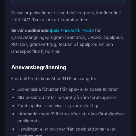
Dessa organisationer tillhandahåller gratis, konfidentiellt
stöd 24/7. Tveka inte att kontakta dem.
Se vår dedikerade
Spela Ansvarsfullt-sida
för
självavstängningsprogram (GamStop, CRUKS, Spelpaus,
ROFUS), gränsverktyg, tecken på spelproblem och
landsspecifika hjälplinjer.
Ansvarsbegränsning
Football Predictions AI är INTE ansvarig för:
Ekonomiska förluster från spel- eller spelaktiviteter
Alla beslut du fattar baserat på våra förutsägelser
Förutsägelser som visar sig vara felaktiga
Information som förändras efter att våra förutsägelser
publicerats
Handlingar eller policyer från spelplattformar eller
bookmakare