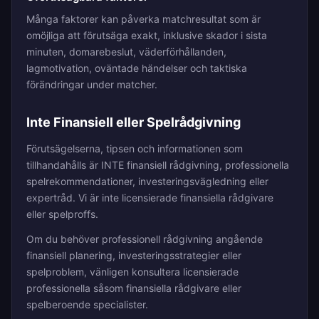
Många faktorer kan påverka matchresultat som är
omöjliga att förutsäga exakt, inklusive skador i sista
minuten, domarebeslut, väderförhållanden,
lagmotivation, oväntade händelser och taktiska
förändringar under matcher.
Inte Finansiell eller Spelrådgivning
Förutsägelserna, tipsen och informationen som
tillhandahålls är INTE finansiell rådgivning, professionella
spelrekommendationer, investeringsvägledning eller
expertråd. Vi är inte licensierade finansiella rådgivare
eller spelproffs.
Om du behöver professionell rådgivning angående
finansiell planering, investeringsstrategier eller
spelproblem, vänligen konsultera licensierade
professionella såsom finansiella rådgivare eller
spelberoende specialister.