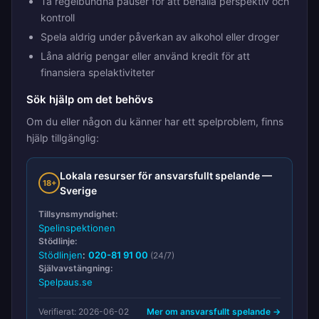
Ta regelbundna pauser för att behålla perspektiv och
kontroll
Spela aldrig under påverkan av alkohol eller droger
Låna aldrig pengar eller använd kredit för att
finansiera spelaktiviteter
Sök hjälp om det behövs
Om du eller någon du känner har ett spelproblem, finns
hjälp tillgänglig:
Lokala resurser för ansvarsfullt spelande —
18+
Sverige
Tillsynsmyndighet:
Spelinspektionen
Stödlinje:
Stödlinjen
:
020-81 91 00
(24/7)
Självavstängning:
Spelpaus.se
Verifierat: 2026-06-02
Mer om ansvarsfullt spelande →