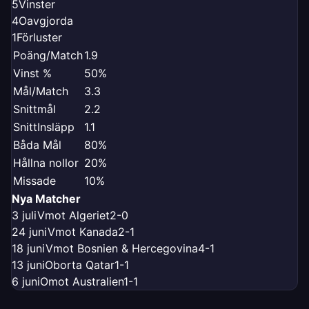
5
Vinster
4
Oavgjorda
1
Förluster
Poäng/Match
1.9
Vinst %
50%
Mål/Match
3.3
Snittmål
2.2
SnittInsläpp
1.1
Båda Mål
80%
Hållna nollor
20%
Missade
10%
Nya Matcher
3 juli
V
mot Algeriet
2-0
24 juni
V
mot Kanada
2-1
18 juni
V
mot Bosnien & Hercegovina
4-1
13 juni
O
borta Qatar
1-1
6 juni
O
mot Australien
1-1