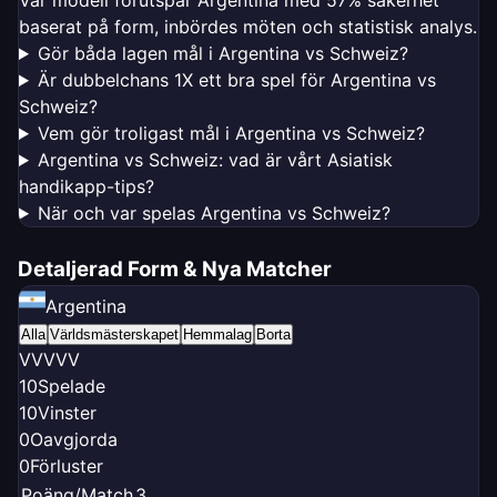
Vår modell förutspår Argentina med 57% säkerhet
baserat på form, inbördes möten och statistisk analys.
Gör båda lagen mål i Argentina vs Schweiz?
Är dubbelchans 1X ett bra spel för Argentina vs
Schweiz?
Vem gör troligast mål i Argentina vs Schweiz?
Argentina vs Schweiz: vad är vårt Asiatisk
handikapp-tips?
När och var spelas Argentina vs Schweiz?
Detaljerad Form & Nya Matcher
Argentina
Alla
Världsmästerskapet
Hemmalag
Borta
V
V
V
V
V
10
Spelade
10
Vinster
0
Oavgjorda
0
Förluster
Poäng/Match
3