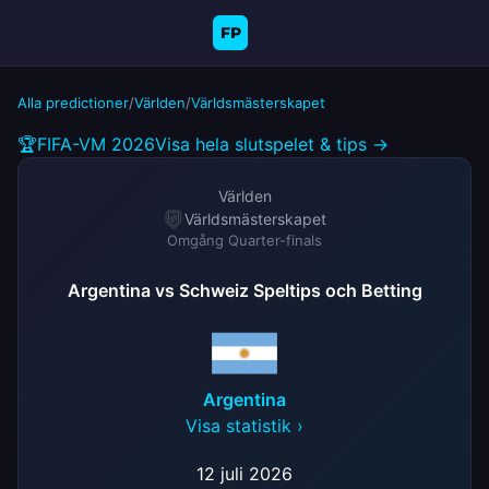
FP
Alla predictioner
/
Världen
/
Världsmästerskapet
🏆
FIFA-VM 2026
Visa hela slutspelet & tips →
Världen
Världsmästerskapet
Omgång Quarter-finals
Argentina vs Schweiz Speltips och Betting
Argentina
Visa statistik ›
12 juli 2026