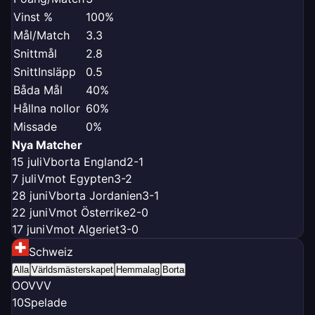
Vinst %
100%
Mål/Match
3.3
Snittmål
2.8
SnittInsläpp
0.5
Båda Mål
40%
Hållna nollor
60%
Missade
0%
Nya Matcher
15 juli
V
borta England
2-1
7 juli
V
mot Egypten
3-2
28 juni
V
borta Jordanien
3-1
22 juni
V
mot Österrike
2-0
17 juni
V
mot Algeriet
3-0
Schweiz
Alla
Världsmästerskapet
Hemmalag
Borta
O
O
V
V
V
10
Spelade