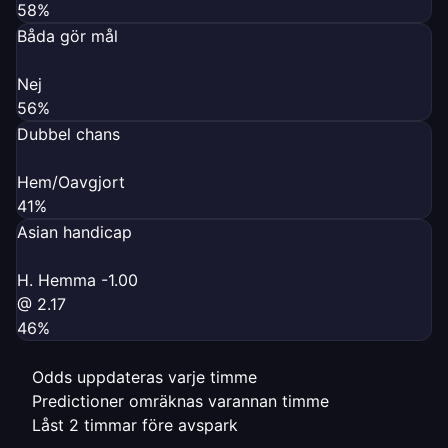
58%
Båda gör mål
Nej
56%
Dubbel chans
Hem/Oavgjort
41%
Asian handicap
H. Hemma -1.00
@ 2.17
46%
Odds uppdateras varje timme
Predictioner omräknas varannan timme
Låst 2 timmar före avspark