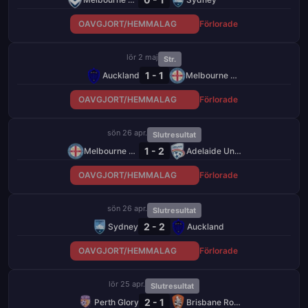
OAVGJORT/HEMMALAG
Förlorade
lör 2 maj
Str.
1 - 1
Auckland
Melbourne City
OAVGJORT/HEMMALAG
Förlorade
sön 26 apr.
Slutresultat
1 - 2
Melbourne City
Adelaide United
OAVGJORT/HEMMALAG
Förlorade
sön 26 apr.
Slutresultat
2 - 2
Sydney
Auckland
OAVGJORT/HEMMALAG
Förlorade
lör 25 apr.
Slutresultat
2 - 1
Perth Glory
Brisbane Roar