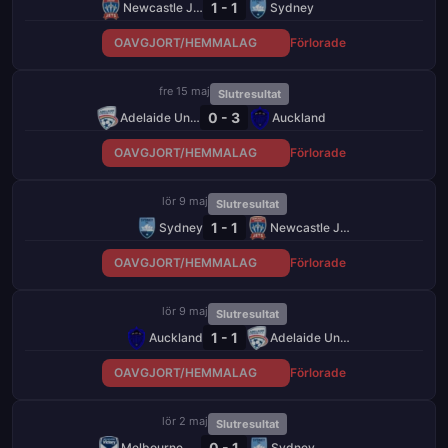
1 - 1
Newcastle Jets
Sydney
OAVGJORT/HEMMALAG
Förlorade
fre 15 maj
Slutresultat
0 - 3
Adelaide United
Auckland
OAVGJORT/HEMMALAG
Förlorade
lör 9 maj
Slutresultat
1 - 1
Sydney
Newcastle Jets
OAVGJORT/HEMMALAG
Förlorade
lör 9 maj
Slutresultat
1 - 1
Auckland
Adelaide United
OAVGJORT/HEMMALAG
Förlorade
lör 2 maj
Slutresultat
0 - 1
Melbourne Victory
Sydney