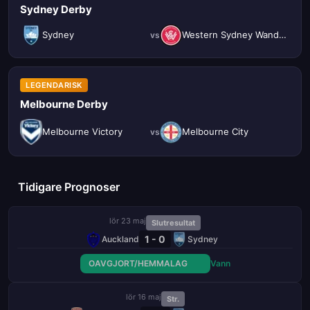
Sydney Derby
Sydney
Western Sydney Wanderers
vs
LEGENDARISK
Melbourne Derby
Melbourne Victory
Melbourne City
vs
Tidigare Prognoser
lör 23 maj
Slutresultat
1 - 0
Auckland
Sydney
OAVGJORT/HEMMALAG
Vann
lör 16 maj
Str.