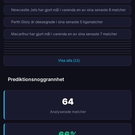
Newcastle Jets har gjort mål i varenda en av sina senaste 8 matcher
Perth Glory är obesegrade i sina senaste 5 ligamatcher
Macarthur har gjort mål i varenda en av sina senaste 7 matcher
Melbourne City har gjort mål i varenda en av sina senaste 7 matcher
Western Sydney Wanderers har släppt in mål i varenda en av sina senaste
Båda lagen gjorde mål i 13 av Adelaide Uniteds senaste 15 matcher (87%)
7 matcher
Perth Glory har förlorat 5 av 9 hemmamatcher (56%)
Newcastle Jets har vunnit 6 av 8 bortamatcher (75%)
Sydney gör 77% av sina mål i andra halvlek
Visa alla (12)
Prediktionsnoggrannhet
64
Analyserade matcher
66%