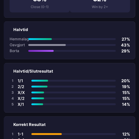
Close (0-1)
Win by 2+
Halvtid
27%
Hemmalag
43%
Oavgjort
29%
Borta
Halvtid/Slutresultat
1/1
20%
1
2/2
19%
2
X/X
15%
3
X/2
15%
4
X/1
14%
5
Korrekt Resultat
1-1
12%
1