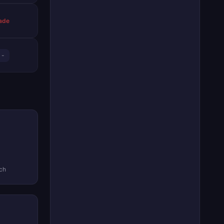
rade
-
ch