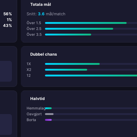
Totala mål
56%
Snitt:
3.6
mål/match
1%
Över 1.5
43%
Över 2.5
Över 3.5
Dubbel chans
1X
X2
12
Halvtid
Hemmalag
Oavgjort
Borta