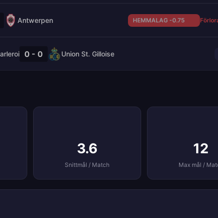
Antwerpen
HEMMALAG -0.75
Förlo
0 - 0
arleroi
Union St. Gilloise
3.6
12
Snittmål / Match
Max mål / Mat