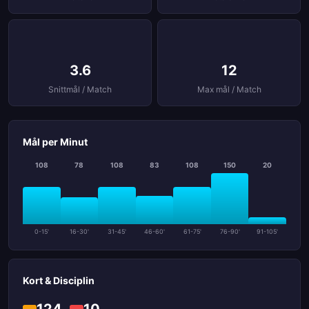
3.6
12
Snittmål / Match
Max mål / Match
Mål per Minut
108
78
108
83
108
150
20
0-15'
16-30'
31-45'
46-60'
61-75'
76-90'
91-105'
Kort & Disciplin
124
10