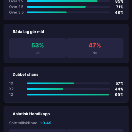
85%
Över 1.5
71%
Över 2.5
48%
Över 3.5
Båda lag gör mål
53%
47%
Ja
Nej
Dubbel chans
57%
1X
44%
X2
99%
12
Asiatisk Handikapp
Snittmålskillnad:
+0.49