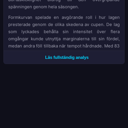
spänningen genom hela säsongen.
Formkurvan spelade en avgörande roll i hur lagen
presterade genom de olika skedena av cupen. De lag
som lyckades behålla sin intensitet över flera
omgångar kunde utnyttja marginalerna till sin fördel,
medan andra föll tillbaka när tempot hårdnade. Med 83
procent av matcherna avklarade hade marknadens
Läs fullständig analys
odds satt sig och speglade den verklighet som
utspelade sig på planen.
Titelracet i Belgiska Cupen 2025/26
Den 83-procentiga genomspelningen av säsongen
innebar att intresset kring
Belgiska Cupen
nådde sin
kulmen under vårens avgörande faser. Titelracet
utkristalliserades kring ett begränsat antal kandidater
som visat konsekvent form genom turneringens alla
omgångar, där momentum spelade en avgörande roll i