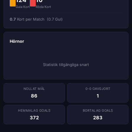
Gula Kort
Röda Kort
0.7
Kort per Match
(0.7 Gul)
Hörnor
Statistik tillgängliga snart
NOLLAT ​​MÅL
0-0 OAVGJORT
86
1
HEMMALAG GOALS
BORTALAG GOALS
372
283