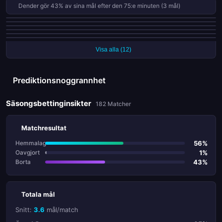
Dender gör 43% av sina mål efter den 75:e minuten (3 mål)
Jong Lede har hållit nollan 3 gånger på 5 matcher (60%)
Union St. Gilloise gör 79% av sina mål i andra halvlek
Antwerp gör 70% av sina mål i första halvlek
Anderlecht har fått 3 röda kort i 6 matcher den här säsongen
Antwerp gör 30% av sina mål inom de första 15 minuterna (3 mål)
Jong Lede gör i genomsnitt 3 mål per match den här säsongen (15 i 5)
Visa alla (12)
Prediktionsnoggrannhet
Säsongsbettinginsikter
182 Matcher
Matchresultat
56%
Hemmalag
1%
Oavgjort
43%
Borta
Totala mål
Snitt:
3.6
mål/match