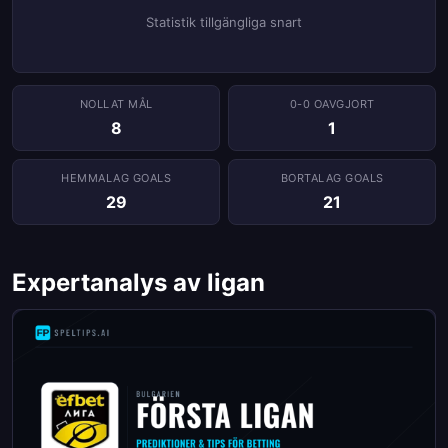
Statistik tillgängliga snart
NOLLAT ​​MÅL
0-0 OAVGJORT
8
1
HEMMALAG GOALS
BORTALAG GOALS
29
21
Expertanalys av ligan