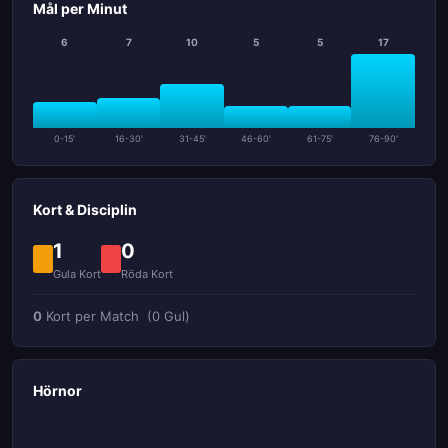
Mål per Minut
6
7
10
5
5
17
0-15'
16-30'
31-45'
46-60'
61-75'
76-90'
Kort & Disciplin
1
0
Gula Kort
Röda Kort
0
Kort per Match
(0 Gul)
Hörnor