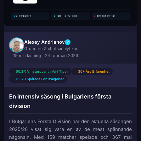
Alexey Andrianov
✓
Grundare & chefsanalytiker
19 min läsning
24 februari 2026
60.3% Vinstprocent «Vårt Tips»
30+ Års Erfarenhet
16,179 Spårade Förutsägelser
En intensiv säsong i Bulgariens första
division
I Bulgariens Första Division har den aktuella säsongen
2025/26 visat sig vara en av de mest spännande
någonsin. Med 159 matcher spelade och 367 mål