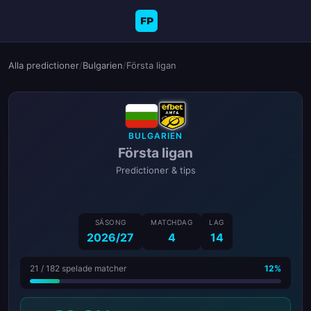
FP
Alla predictioner
/
Bulgarien
/
Första ligan
BULGARIEN
Första ligan
Predictioner & tips
SÄSONG
MATCHDAG
LAG
2026/27
4
14
21 / 182 spelade matcher
12%