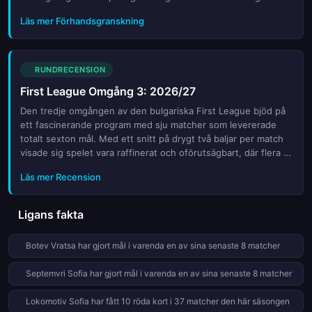
vilket ger utrymme för överraskningar redan från star...
Läs mer Förhandsgranskning
RUNDRECENSION
First League Omgång 3: 2026/27
Den tredje omgången av den bulgariska First League bjöd på
ett fascinerande program med sju matcher som levererade
totalt sexton mål. Med ett snitt på drygt två baljar per match
visade sig spelet vara raffinerat och oförutsägbart, där flera av
favoriterna fick kämpa hårdare än väntat för att bese...
Läs mer Recension
Ligans fakta
Botev Vratsa har gjort mål i varenda en av sina senaste 8 matcher
Septemvri Sofia har gjort mål i varenda en av sina senaste 8 matcher
Lokomotiv Sofia har fått 10 röda kort i 37 matcher den här säsongen