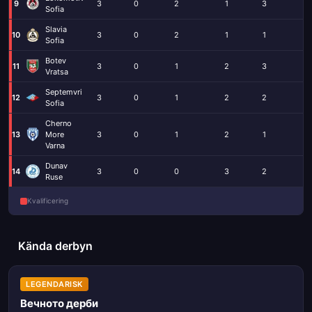
9
3
0
2
1
3
4
Sofia
Slavia
10
3
0
2
1
1
2
Sofia
Botev
11
3
0
1
2
3
5
Vratsa
Septemvri
12
3
0
1
2
2
6
Sofia
Cherno
13
More
3
0
1
2
1
5
Varna
Dunav
14
3
0
0
3
2
6
Ruse
Kvalificering
Kända derbyn
LEGENDARISK
Вечното дерби