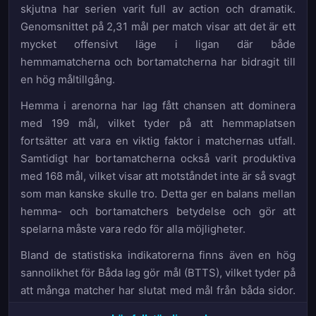
skjutna har serien varit full av action och dramatik.
Genomsnittet på 2,31 mål per match visar att det är ett
mycket offensivt läge i ligan där både
hemmamatcherna och bortamatcherna har bidragit till
en hög måltillgång.
Hemma i arenorna har lag fått chansen att dominera
med 199 mål, vilket tyder på att hemmaplatsen
fortsätter att vara en viktig faktor i matchernas utfall.
Samtidigt har bortamatcherna också varit produktiva
med 168 mål, vilket visar att motståndet inte är så svagt
som man kanske skulle tro. Detta ger en balans mellan
hemma- och bortamatchers betydelse och gör att
spelarna måste vara redo för alla möjligheter.
Bland de statistiska indikatorerna finns även en hög
sannolikhet för Båda lag gör mål (BTTS), vilket tyder på
att många matcher har slutat med mål från båda sidor.
Detta kan ha stor betydelse för spelare som tar del i