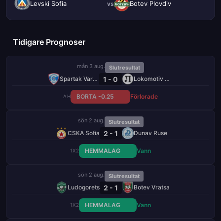
Levski Sofia
Botev Plovdiv
vs
Tidigare Prognoser
mån 3 aug.
Slutresultat
1 - 0
Spartak Varna
Lokomotiv Plovdiv
BORTA -0.25
Förlorade
AH
sön 2 aug.
Slutresultat
2 - 1
CSKA Sofia
Dunav Ruse
HEMMALAG
Vann
1X2
sön 2 aug.
Slutresultat
2 - 1
Ludogorets
Botev Vratsa
HEMMALAG
Vann
1X2