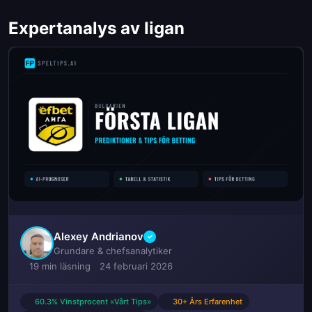
Expertanalys av ligan
Alexey Andrianov
✓
Grundare & chefsanalytiker
19 min läsning
24 februari 2026
60.3% Vinstprocent «Vårt Tips»
30+ Års Erfarenhet