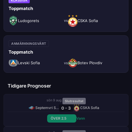
KLASSISK
Toppmatch
Ludogorets
CSKA Sofia
vs
ANMÄRKNINGSVÄRT
Toppmatch
Levski Sofia
Botev Plovdiv
vs
Tidigare Prognoser
sön 9 aug.
Slutresultat
0 - 3
Septemvri Sofia
CSKA Sofia
ÖVER 2.5
Vann