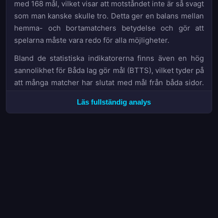
med 168 mål, vilket visar att motståndet inte är så svagt
som man kanske skulle tro. Detta ger en balans mellan
hemma- och bortamatchers betydelse och gör att
spelarna måste vara redo för alla möjligheter.
Bland de statistiska indikatorerna finns även en hög
sannolikhet för Båda lag gör mål (BTTS), vilket tyder på
att många matcher har slutat med mål från båda sidor.
Detta kan ha stor betydelse för spelare som tar del i
Läs fullständig analys
spel på odds eller för bookmakrar som försöker
bedöma marginaler i olika spelalternativ. Måltillgången
har också lett till att över 2,5 mål i matchen har varit en
vanlig trend, vilket gör att spelare som letar efter
riktiga utmaningar i sin bettingstrategi har haft många
möjligheter att ta del av detta.
Den nuvarande situationen i ligans tabell visar också
på en tät konkurrens mellan toppfemmen, där
skillnaderna ibland är minimala. Detta innebär att varje