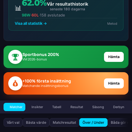
62.0%
Vår resultathistorik
📊
senaste 180 dagarna
98W
·
60L
·
158 avslutade
Visa all statistik →
Metod
Sportbonus 200%
Hämta
VM 2026-bonus
+100% första insättning
Hämta
Matchande insättningsbonus
Matcher
Insikter
Tabell
Resultat
Säsong
Derbyn
Vårt val
Bästa värde
Matchresultat
Över / Under
Båda gör må