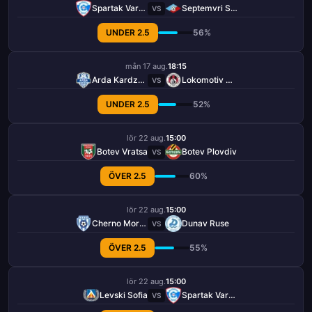
Spartak Varna
Septemvri Sofia
VS
UNDER 2.5
56%
mån 17 aug.
18:15
Arda Kardzhali
Lokomotiv Sofia
VS
UNDER 2.5
52%
lör 22 aug.
15:00
Botev Vratsa
Botev Plovdiv
VS
ÖVER 2.5
60%
lör 22 aug.
15:00
Cherno More Varna
Dunav Ruse
VS
ÖVER 2.5
55%
lör 22 aug.
15:00
Levski Sofia
Spartak Varna
VS