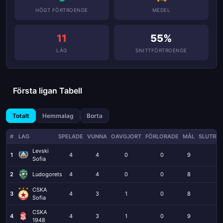
HÖGT FÖRTROENDE
MEDEL
11
55%
LÅG
SNITTFÖRTROENDE
Första ligan Tabell
Totalt
Hemmalag
Borta
#
LAG
SPELADE
VUNNA
OAVGJORT
FÖRLORADE
MÅL
SLUTRES
Levski
1
4
4
0
0
9
2
Sofia
2
Ludogorets
4
4
0
0
8
3
CSKA
3
4
3
1
0
8
3
Sofia
CSKA
4
4
3
1
0
9
5
1948