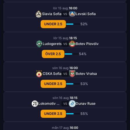
lör 15 aug.
16:00
Slavia Sofia
Levski Sofia
VS
UNDER 2.5
52%
lör 15 aug.
18:15
Ludogorets
Botev Plovdiv
VS
ÖVER 2.5
54%
sön 16 aug.
16:00
CSKA Sofia
Botev Vratsa
VS
UNDER 2.5
53%
sön 16 aug.
18:15
Lokomotiv Plovdiv
Dunav Ruse
VS
UNDER 2.5
55%
mån 17 aug.
16:00