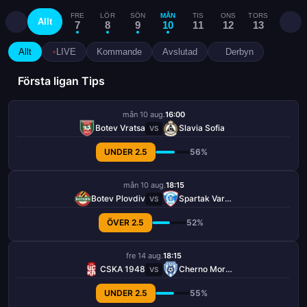
FRE
LÖR
SÖN
MÅN
TIS
ONS
TORS
FRE
Allt
7
8
9
10
11
12
13
14
Allt
LIVE
Kommande
Avslutad
Derbyn
Första ligan Tips
mån 10 aug.
16:00
Botev Vratsa
Slavia Sofia
VS
UNDER 2.5
56%
mån 10 aug.
18:15
Botev Plovdiv
Spartak Varna
VS
ÖVER 2.5
52%
fre 14 aug.
18:15
CSKA 1948
Cherno More Varna
VS
UNDER 2.5
55%