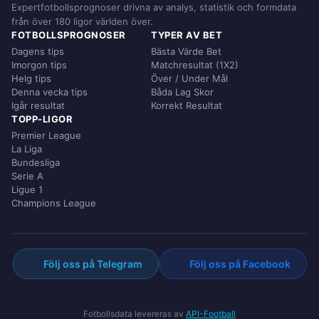
Expertfotbollsprognoser drivna av analys, statistik och formdata
från över 180 ligor världen över.
FOTBOLLSPROGNOSER
TYPER AV BET
Dagens tips
Bästa Värde Bet
Imorgon tips
Matchresultat (1X2)
Helg tips
Över / Under Mål
Denna vecka tips
Båda Lag Skor
Igår resultat
Korrekt Resultat
TOPP-LIGOR
Premier League
La Liga
Bundesliga
Serie A
Ligue 1
Champions League
Följ oss på Telegram
Följ oss på Facebook
Fotbollsdata levereras av
API-Football