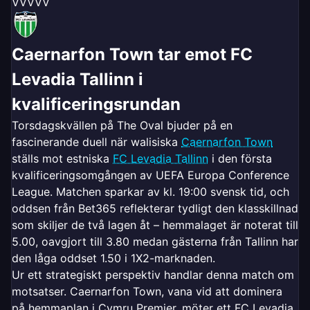
V
V
V
V
V
Caernarfon Town tar emot FC
Levadia Tallinn i
kvalificeringsrundan
Torsdagskvällen på The Oval bjuder på en
fascinerande duell när walisiska
Caernarfon Town
ställs mot estniska
FC Levadia Tallinn
i den första
kvalificeringsomgången av UEFA Europa Conference
League. Matchen sparkar av kl. 19:00 svensk tid, och
oddsen från Bet365 reflekterar tydligt den klasskillnad
som skiljer de två lagen åt – hemmalaget är noterat till
5.00, oavgjort till 3.80 medan gästerna från Tallinn har
den låga oddset 1.50 i 1X2-marknaden.
Ur ett strategiskt perspektiv handlar denna match om
motsatser. Caernarfon Town, vana vid att dominera
på hemmaplan i Cymru Premier, möter ett FC Levadia