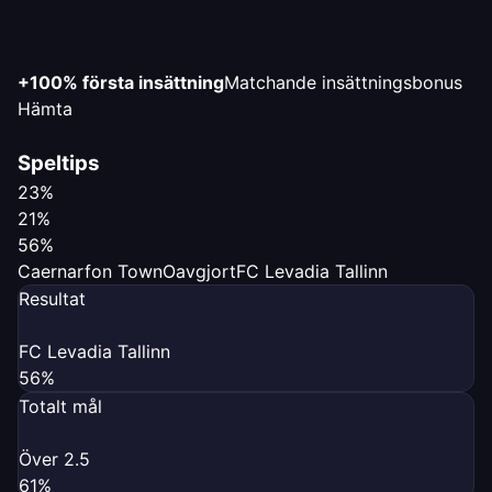
+100% första insättning
Matchande insättningsbonus
Hämta
Speltips
23%
21%
56%
Caernarfon Town
Oavgjort
FC Levadia Tallinn
Resultat
FC Levadia Tallinn
56%
Totalt mål
Över 2.5
61%