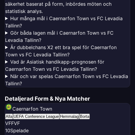
säkerhet baserat på form, inbördes möten och
statistisk analys.
Hur många mål i Caernarfon Town vs FC Levadia
Tallinn?
Gör båda lagen mål i Caernarfon Town vs FC
Levadia Tallinn?
Är dubbelchans X2 ett bra spel för Caernarfon
Town vs FC Levadia Tallinn?
Vad är Asiatisk handikapp-prognosen för
Caernarfon Town vs FC Levadia Tallinn?
När och var spelas Caernarfon Town vs FC Levadia
Tallinn?
Detaljerad Form & Nya Matcher
Caernarfon Town
Alla
UEFA Conference League
Hemmalag
Borta
V
F
F
V
F
10
Spelade