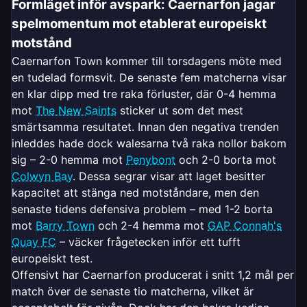
Formläget inför avspark: Caernarfon jagar
spelmomentum mot etablerat europeiskt
motstånd
Caernarfon Town kommer till torsdagens möte med
en tudelad formsvit. De senaste fem matcherna visar
en klar dipp med tre raka förluster, där 0-4 hemma
mot
The New Saints
sticker ut som det mest
smärtsamma resultatet. Innan den negativa trenden
inleddes hade dock walesarna två raka nollor bakom
sig – 2-0 hemma mot
Penybont
och 2-0 borta mot
Colwyn Bay
. Dessa segrar visar att laget besitter
kapacitet att stänga ned motståndare, men den
senaste tidens defensiva problem – med 1-2 borta
mot
Barry Town
och 2-4 hemma mot
GAP Connah's
Quay FC
– väcker frågetecken inför ett tufft
europeiskt test.
Offensivt har Caernarfon producerat i snitt 1,2 mål per
match över de senaste tio matcherna, vilket är