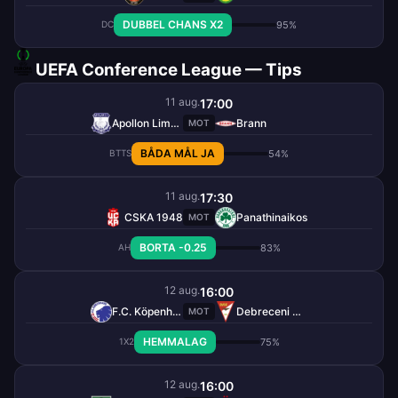
DUBBEL CHANS X2
95%
DC
UEFA Conference League — Tips
11 aug.
17:00
Apollon Limassol
Brann
MOT
BÅDA MÅL JA
54%
BTTS
11 aug.
17:30
CSKA 1948
Panathinaikos
MOT
BORTA -0.25
83%
AH
12 aug.
16:00
F.C. Köpenhamn
Debreceni VSC
MOT
HEMMALAG
75%
1X2
12 aug.
16:00