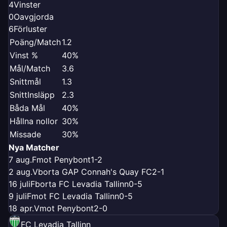
4
Vinster
0
Oavgjorda
6
Förluster
Poäng/Match
1.2
Vinst %
40%
Mål/Match
3.6
Snittmål
1.3
SnittInsläpp
2.3
Båda Mål
40%
Hållna nollor
30%
Missade
30%
Nya Matcher
7 aug.
F
mot Penybont
1-2
2 aug.
V
borta GAP Connah's Quay FC
2-1
16 juli
F
borta FC Levadia Tallinn
0-5
9 juli
F
mot FC Levadia Tallinn
0-5
18 apr.
V
mot Penybont
2-0
FC Levadia Tallinn