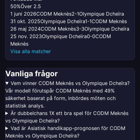
50%
Över 2.5
1 juni 2026
CODM Meknès
2-1
Olympique Dcheïra
31 okt. 2025
Olympique Dcheïra
1-1
CODM Meknès
26 maj 2024
CODM Meknès
3-3
Olympique Dcheïra
25 nov. 2023
Olympique Dcheïra
0-0
CODM
Meknès
Visa alla matcher
Vanliga frågor
Vem vinner CODM Meknès vs Olympique Dcheïra?
Vår modell förutspår CODM Meknès med 49%
säkerhet baserat på form, inbördes möten och
statistisk analys.
Är dubbelchans 1X ett bra spel för CODM Meknès
vs Olympique Dcheïra?
Vad är Asiatisk handikapp-prognosen för CODM
Meknès vs Olympique Dcheïra?