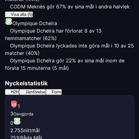
CODM Meknès gör 67% av sina mål i andra halvlek
Visa alla (5)
Olympique Dcheïra
Olympique Dcheïra har förlorat 8 av 13
hemmamatcher (62%)
Olympique Dcheïra lyckades inte göra mål i 10 av 25
matcher (40%)
Olympique Dcheïra gör 22% av sina mål inom de
första 15 minuterna (5 mål)
Nyckelstatistik
H2H
Jämförelse
Form
1
3
Oavgjorda
0
2.75
Snittmål
75%
Båda Mål