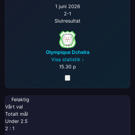
1 juni 2026
2
-
1
Slutresultat
Olympique Dcheïra
Visa statistik ›
15.
30 p
Felaktig
Vårt val
Totalt mål
Under 2.5
2 : 1