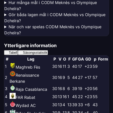
Hur många mål i CODM Meknès vs Olympique
Dcheïra?
Gör båda lagen mål i CODM Meknès vs Olympique
Dcheïra?
När och var spelas CODM Meknès vs Olympique
Dcheïra?
Ytterligare information
Tabell
Säsongsstatistik
#
Lag
P
V
O
F
GF
GA
GD
p
Form
1
30
16
11
3
40
17
+23
59
Maghreb Fès
Renaissance
2
30
16
9
5
44
27
+17
57
Berkane
3
30
16
8
6
39
19
+20
56
Raja Casablanca
4
30
13
16
1
45
22
+23
55
FAR Rabat
5
30
13
4
13
39
33
+6
43
Wydad AC
6
30
9
13
8
30
34
-4
40