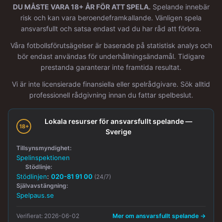
DU MÅSTE VARA 18+ ÅR FÖR ATT SPELA.
Spelande innebär
risk och kan vara beroendeframkallande. Vänligen spela
ansvarsfullt och satsa endast vad du har råd att förlora.
Våra fotbollsförutsägelser är baserade på statistisk analys och
bör endast användas för underhållningsändamål. Tidigare
prestanda garanterar inte framtida resultat.
Vi är inte licensierade finansiella eller spelrådgivare. Sök alltid
professionell rådgivning innan du fattar spelbeslut.
Lokala resurser för ansvarsfullt spelande —
18+
Sverige
Tillsynsmyndighet:
Spelinspektionen
Stödlinje:
Stödlinjen
:
020-81 91 00
(24/7)
Självavstängning:
Spelpaus.se
Verifierat: 2026-06-02
Mer om ansvarsfullt spelande →