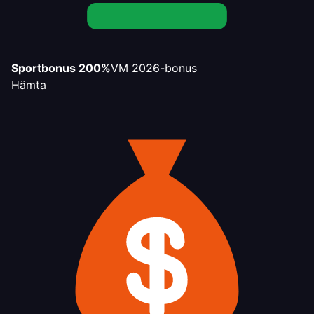
Sportbonus 200%
VM 2026-bonus
Hämta