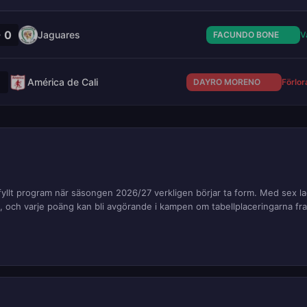
- 0
Jaguares
FACUNDO BONE
V
1
América de Cali
DAYRO MORENO
Förlo
fyllt program när säsongen 2026/27 verkligen börjar ta form. Med sex l
 och varje poäng kan bli avgörande i kampen om tabellplaceringarna fr