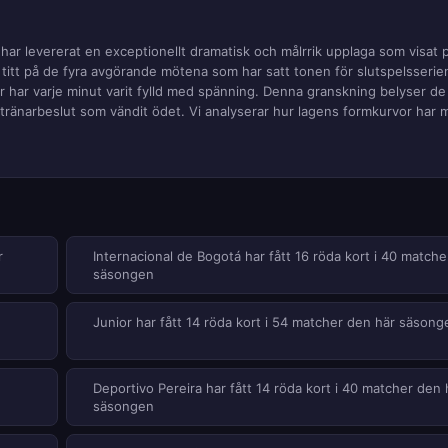
har levererat en exceptionellt dramatisk och målrrik upplaga som visat 
 titt på de fyra avgörande mötena som har satt tonen för slutspelsserie
r har varje minut varit fylld med spänning. Denna granskning belyser d
tränarbeslut som vändit ödet. Vi analyserar hur lagens formkurvor har 
rföljande kampen om titeln. Med insikter från expertkommentarer och st
urneringen. Oavsett vilket lag du stödjer erbjuder vi en objektiv och dju
yra lagen. Följ med oss när vi bryter ner varje mål, varje feil och varj
r
Internacional de Bogotá har fått 16 röda kort i 40 matche
säsongen
Junior har fått 14 röda kort i 54 matcher den här säsong
Deportivo Pereira har fått 14 röda kort i 40 matcher den 
säsongen