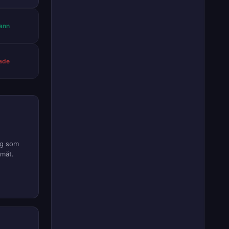
ann
rade
ag som
amåt.