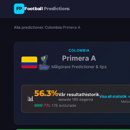
FP
Football
Predictions
Alla predictioner
/
Colombia
/
Primera A
COLOMBIA
Primera A
Målgörare Predictioner & tips
56.3%
Vår resultathistorik
Visa all statistik 
📊
senaste 180 dagarna
Meto
99W
·
77L
·
176 avslutade