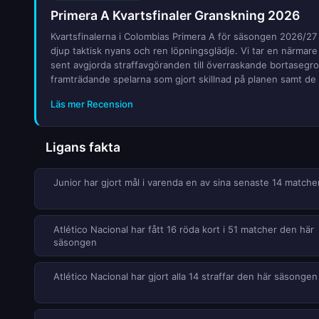
Primera A Kvartsfinaler Granskning 2026
Kvartsfinalerna i Colombias Primera A för säsongen 2026/27 
djup taktisk nyans och ren löpningsglädje. Vi tar en närmare
sent avgjorda straffavgöranden till överraskande bortasegro
framträdande spelarna som gjort skillnad på planen samt de 
varandra under högt tryck och vad det betyder för den efte
Läs mer Recension
detaljer får du en helhetsbild av denna fascinerande fas i t
genomgång av händelserna som har format vägen mot de sista f
i dessa avgörande matcher.
Ligans fakta
Junior har gjort mål i varenda en av sina senaste 14 matche
Atlético Nacional har fått 16 röda kort i 51 matcher den här
säsongen
Atlético Nacional har gjort alla 14 straffar den här säsongen