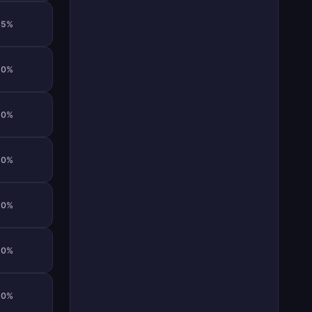
35%
0%
0%
0%
0%
0%
0%