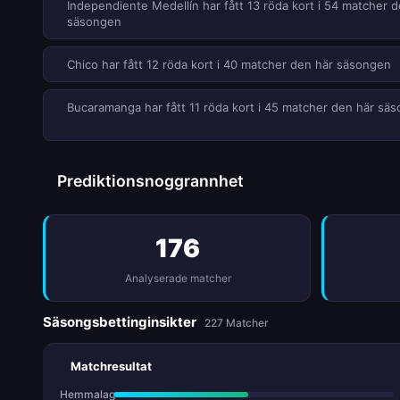
Independiente Medellín har fått 13 röda kort i 54 matcher 
säsongen
Chico har fått 12 röda kort i 40 matcher den här säsongen
Bucaramanga har fått 11 röda kort i 45 matcher den här sä
Prediktionsnoggrannhet
176
Analyserade matcher
Säsongsbettinginsikter
227 Matcher
Matchresultat
Hemmalag