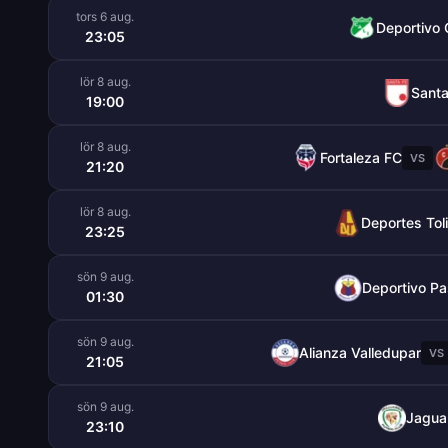
tors 6 aug.
Deportivo C
23:05
lör 8 aug.
Santa
19:00
lör 8 aug.
Fortaleza FC
VS
21:20
lör 8 aug.
Deportes Tol
23:25
sön 9 aug.
Deportivo Pa
01:30
sön 9 aug.
Alianza Valledupar
VS
21:05
sön 9 aug.
Jagua
23:10