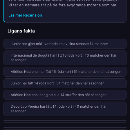
Vi tar en närmare titt på de fyra avgörande mötena som har
satt tonen för slutspelsserien. Från sent avgjorda
Läs mer Recension
straffavgöranden till överraskande bortasegror har varje minut
varit fylld med spänning. Denna granskning belyser de mest
framträdande spelarna som gjort skillnad på planen samt de
Ligans fakta
tränarbeslut som vändit ödet. Vi analyserar hur lagens
formkurvor har mött varandra under högt tryck och vad det
Junior har gjort mål i varenda en av sina senaste 14 matcher
betyder för den efterföljande kampen om titeln. Med insikter
från expertkommentarer och statistiska detaljer får du en
Internacional de Bogotá har fått 16 röda kort i 40 matcher den här
helhetsbild av denna fascinerande fas i turneringen. Oavsett
säsongen
vilket lag du stödjer erbjuder vi en objektiv och djupgående
genomgång av händelserna som har format vägen mot de
Atlético Nacional har fått 16 röda kort i 51 matcher den här säsongen
sista fyra lagen. Följ med oss när vi bryter ner varje mål, varje
feil och varje triumf i dessa avgörande matcher.
Junior har fått 14 röda kort i 54 matcher den här säsongen
Atlético Nacional har gjort alla 14 straffar den här säsongen
Deportivo Pereira har fått 14 röda kort i 40 matcher den här
säsongen
Independiente Medellín har fått 13 röda kort i 54 matcher den här
Millonarios har fått 12 röda kort i 46 matcher den här säsongen
säsongen
Chico har fått 12 röda kort i 40 matcher den här säsongen
Santa Fe har fått 12 röda kort i 54 matcher den här säsongen
Bucaramanga har fått 11 röda kort i 45 matcher den här säsongen