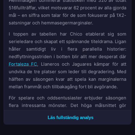
Hemmalagen dominerar statistiken med 320 av totalt
516fullträffar, vilket motsvarar 62 procent av alla gjorda
mål – en siffra som talar för de som fokuserar på 1X2-
satsningar och hemmasegermarginaler.
I toppen av tabellen har Chico etablerat sig som
serieledare och skapat ett spännande titeldrama. Ligan
håller samtidigt liv i flera parallella historier:
nedflyttningsstriden i botten blir allt mer desperat där
Fortaleza FC
, Llaneros och Jaguares kämpar för att
undvika de tre platser som leder till degradering. Med
hälften av säsongen kvar att spela kan marginalerna
mellan frammåt och tillbakagång fort bli avgörande.
För spelare och oddsentusiaster erbjuder säsongen
flera intressanta mönster. Det höga målsnittet gör
ÖVER 2,5 till ett frekvent undersökt alternativ, medan
Läs fullständig analys
hemmastyrkan ger näring åt strategier inom DC och
AH-marknaden. Ligan lockar nästa omgång på lördag