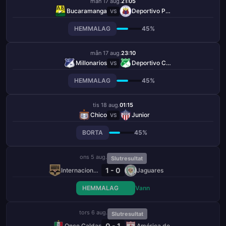
mån 17 aug.
21:05
Bucaramanga
Deportivo Pasto
VS
HEMMALAG
45%
mån 17 aug.
23:10
Millonarios
Deportivo Cali
VS
HEMMALAG
45%
tis 18 aug.
01:15
Chico
Junior
VS
BORTA
45%
ons 5 aug.
Slutresultat
1 - 0
Internacional de Bogotá
Jaguares
HEMMALAG
Vann
tors 6 aug.
Slutresultat
0 - 1
Once Caldas
América de Cali