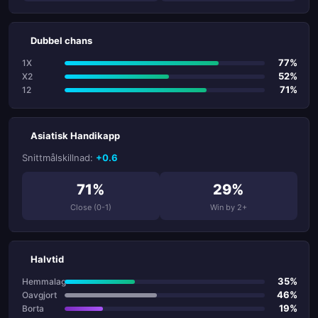
Dubbel chans
77%
1X
52%
X2
71%
12
Asiatisk Handikapp
Snittmålskillnad:
+0.6
71%
29%
Close (0-1)
Win by 2+
Halvtid
35%
Hemmalag
46%
Oavgjort
19%
Borta