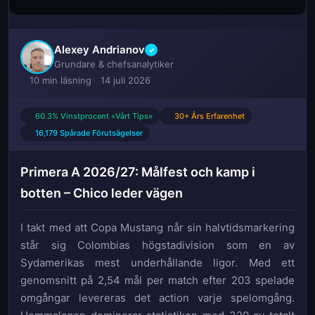
Alexey Andrianov
✓
Grundare & chefsanalytiker
10 min läsning
14 juli 2026
60.3% Vinstprocent «Vårt Tips»
30+ Års Erfarenhet
16,179 Spårade Förutsägelser
Primera A 2026/27: Målfest och kamp i
botten – Chico leder vägen
I takt med att Copa Mustang når sin halvtidsmarkering
står sig Colombias högstadivision som en av
Sydamerikas mest underhållande ligor. Med ett
genomsnitt på 2,54 mål per match efter 203 spelade
omgångar levereras det action varje spelomgång.