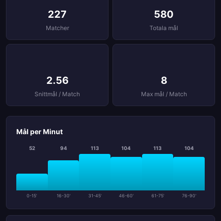
227
580
Matcher
Totala mål
2.56
8
Snittmål / Match
Max mål / Match
Mål per Minut
52
94
113
104
113
104
0-15'
16-30'
31-45'
46-60'
61-75'
76-90'