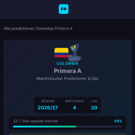
FP
Alla predictioner
/
Colombia
/
Primera A
COLOMBIA
Primera A
Matchresultat Predictioner & tips
SÄSONG
MATCHDAG
LAG
2026/27
4
20
227 / 394 spelade matcher
58%