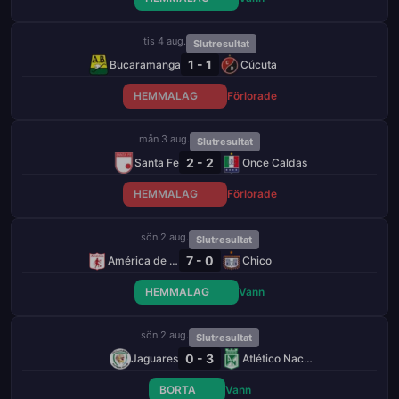
tis 4 aug.
Slutresultat
1 - 1
Bucaramanga
Cúcuta
HEMMALAG
Förlorade
mån 3 aug.
Slutresultat
2 - 2
Santa Fe
Once Caldas
HEMMALAG
Förlorade
sön 2 aug.
Slutresultat
7 - 0
América de Cali
Chico
HEMMALAG
Vann
sön 2 aug.
Slutresultat
0 - 3
Jaguares
Atlético Nacional
BORTA
Vann