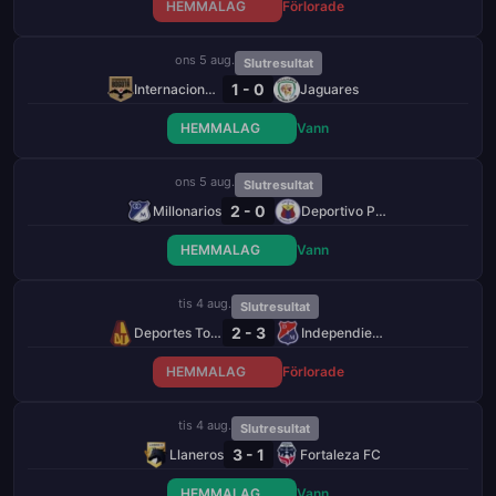
HEMMALAG
Förlorade
ons 5 aug.
Slutresultat
1 - 0
Internacional de Bogotá
Jaguares
HEMMALAG
Vann
ons 5 aug.
Slutresultat
2 - 0
Millonarios
Deportivo Pasto
HEMMALAG
Vann
tis 4 aug.
Slutresultat
2 - 3
Deportes Tolima
Independiente Medellín
HEMMALAG
Förlorade
tis 4 aug.
Slutresultat
3 - 1
Llaneros
Fortaleza FC
HEMMALAG
Vann