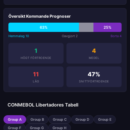
Översikt Kommande Prognoser
63%
25%
Hemmalag 10
Oavgjort 2
Borta 4
1
4
HÖGT FÖRTROENDE
MEDEL
11
47%
LÅG
SNITTFÖRTROENDE
CONMEBOL Libertadores Tabell
Group A
Group B
Group C
Group D
Group E
Group F
Group G
Group H