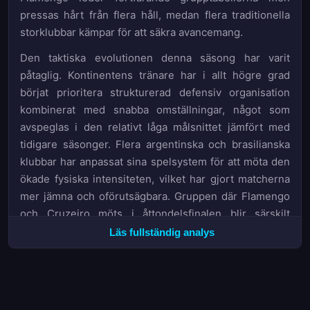
pressas hårt från flera håll, medan flera traditionella
storklubbar kämpar för att säkra avancemang.
Den taktiska evolutionen denna säsong har varit
påtaglig. Kontinentens tränare har i allt högre grad
börjat prioritera strukturerad defensiv organisation
kombinerat med snabba omställningar, något som
avspeglas i den relativt låga målsnittet jämfört med
tidigare säsonger. Flera argentinska och brasilianska
klubbar har anpassat sina spelsystem för att möta den
ökade fysiska intensiteten, vilket har gjort matcherna
mer jämna och oförutsägbara. Gruppen där Flamengo
och Cruzeiro möts i åttondelsfinalen blir särskilt
intressant att följa, då båda lagen visat prov på
Läs fullständig analys
distinkta spelidéer som kolliderar på den största
scenen.
Samtidigt befinner sig klubbar som
Rosario Central
,
UCV och
Libertad Asunción
i en prekär situation i