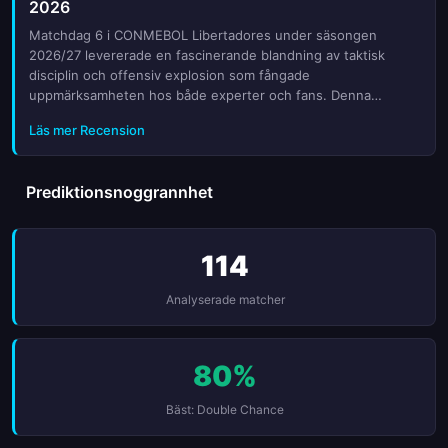
2026
chansen att få en fullständig bild av vad som väntar i
Sydamerikas mest intensiva klubbturnering under denna
Matchdag 6 i CONMEBOL Libertadores under säsongen
avgörande matchvecka.
2026/27 levererade en fascinerande blandning av taktisk
disciplin och offensiv explosion som fångade
uppmärksamheten hos både experter och fans. Denna
omgång var avgörande för flera lag som kämpade för att säkra
Läs mer Recension
sin plats i nästa fas av turneringen. Vi har noggrant analyserat
varje match för att ge dig djupgående insikter om vad som
drev framgångarna och misslyckandena på planen. Från
Prediktionsnoggrannhet
överraskande bortasegrar till hemmalagens dominans visade
sig nyanser i spelstil och tränarbeslut vara avgörande. I den
här granskningen bryter vi ner de viktigaste statistiska
trenderna, utmärkta individuella prestationer och de
114
strategiska justeringar som definierade helgen. Oavsett om du
följer favoriten eller en mätare är detta din guide för att förstå
Analyserade matcher
hur tabellen ser ut inför de kommande striderna i Sydamerikas
mest prestigefyllda klubbturnering.
80%
Bäst: Double Chance