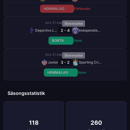
HEMMALAG
Förlorade
tors 21 maj
Slutresultat
2 - 4
Deportivo La Guaira
Independiente Rivadavia
BORTA
Vann
tors 21 maj
Slutresultat
3 - 2
Junior
Sporting Cristal
HEMMALAG
Vann
Säsongsstatistik
118
260