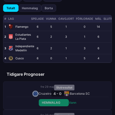
Totalt
Hemmalag
Borta
#
LAG
SPELADE
VUNNA
OAVGJORT
FÖRLORADE
MÅL
SLUTRE
1
Flamengo
6
5
1
0
14
2
Estudiantes
2
6
2
3
1
6
5
La Plata
Independiente
3
6
2
1
3
6
1
Medellín
4
Cusco
6
0
1
5
4
1
Tidigare Prognoser
fre 29 maj
Slutresultat
4 - 0
Cruzeiro
Barcelona SC
HEMMALAG
Vann