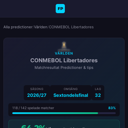
FP
Alla predictioner
/
Världen
/
CONMEBOL Libertadores
VÄRLDEN
CONMEBOL Libertadores
Matchresultat Predictioner & tips
SÄSONG
OMGÅNG
LAG
2026/27
Sextondelsfinal
32
118 / 142 spelade matcher
83%