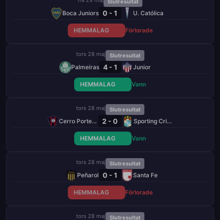
fre 29 maj
Slutresultat
0 - 1
Boca Juniors
U. Católica
HEMMALAG
Förlorade
tors 28 maj
Slutresultat
4 - 1
Palmeiras
Junior
HEMMALAG
Vann
tors 28 maj
Slutresultat
2 - 0
Cerro Porteño
Sporting Cristal
HEMMALAG
Vann
tors 28 maj
Slutresultat
0 - 1
Peñarol
Santa Fe
HEMMALAG
Förlorade
tors 28 maj
Slutresultat