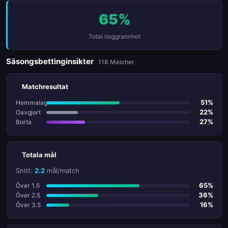
65%
Total noggrannhet
Säsongsbettinginsikter
118 Matcher
Matchresultat
51%
Hemmalag
22%
Oavgjort
27%
Borta
Totala mål
Snitt:
2.2
mål/match
65%
Över 1.5
36%
Över 2.5
16%
Över 3.5