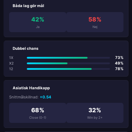
Båda lag gör mål
42%
58%
Ja
Nej
Dubbel chans
73%
1X
49%
X2
78%
12
Asiatisk Handikapp
Snittmålskillnad:
+0.54
68%
32%
Close (0-1)
Win by 2+