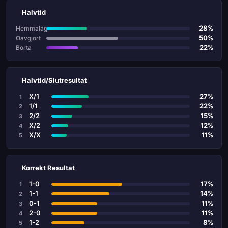
Halvtid
28%
Hemmalag
50%
Oavgjort
22%
Borta
Halvtid/Slutresultat
X/1
27%
1
1/1
22%
2
2/2
15%
3
X/2
12%
4
X/X
11%
5
Korrekt Resultat
1-0
17%
1
1-1
14%
2
0-1
11%
3
2-0
11%
4
1-2
8%
5