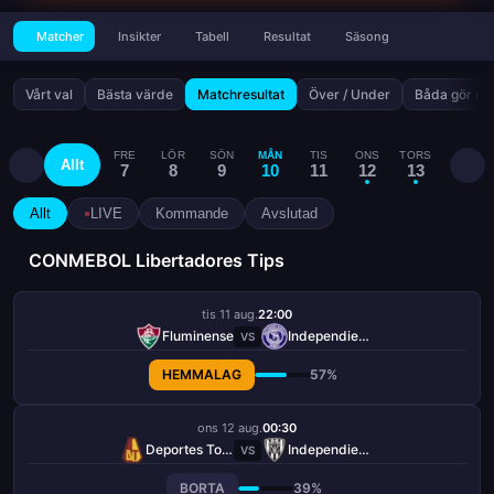
Matcher
Insikter
Tabell
Resultat
Säsong
Vårt val
Bästa värde
Matchresultat
Över / Under
Båda gör må
FRE
LÖR
SÖN
MÅN
TIS
ONS
TORS
FRE
Allt
7
8
9
10
11
12
13
14
Allt
LIVE
Kommande
Avslutad
CONMEBOL Libertadores Tips
tis 11 aug.
22:00
Fluminense
Independiente Rivadavia
VS
HEMMALAG
57%
ons 12 aug.
00:30
Deportes Tolima
Independiente del Valle
VS
BORTA
39%