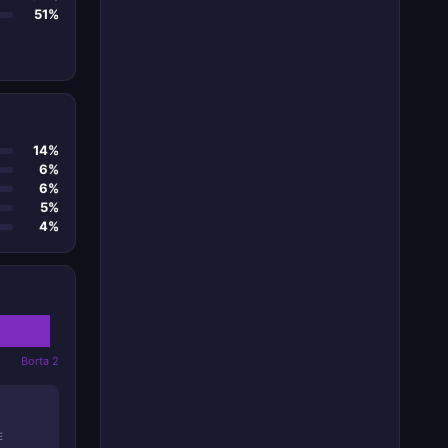
51%
14%
6%
6%
5%
4%
Borta 2
E