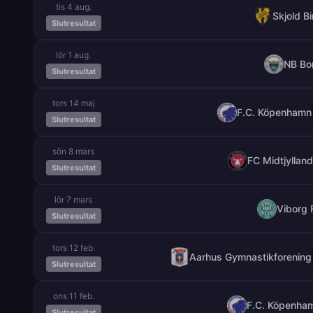
tis 4 aug.
Skjold B
Slutresultat
lör 1 aug.
NB Bo
Slutresultat
tors 14 maj
F.C. Köpenhamn
Slutresultat
sön 8 mars
FC Midtjylland
Slutresultat
lör 7 mars
Viborg 
Slutresultat
tors 12 feb.
Aarhus Gymnastikforening
Slutresultat
ons 11 feb.
F.C. Köpenha
Slutresultat