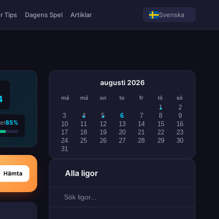
r Tips
Dagens Spel
Artiklar
Svenska
augusti 2026
G
4
må
må
on
to
fr
lö
sö
1
2
3
4
5
6
7
8
9
er
85%
10
11
12
13
14
15
16
17
18
19
20
21
22
23
24
25
26
27
28
29
30
31
Alla ligor
Hämta