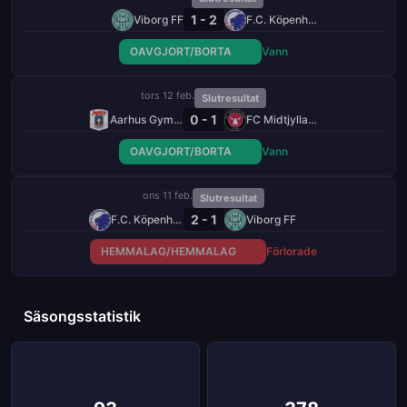
1 - 2
Viborg FF
F.C. Köpenhamn
OAVGJORT/BORTA
Vann
tors 12 feb.
Slutresultat
0 - 1
Aarhus Gymnastikforening
FC Midtjylland
OAVGJORT/BORTA
Vann
ons 11 feb.
Slutresultat
2 - 1
F.C. Köpenhamn
Viborg FF
HEMMALAG/HEMMALAG
Förlorade
Säsongsstatistik