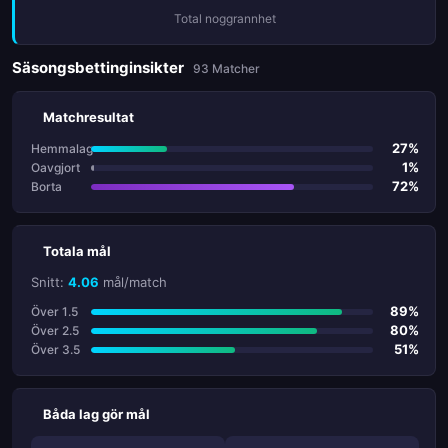
Total noggrannhet
Säsongsbettinginsikter
93 Matcher
Matchresultat
27%
Hemmalag
1%
Oavgjort
72%
Borta
Totala mål
Snitt:
4.06
mål/match
89%
Över 1.5
80%
Över 2.5
51%
Över 3.5
Båda lag gör mål