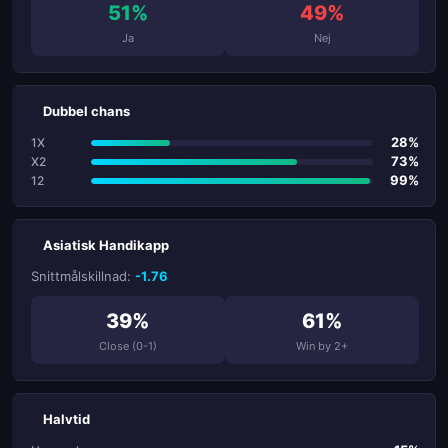
51%
49%
Ja
Nej
Dubbel chans
28%
1X
73%
X2
99%
12
Asiatisk Handikapp
Snittmålskillnad:
-1.76
39%
61%
Close (0-1)
Win by 2+
Halvtid