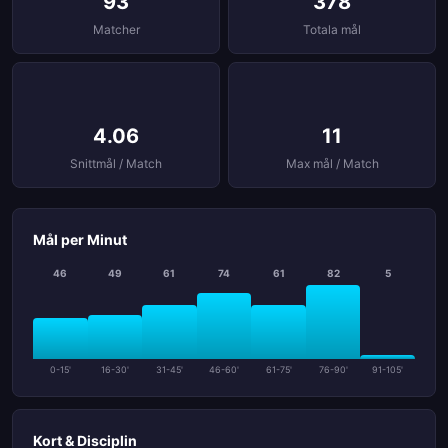
93
378
Matcher
Totala mål
4.06
11
Snittmål / Match
Max mål / Match
Mål per Minut
46
49
61
74
61
82
5
0-15'
16-30'
31-45'
46-60'
61-75'
76-90'
91-105'
Kort & Disciplin