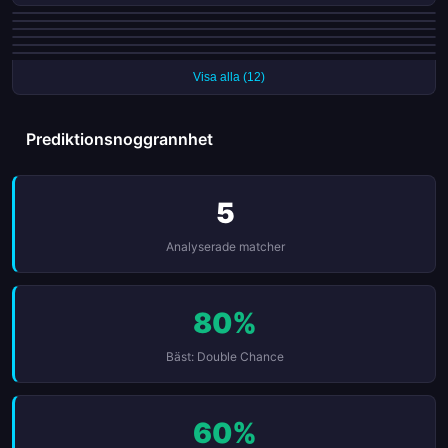
Aarhus har släppt in mål i varenda en av sina senaste 6 matcher
FC Nordsjaelland gör 44% av sina mål efter den 75:e minuten (4 mål)
Hillerød gör 44% av sina mål efter den 75:e minuten (4 mål)
B 93 gör 83% av sina mål i andra halvlek
Ringsted släpper in 43% av målen efter den 75:e minuten (3 mål)
Aarhus gör 38% av sina mål inom de första 15 minuterna (3 mål)
Visa alla (12)
Prediktionsnoggrannhet
5
Analyserade matcher
80%
Bäst: Double Chance
60%