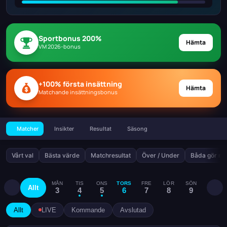
Sportbonus 200%
Hämta
VM 2026-bonus
+100% första insättning
Hämta
Matchande insättningsbonus
Matcher
Insikter
Resultat
Säsong
Vårt val
Bästa värde
Matchresultat
Över / Under
Båda gör må
MÅN
TIS
ONS
TORS
FRE
LÖR
SÖN
MÅN
Allt
3
4
5
6
7
8
9
10
Allt
LIVE
Kommande
Avslutad