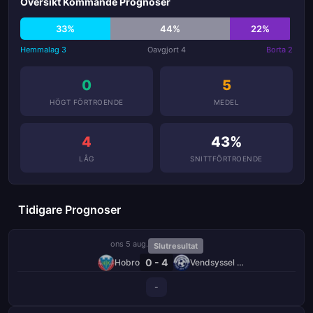
Översikt Kommande Prognoser
33%
44%
22%
Hemmalag 3
Oavgjort 4
Borta 2
0
5
HÖGT FÖRTROENDE
MEDEL
4
43%
LÅG
SNITTFÖRTROENDE
Tidigare Prognoser
ons 5 aug.
Slutresultat
0 - 4
Hobro
Vendsyssel FF
-