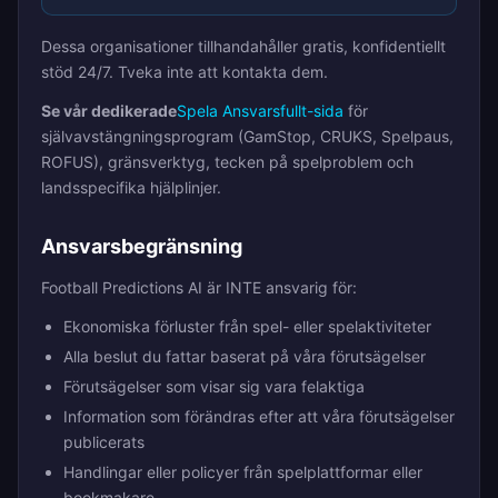
Dessa organisationer tillhandahåller gratis, konfidentiellt
stöd 24/7. Tveka inte att kontakta dem.
Se vår dedikerade
Spela Ansvarsfullt-sida
för
självavstängningsprogram (GamStop, CRUKS, Spelpaus,
ROFUS), gränsverktyg, tecken på spelproblem och
landsspecifika hjälplinjer.
Ansvarsbegränsning
Football Predictions AI är INTE ansvarig för:
Ekonomiska förluster från spel- eller spelaktiviteter
Alla beslut du fattar baserat på våra förutsägelser
Förutsägelser som visar sig vara felaktiga
Information som förändras efter att våra förutsägelser
publicerats
Handlingar eller policyer från spelplattformar eller
bookmakare