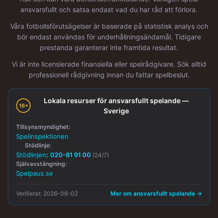
ansvarsfullt och satsa endast vad du har råd att förlora.
Våra fotbollsförutsägelser är baserade på statistisk analys och
bör endast användas för underhållningsändamål. Tidigare
prestanda garanterar inte framtida resultat.
Vi är inte licensierade finansiella eller spelrådgivare. Sök alltid
professionell rådgivning innan du fattar spelbeslut.
Lokala resurser för ansvarsfullt spelande —
18+
Sverige
Tillsynsmyndighet:
Spelinspektionen
Stödlinje:
Stödlinjen
:
020-81 91 00
(24/7)
Självavstängning:
Spelpaus.se
Verifierat: 2026-06-02
Mer om ansvarsfullt spelande →