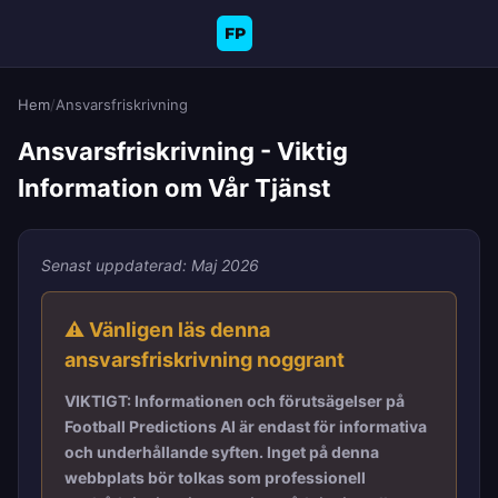
FP
Hem
/
Ansvarsfriskrivning
Ansvarsfriskrivning - Viktig
Information om Vår Tjänst
Senast uppdaterad: Maj 2026
⚠️ Vänligen läs denna
ansvarsfriskrivning noggrant
VIKTIGT: Informationen och förutsägelser på
Football Predictions AI är endast för informativa
och underhållande syften. Inget på denna
webbplats bör tolkas som professionell