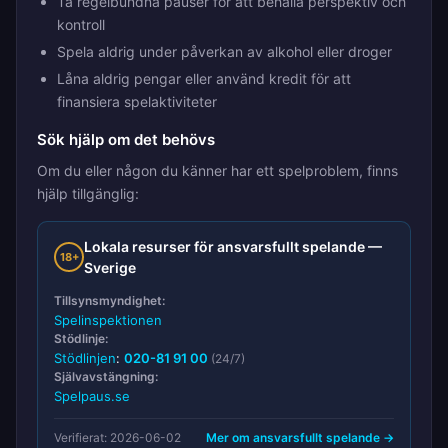
Ta regelbundna pauser för att behålla perspektiv och
kontroll
Spela aldrig under påverkan av alkohol eller droger
Låna aldrig pengar eller använd kredit för att
finansiera spelaktiviteter
Sök hjälp om det behövs
Om du eller någon du känner har ett spelproblem, finns
hjälp tillgänglig:
Lokala resurser för ansvarsfullt spelande —
18+
Sverige
Tillsynsmyndighet:
Spelinspektionen
Stödlinje:
Stödlinjen
:
020-81 91 00
(24/7)
Självavstängning:
Spelpaus.se
Verifierat: 2026-06-02
Mer om ansvarsfullt spelande →