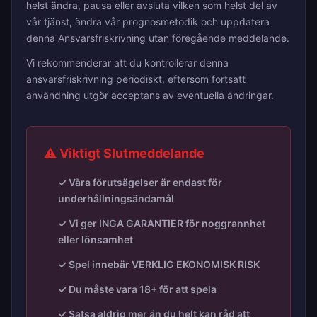
helst ändra, pausa eller avsluta vilken som helst del av
vår tjänst, ändra vår prognosmetodik och uppdatera
denna Ansvarsfriskrivning utan föregående meddelande.
Vi rekommenderar att du kontrollerar denna
ansvarsfriskrivning periodiskt, eftersom fortsatt
användning utgör acceptans av eventuella ändringar.
⚠️ Viktigt Slutmeddelande
✓ Våra förutsägelser är endast för
underhållningsändamål
✓ Vi ger INGA GARANTIER för noggrannhet
eller lönsamhet
✓ Spel innebär VERKLIG EKONOMISK RISK
✓ Du måste vara 18+ för att spela
✓ Satsa aldrig mer än du helt kan råd att