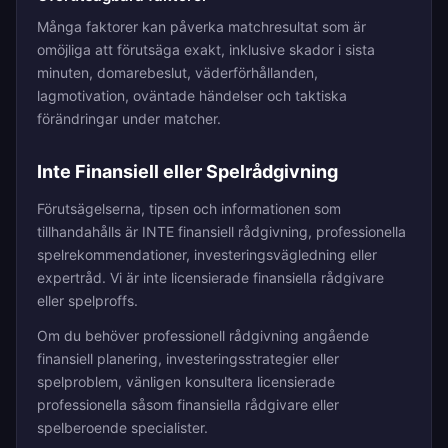
Många faktorer kan påverka matchresultat som är
omöjliga att förutsäga exakt, inklusive skador i sista
minuten, domarebeslut, väderförhållanden,
lagmotivation, oväntade händelser och taktiska
förändringar under matcher.
Inte Finansiell eller Spelrådgivning
Förutsägelserna, tipsen och informationen som
tillhandahålls är INTE finansiell rådgivning, professionella
spelrekommendationer, investeringsvägledning eller
expertråd. Vi är inte licensierade finansiella rådgivare
eller spelproffs.
Om du behöver professionell rådgivning angående
finansiell planering, investeringsstrategier eller
spelproblem, vänligen konsultera licensierade
professionella såsom finansiella rådgivare eller
spelberoende specialister.