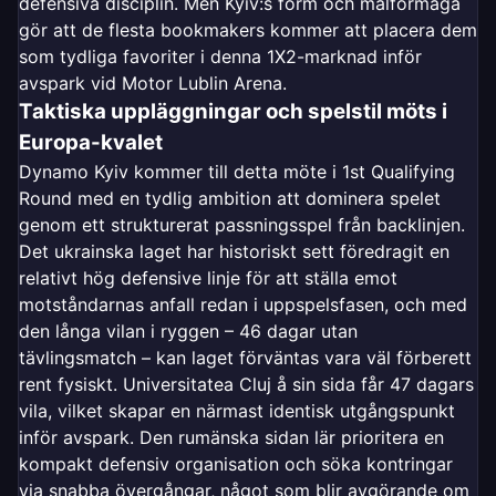
defensiva disciplin. Men Kyiv:s form och målförmåga
gör att de flesta bookmakers kommer att placera dem
som tydliga favoriter i denna 1X2-marknad inför
avspark vid Motor Lublin Arena.
Taktiska uppläggningar och spelstil möts i
Europa-kvalet
Dynamo Kyiv kommer till detta möte i 1st Qualifying
Round med en tydlig ambition att dominera spelet
genom ett strukturerat passningsspel från backlinjen.
Det ukrainska laget har historiskt sett föredragit en
relativt hög defensive linje för att ställa emot
motståndarnas anfall redan i uppspelsfasen, och med
den långa vilan i ryggen – 46 dagar utan
tävlingsmatch – kan laget förväntas vara väl förberett
rent fysiskt. Universitatea Cluj å sin sida får 47 dagars
vila, vilket skapar en närmast identisk utgångspunkt
inför avspark. Den rumänska sidan lär prioritera en
kompakt defensiv organisation och söka kontringar
via snabba övergångar, något som blir avgörande om