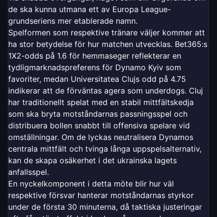
de ska kunna utmana ett av Europa League-
grundseriens mer etablerade namn.
Spelformen som respektive tränare väljer kommer att
ha stor betydelse för hur matchen utvecklas. Bet365:s
1X2-odds på 1.6 för hemmaseger reflekterar en
tydligmarknadspreferens för Dynamo Kyiv som
favoriter, medan Universitatea Clujs odd på 4.75
indikerar att de förväntas agera som underdogs. Cluj
har traditionellt spelat med en stabil mittfältskedja
som ska bryta motståndarnas passningsspel och
distribuera bollen snabbt till offensiva spelare vid
omställningar. Om de lyckas neutralisera Dynamos
centrala mittfält och tvinga långa uppspelsalternativ,
kan de skapa osäkerhet i det ukrainska lagets
anfallsspel.
En nyckelkomponent i detta möte blir hur väl
respektive försvar hanterar motståndarnas styrkor
under de första 30 minuterna, då taktiska justeringar