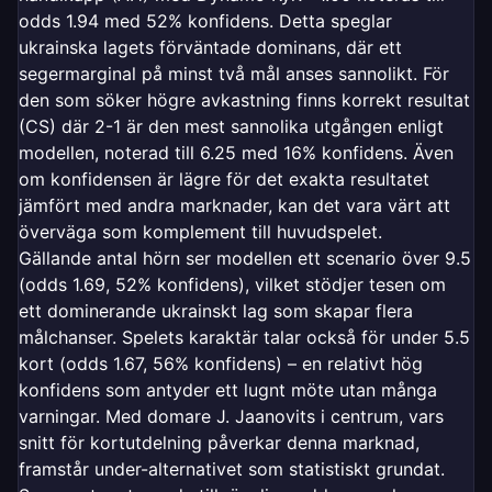
odds 1.94 med 52% konfidens. Detta speglar
ukrainska lagets förväntade dominans, där ett
segermarginal på minst två mål anses sannolikt. För
den som söker högre avkastning finns korrekt resultat
(CS) där 2-1 är den mest sannolika utgången enligt
modellen, noterad till 6.25 med 16% konfidens. Även
om konfidensen är lägre för det exakta resultatet
jämfört med andra marknader, kan det vara värt att
överväga som komplement till huvudspelet.
Gällande antal hörn ser modellen ett scenario över 9.5
(odds 1.69, 52% konfidens), vilket stödjer tesen om
ett dominerande ukrainskt lag som skapar flera
målchanser. Spelets karaktär talar också för under 5.5
kort (odds 1.67, 56% konfidens) – en relativt hög
konfidens som antyder ett lugnt möte utan många
varningar. Med domare J. Jaanovits i centrum, vars
snitt för kortutdelning påverkar denna marknad,
framstår under-alternativet som statistiskt grundat.