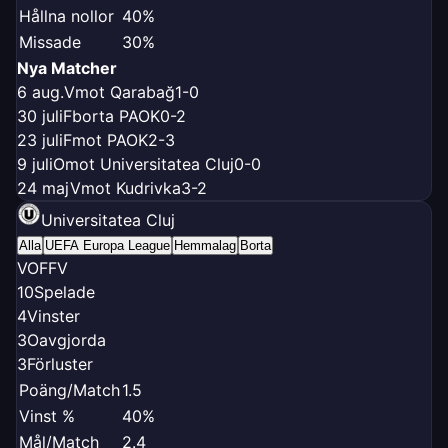
Hållna nollor
40%
Missade
30%
Nya Matcher
6 aug.
V
mot Qarabağ
1-0
30 juli
F
borta PAOK
0-2
23 juli
F
mot PAOK
2-3
9 juli
O
mot Universitatea Cluj
0-0
24 maj
V
mot Kudrivka
3-2
Universitatea Cluj
Alla
UEFA Europa League
Hemmalag
Borta
V
O
F
F
V
10
Spelade
4
Vinster
3
Oavgjorda
3
Förluster
Poäng/Match
1.5
Vinst %
40%
Mål/Match
2.4