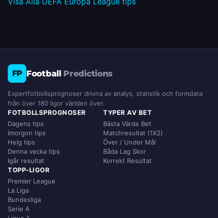
Visa Alla UEFA Europa League tips
Football
Predictions
FP
Expertfotbollsprognoser drivna av analys, statistik och formdata
från över 180 ligor världen över.
FOTBOLLSPROGNOSER
TYPER AV BET
Dagens tips
Bästa Värde Bet
Imorgon tips
Matchresultat (1X2)
Helg tips
Över / Under Mål
Denna vecka tips
Båda Lag Skor
Igår resultat
Korrekt Resultat
TOPP-LIGOR
Premier League
La Liga
Bundesliga
Serie A