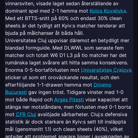
vinnarsviten, visade laget sedan återställande av
dominant spel med 2-1 hemma mot
Kolos Kovalivka
.
Med ett BTTS-snitt på 60% och endast 30% clean
sheets är det tydligt att Kyiv:s matcher tenderar att
bjuda på målchanser åt båda håll.
Universitatea Cluj uppvisar däremot en betydligt mer
blandad formguide. Med DLWWL som senaste fem
matcher och totalt W6 D1 L3 på tio matcher har det
rumänska laget svårare att hitta samma konsekvens.
Enorma 0-5-bortaförlusten mot
Universitatea Craiova
sticker ut som ett oroväckande resultat, och den
efterföljande 1-1-drawen hemma mot
Dinamo
București
gav ingen tröst. Tidigare vinster med 1-0
mot både Rapid och
Arges Pitești
visar kapacitet att
stänga ner motståndare, men förlusten med 0-1 borta
mot
CFR Cluj
avslöjade sårbarheter. Cluj:s defensiva
statistik är dock starkare än Kyiv:s sett till insläppta
mål (genomsnitt 1.1) och clean sheets (40%), vilket
antyder att problemet snarare ligger i avsaknaden av