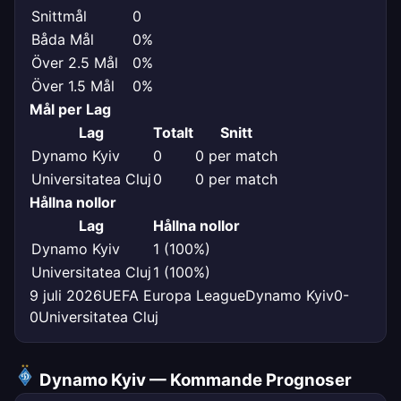
Snittmål
0
Båda Mål
0%
Över 2.5 Mål
0%
Över 1.5 Mål
0%
Mål per Lag
Lag
Totalt
Snitt
Dynamo Kyiv
0
0 per match
Universitatea Cluj
0
0 per match
Hållna nollor
Lag
Hållna nollor
Dynamo Kyiv
1 (100%)
Universitatea Cluj
1 (100%)
9 juli 2026
UEFA Europa League
Dynamo Kyiv
0-
0
Universitatea Cluj
Dynamo Kyiv — Kommande Prognoser