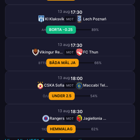
13 aug.
17:30
KI Klaksvík
Lech Poznań
MOT
BORTA -0.25
89%
AH
13 aug.
17:30
Vikingur Reykjavik
FC Thun
MOT
BÅDA MÅL JA
66%
BTTS
13 aug.
18:00
CSKA Sofia
Maccabi Tel Aviv
MOT
UNDER 2.5
54%
Ö/U
13 aug.
18:30
Rangers
Jagiellonia Białystok
MOT
HEMMALAG
62%
1X2