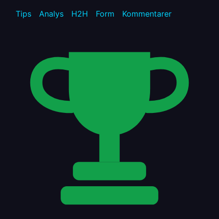
Tips
Analys
H2H
Form
Kommentarer