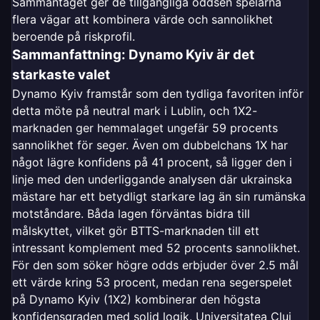
Sammantaget ger de tillgängliga oddsen spelarna
flera vägar att kombinera värde och sannolikhet
beroende på riskprofil.
Sammanfattning: Dynamo Kyiv är det
starkaste valet
Dynamo Kyiv framstår som den tydliga favoriten inför
detta möte på neutral mark i Lublin, och 1X2-
marknaden ger hemmalaget ungefär 59 procents
sannolikhet för seger. Även om dubbelchans 1X har
något lägre konfidens på 41 procent, så ligger den i
linje med den underliggande analysen där ukrainska
mästare har ett betydligt starkare lag än sin rumänska
motståndare. Båda lagen förväntas bidra till
målskyttet, vilket gör BTTS-marknaden till ett
intressant komplement med 52 procents sannolikhet.
För den som söker högre odds erbjuder över 2.5 mål
ett värde kring 53 procent, medan rena segerspelet
på Dynamo Kyiv (1X2) kombinerar den högsta
konfidensgraden med solid logik. Universitatea Cluj