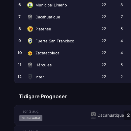
6
22
8
Municipal Limeño
7
22
7
Cacahuatique
8
22
5
Platense
9
22
4
Fuerte San Francisco
10
22
4
Zacatecoluca
11
22
5
Hércules
12
22
2
Inter
Tidigare Prognoser
sön 2 aug.
2 
Cacahuatique
Slutresultat