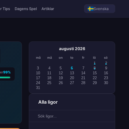
r Tips
Dagens Spel
Artiklar
Svenska
augusti 2026
må
må
on
to
fr
lö
sö
1
2
3
4
5
6
7
8
9
er
99%
10
11
12
13
14
15
16
17
18
19
20
21
22
23
24
25
26
27
28
29
30
31
Alla ligor