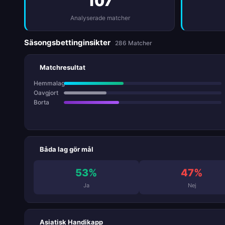
107
Analyserade matcher
Säsongsbettinginsikter
286 Matcher
Matchresultat
Hemmalag
Oavgjort
Borta
Båda lag gör mål
53%
47%
Ja
Nej
Asiatisk Handikapp