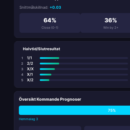
Snittmålskillnad:
+0.03
64%
36%
Close (0-1)
Win by 2+
Halvtid/Slutresultat
1/1
1
2/2
2
X/X
3
X/1
4
X/2
5
Översikt Kommande Prognoser
75%
Hemmalag 3