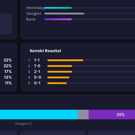
Hemmalag
Oavgjort
Borta
Korrekt Resultat
22%
1-1
1
22%
1-0
2
17%
2-1
3
13%
0-0
4
11%
0-1
5
25%
Oavgjort 0