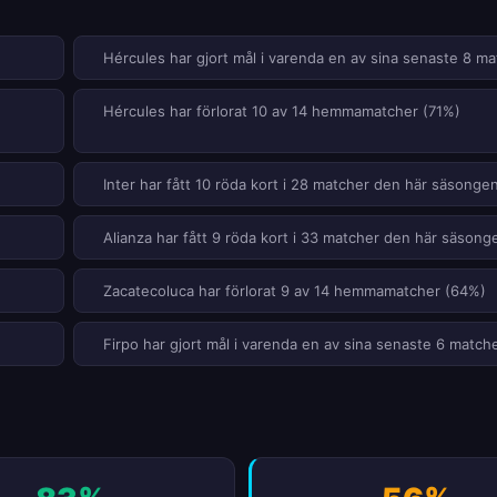
Hércules har gjort mål i varenda en av sina senaste 8 m
Hércules har förlorat 10 av 14 hemmamatcher (71%)
Inter har fått 10 röda kort i 28 matcher den här säsonge
Alianza har fått 9 röda kort i 33 matcher den här säsong
Zacatecoluca har förlorat 9 av 14 hemmamatcher (64%)
Firpo har gjort mål i varenda en av sina senaste 6 match