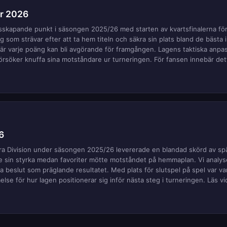
er 2026
gsskapande punkt i säsongen 2025/26 med starten av kvartsfinalerna fö
som strävar efter att ta hem titeln och säkra sin plats bland de bästa i
är varje poäng kan bli avgörande för framgången. Lagens taktiska anpa
 försöker knuffa sina motståndare ur turneringen. För fansen innebär det
ion och strategi. Vi analyserar de viktigaste faktorerna som kan påverka
ritiska möten. Följ med oss när vi fördjupar oss i kampen om de sista pl
6
era Division under säsongen 2025/26 levererade en blandad skörd av s
e sin styrka medan favoriter mötte motståndet på hemmaplan. Vi analys
 beslut som präglande resultatet. Med plats för slutspel på spel var va
se för hur lagen positionerar sig inför nästa steg i turneringen. Läs vi
 expertkommentarer som hjälper dig att följa utvecklingen i den salvadoria