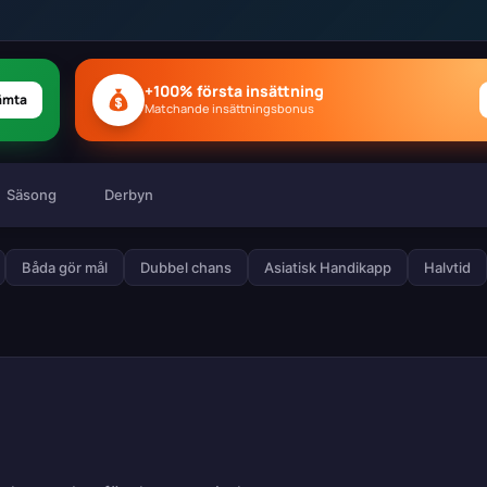
+100% första insättning
ämta
Matchande insättningsbonus
Säsong
Derbyn
Båda gör mål
Dubbel chans
Asiatisk Handikapp
Halvtid