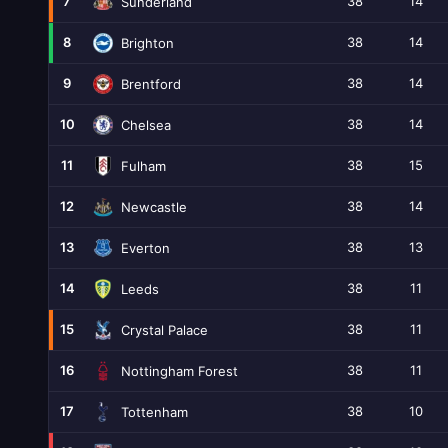
7
38
14
Sunderland
8
38
14
Brighton
9
38
14
Brentford
10
38
14
Chelsea
11
38
15
Fulham
12
38
14
Newcastle
13
38
13
Everton
14
38
11
Leeds
15
38
11
Crystal Palace
16
38
11
Nottingham Forest
17
38
10
Tottenham