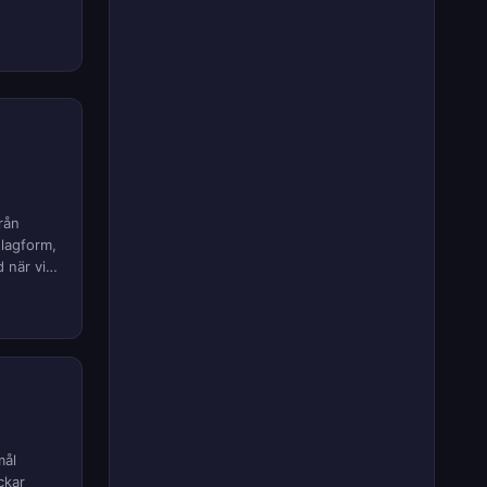
rån
 lagform,
 när vi
ide till
mål
ckar