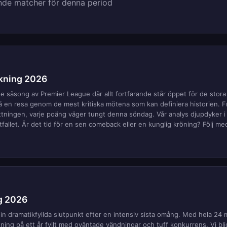
de matcher för denna period
kning 2026
säsong av Premier League där allt fortfarande står öppet för de stora
på en resa genom de mest kritiska mötena som kan definiera historien. F
ttningen, varje poäng väger tungt denna söndag. Vår analys djupdyker i
llet. Är det tid för en sen comeback eller en kunglig kröning? Följ med
r att njuta av fotbollens storslagna avslutning. Detta är din kompletta gu
g 2026
n dramatikfyllda slutpunkt efter en intensiv sista omång. Med hela 24 
ng på ett år fyllt med oväntade vändningar och tuff konkurrens. Vi bli