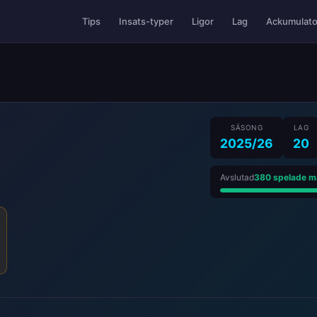
Ackumulato
Tips
Insats-typer
Ligor
Lag
SÄSONG
LAG
2025/26
20
Avslutad
380 spelade m