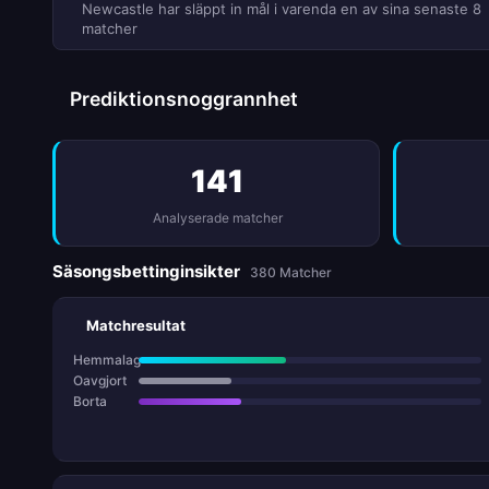
Newcastle har släppt in mål i varenda en av sina senaste 8
matcher
Prediktionsnoggrannhet
141
Analyserade matcher
Säsongsbettinginsikter
380 Matcher
Matchresultat
Hemmalag
Oavgjort
Borta