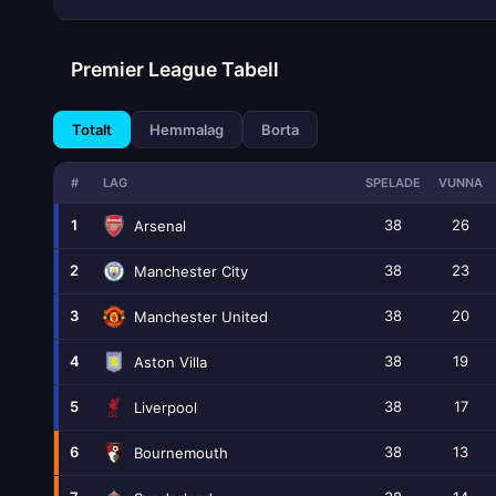
Premier League Tabell
Totalt
Hemmalag
Borta
#
LAG
SPELADE
VUNNA
1
38
26
Arsenal
2
38
23
Manchester City
3
38
20
Manchester United
4
38
19
Aston Villa
5
38
17
Liverpool
6
38
13
Bournemouth