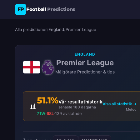
FP
Football
Predictions
Alla predictioner
/
England
/
Premier League
ENGLAND
Premier League
Målgörare Predictioner & tips
51.1%
Vår resultathistorik
Visa all statistik →
📊
senaste 180 dagarna
Metod
71W
·
68L
·
139 avslutade