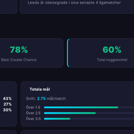
Leeds är obesegrade i sina senaste 4 ligamatcher
78%
60%
Bäst: Double Chance
Total noggrannhet
Totala mål
43%
Snitt:
2.75
mål/match
27%
Över 1.5
30%
Över 2.5
Över 3.5