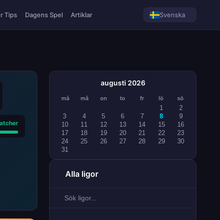
r Tips
Dagens Spel
Artiklar
Svenska
augusti 2026
må
må
on
to
fr
lö
sö
1
2
3
4
5
6
7
8
9
atcher
10
11
12
13
14
15
16
17
18
19
20
21
22
23
24
25
26
27
28
29
30
31
Alla ligor