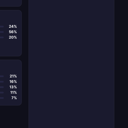
24%
56%
20%
21%
16%
13%
11%
7%