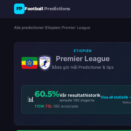
FP
Football
Predictions
Alla predictioner
/
Etiopien
/
Premier League
ETIOPIEN
Premier League
Båda gör mål Predictioner & tips
60.5%
Vår resultathistorik
Visa all statistik 
📊
senaste 180 dagarna
Meto
115W
·
75L
·
190 avslutade