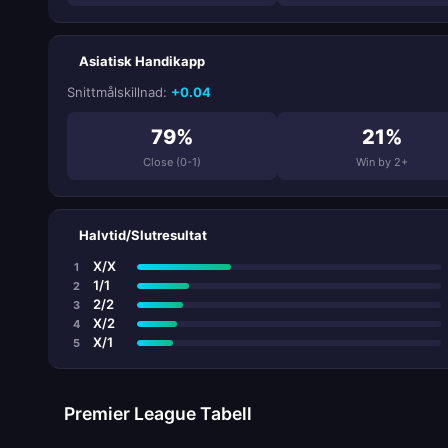
Asiatisk Handikapp
Snittmålskillnad:
+0.04
79%
21%
Close (0-1)
Win by 2+
Halvtid/Slutresultat
X/X
1
1/1
2
2/2
3
X/2
4
X/1
5
Premier League Tabell