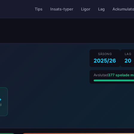
Ackumulato
Tips
Insats-typer
Ligor
Lag
SÄSONG
LAG
2025/26
20
Avslutad
377 spelade m
→
d