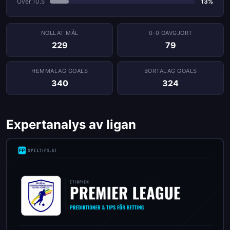
Över 10.5
13%
NOLLAT ​​MÅL
0-0 OAVGJORT
229
79
HEMMALAG GOALS
BORTALAG GOALS
340
324
Expertanalys av ligan