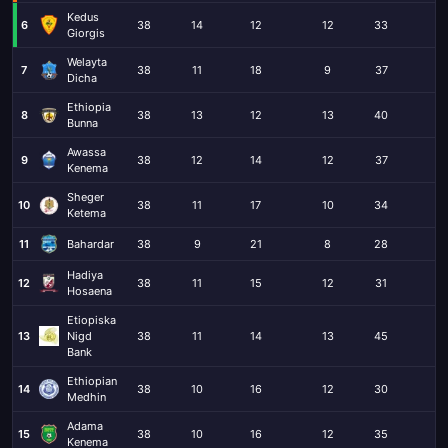
Kedus
6
38
14
12
12
33
31
Giorgis
Welayta
7
38
11
18
9
37
31
Dicha
Ethiopia
8
38
13
12
13
40
3
Bunna
Awassa
9
38
12
14
12
37
3
Kenema
Sheger
10
38
11
17
10
34
31
Ketema
11
Bahardar
38
9
21
8
28
2
Hadiya
12
38
11
15
12
31
3
Hosaena
Etiopiska
13
Nigd
38
11
14
13
45
4
Bank
Ethiopian
14
38
10
16
12
30
31
Medhin
Adama
15
38
10
16
12
35
3
Kenema