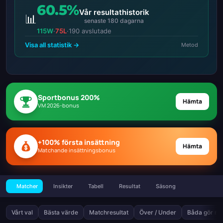
60.5%
Vår resultathistorik
📊
senaste 180 dagarna
115W
·
75L
·
190 avslutade
Visa all statistik →
Metod
Sportbonus 200%
Hämta
VM 2026-bonus
+100% första insättning
Hämta
Matchande insättningsbonus
Matcher
Insikter
Tabell
Resultat
Säsong
Vårt val
Bästa värde
Matchresultat
Över / Under
Båda gör må