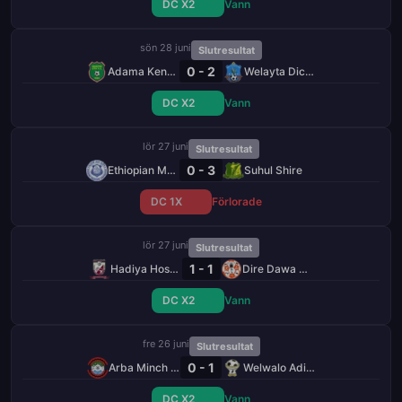
DC X2
Vann
sön 28 juni
Slutresultat
0 - 2
Adama Kenema
Welayta Dicha
DC X2
Vann
lör 27 juni
Slutresultat
0 - 3
Ethiopian Medhin
Suhul Shire
DC 1X
Förlorade
lör 27 juni
Slutresultat
1 - 1
Hadiya Hosaena
Dire Dawa Kenema
DC X2
Vann
fre 26 juni
Slutresultat
0 - 1
Arba Minch Kenema
Welwalo Adigrat Uni
DC X2
Vann