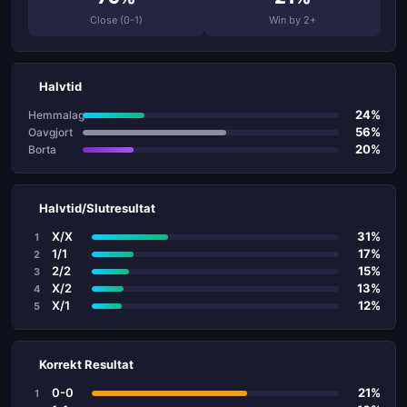
Close (0-1)
Win by 2+
Halvtid
24%
Hemmalag
56%
Oavgjort
20%
Borta
Halvtid/Slutresultat
X/X
31%
1
1/1
17%
2
2/2
15%
3
X/2
13%
4
X/1
12%
5
Korrekt Resultat
0-0
21%
1