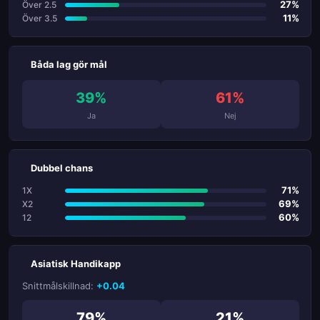
27%
Över 2.5
11%
Över 3.5
Båda lag gör mål
39%
61%
Ja
Nej
Dubbel chans
71%
1X
69%
X2
60%
12
Asiatisk Handikapp
Snittmålskillnad:
+0.04
79%
21%