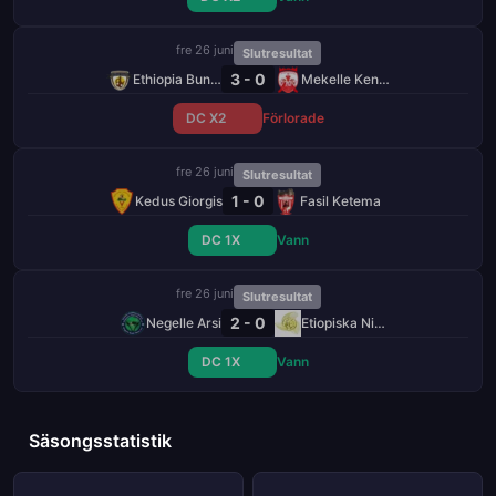
fre 26 juni
Slutresultat
3 - 0
Ethiopia Bunna
Mekelle Kenema
DC X2
Förlorade
fre 26 juni
Slutresultat
1 - 0
Kedus Giorgis
Fasil Ketema
DC 1X
Vann
fre 26 juni
Slutresultat
2 - 0
Negelle Arsi
Etiopiska Nigd Bank
DC 1X
Vann
Säsongsstatistik