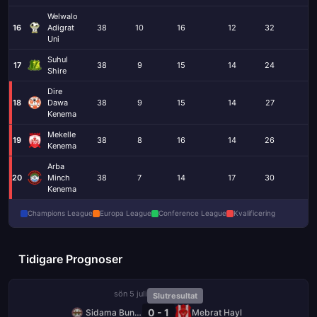
Welwalo
16
Adigrat
38
10
16
12
32
3
Uni
Suhul
17
38
9
15
14
24
3
Shire
Dire
18
Dawa
38
9
15
14
27
41
Kenema
Mekelle
19
38
8
16
14
26
3
Kenema
Arba
20
Minch
38
7
14
17
30
4
Kenema
Champions League
Europa League
Conference League
Kvalificering
Tidigare Prognoser
sön 5 juli
Slutresultat
0 - 1
Sidama Bunna
Mebrat Hayl