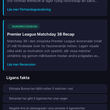
och formrad WWWDW är laget tydlig favoritskap att säkra
ligatiteln. Avståndet ned till andraplacerade Ethiopia Bunna,
Läs mer Förhandsgranskning
som ...
RUNDRECENSION
Premier League Matchday 38 Recap
Matchday 38 i den etiopiska Premier League levererade totalt
21 mål fördelade över tio fascinerande möten. Lagen visade
olika skikt av motivation och spelstil, där vissa matcher
utmärkte sig genom målrikedom medan andra präglades av
defensiv disciplin. Tre av tio matcher slutade mållösa, vilket
Läs mer Recension
u...
Ligans fakta
Ethiopia Bunna har hållit nollan 3 matcher i rad
Bahardar har gått 5 ligamatcher utan seger
Negelle Arsi är obesegrade i sina senaste 4 ligamatcher