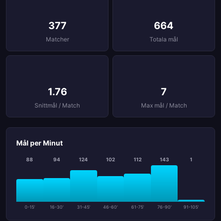
377
664
Matcher
Totala mål
1.76
7
Snittmål / Match
Max mål / Match
Mål per Minut
88
94
124
102
112
143
1
0-15'
16-30'
31-45'
46-60'
61-75'
76-90'
91-105'