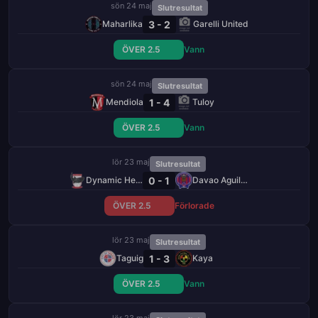
sön 24 maj
Slutresultat
3 - 2
Maharlika
Garelli United
ÖVER 2.5
Vann
sön 24 maj
Slutresultat
1 - 4
Mendiola
Tuloy
ÖVER 2.5
Vann
lör 23 maj
Slutresultat
0 - 1
Dynamic Herb Cebu
Davao Aguilas
ÖVER 2.5
Förlorade
lör 23 maj
Slutresultat
1 - 3
Taguig
Kaya
ÖVER 2.5
Vann
lör 23 maj