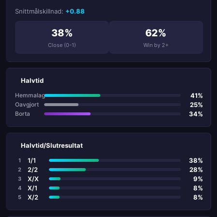
Snittmålskillnad:
+0.88
38%
62%
Close (0-1)
Win by 2+
Halvtid
41%
Hemmalag
25%
Oavgjort
34%
Borta
Halvtid/Slutresultat
1/1
38%
1
2/2
28%
2
X/X
9%
3
X/1
8%
4
X/2
8%
5