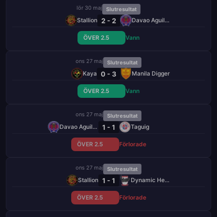
lör 30 maj
Slutresultat
2 - 2
Stallion
Davao Aguilas
ÖVER 2.5
Vann
ons 27 maj
Slutresultat
0 - 3
Kaya
Manila Digger
ÖVER 2.5
Vann
ons 27 maj
Slutresultat
1 - 1
Davao Aguilas
Taguig
ÖVER 2.5
Förlorade
ons 27 maj
Slutresultat
1 - 1
Stallion
Dynamic Herb Cebu
ÖVER 2.5
Förlorade