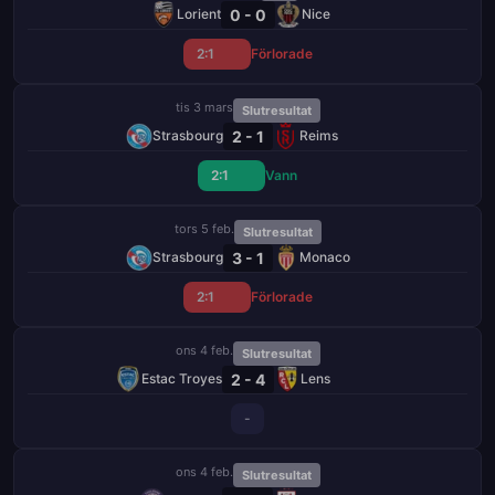
0 - 0
Lorient
Nice
2:1
Förlorade
tis 3 mars
Slutresultat
2 - 1
Strasbourg
Reims
2:1
Vann
tors 5 feb.
Slutresultat
3 - 1
Strasbourg
Monaco
2:1
Förlorade
ons 4 feb.
Slutresultat
2 - 4
Estac Troyes
Lens
-
ons 4 feb.
Slutresultat