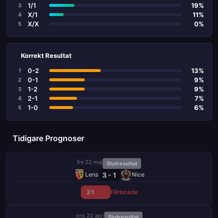
1/1
19%
3
X/1
11%
4
X/X
0%
5
Korrekt Resultat
0-2
13%
1
0-1
9%
2
1-2
9%
3
2-1
7%
4
1-0
6%
5
Tidigare Prognoser
fre 22 maj
Slutresultat
3 - 1
Lens
Nice
2:1
Förlorade
ons 22 apr.
Slutresultat