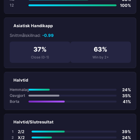
100%
12
Asiatisk Handikapp
Snittmålskillnad:
-0.99
37%
63%
Close (0-1)
Win by 2+
Halvtid
24%
Hemmalag
35%
Oavgjort
41%
Borta
Halvtid/Slutresultat
2/2
39%
1
X/2
24%
2