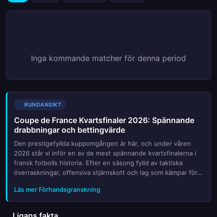
Inga kommande matcher för denna period
RUNDANSIKT
Coupe de France Kvartsfinaler 2026: Spännande
drabbningar och bettingvärde
Den prestigefyllda kuppomgången är här, och under våren
2026 står vi inför en av de mest spännande kvartsfinalerna i
fransk fotbolls historia. Efter en säsong fylld av taktiska
överraskningar, offensiva stjärnskott och lag som kämpar för
ära och ära, väntar nu matcher som kan förändra
Läs mer Förhandsgranskning
säsongsbilden
Ligans fakta