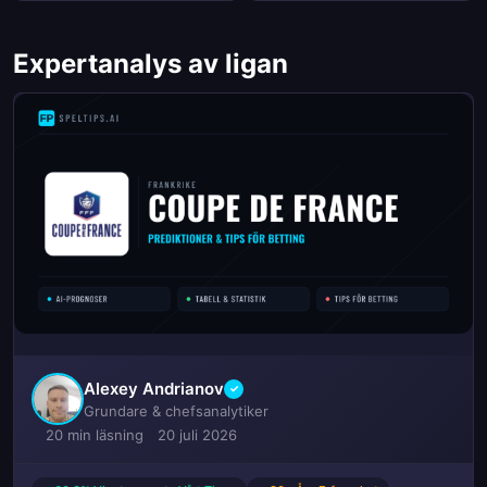
Expertanalys av ligan
Alexey Andrianov
✓
Grundare & chefsanalytiker
20 min läsning
20 juli 2026