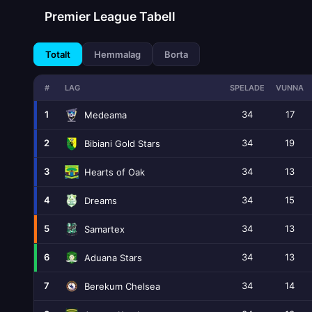
Premier League Tabell
Totalt
Hemmalag
Borta
#
LAG
SPELADE
VUNNA
1
34
17
Medeama
2
34
19
Bibiani Gold Stars
3
34
13
Hearts of Oak
4
34
15
Dreams
5
34
13
Samartex
6
34
13
Aduana Stars
7
34
14
Berekum Chelsea