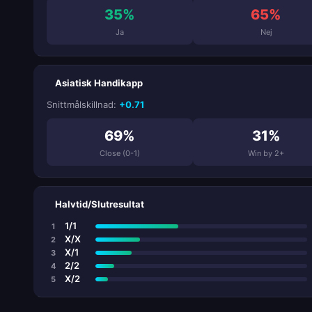
35%
65%
Ja
Nej
Asiatisk Handikapp
Snittmålskillnad:
+0.71
69%
31%
Close (0-1)
Win by 2+
Halvtid/Slutresultat
1/1
1
X/X
2
X/1
3
2/2
4
X/2
5