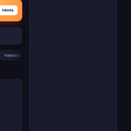
Hämta
Halvtid/Slutresultat
Korrekt Resultat
Hörnor
Kort
Mål