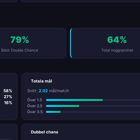
79%
64%
Bäst: Double Chance
Total noggrannhet
Totala mål
58%
Snitt:
2.02
mål/match
27%
Över 1.5
16%
Över 2.5
Över 3.5
Dubbel chans