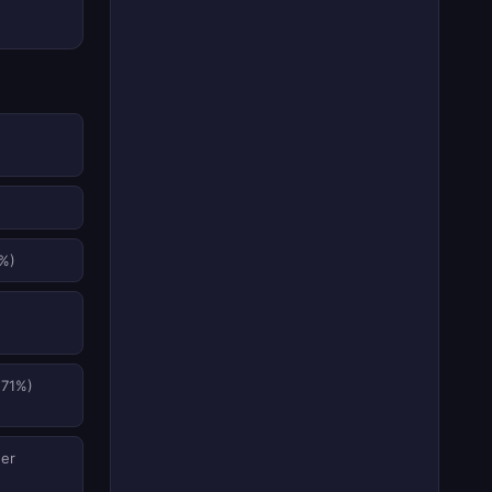
5%)
(71%)
her