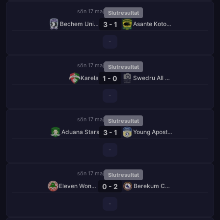
sön 17 maj
Slutresultat
3 - 1
Bechem United
Asante Kotoko
-
sön 17 maj
Slutresultat
1 - 0
Karela
Swedru All Blacks
-
sön 17 maj
Slutresultat
3 - 1
Aduana Stars
Young Apostles
-
sön 17 maj
Slutresultat
0 - 2
Eleven Wonders
Berekum Chelsea
-