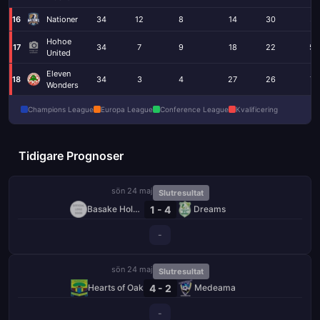
16
Nationer
34
12
8
14
30
31
Hohoe
17
34
7
9
18
22
50
United
Eleven
18
34
3
4
27
26
73
Wonders
Champions League
Europa League
Conference League
Kvalificering
Tidigare Prognoser
sön 24 maj
Slutresultat
1 - 4
Basake Holy Stars
Dreams
-
sön 24 maj
Slutresultat
4 - 2
Hearts of Oak
Medeama
-