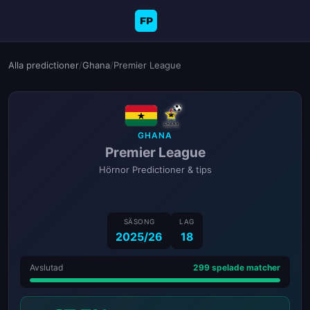
FP
Alla predictioner
/
Ghana
/
Premier League
GHANA
Premier League
Hörnor Predictioner & tips
SÄSONG
LAG
2025/26
18
Avslutad
299 spelade matcher