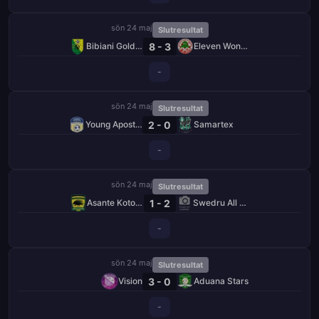
sön 24 maj
Slutresultat
8 - 3
Bibiani Gold Stars
Eleven Wonders
-
sön 24 maj
Slutresultat
2 - 0
Young Apostles
Samartex
-
sön 24 maj
Slutresultat
1 - 2
Asante Kotoko
Swedru All Blacks
-
sön 24 maj
Slutresultat
3 - 0
Vision
Aduana Stars
-