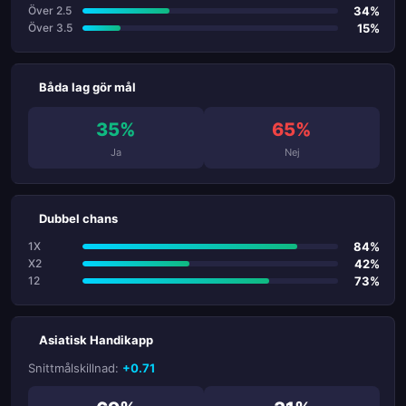
34%
Över 2.5
15%
Över 3.5
Båda lag gör mål
35%
65%
Ja
Nej
Dubbel chans
84%
1X
42%
X2
73%
12
Asiatisk Handikapp
Snittmålskillnad:
+0.71