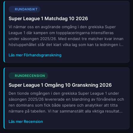
RUNDANSIKT
Super League 1 Matchdag 10 2026
Vi närmar oss en avgörande omgång i den grekiska Super
League 1 där kampen om toppplaceringarna intensifieras
under säsongen 2025/26. Med endast tre matcher kvar innan
höstuppehållet står det klart vilka lag som kan ta ledningen i
tabellen och vilka som riskerar att falla tillbaka. Denna
Läs mer Förhandsgranskning
samlingsomgång lovar spännande möten mellan traditionella
jättar och utmanare som söker sin första seger på hemmaplan.
Vi analyserar nyckelspelen, skadeläget hos stjärnspelarna
samt tränarnas taktiska val som kommer att prägla resultatet.
RUNDRECENSION
Oavsett om du följer Olympiacos, Panathinaikos eller AEK Aten
Super League 1 Omgång 10 Granskning 2026
är detta en omgång att inte missa. Håll koll på poängjakten
och se hur lagen positionerar sig inför andra halvan av
Den tionde omgången i den grekiska Super League 1 under
säsongen med denna djupgående analys av alla matcher.
säsongen 2025/26 levererade en blandning av förvånelse och
ren dominans som fick både spelare och analytiker att titta
närmare på tabellen. Vi har sammanställt alla viktiga resultat
från matchdagen där flera etablerade lag mötte motståndet
Läs mer Recension
med nya strategier. Vissa matcher visade på överlägsenhet
medan andra avslutades med spännande slutminuter som