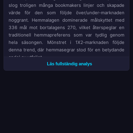
slog troligen många bookmakers linjer och skapade
värde för den som följde över/under-marknaden
noggrant. Hemmalagen dominerade målskyttet med
336 mål mot bortalagens 270, vilket återspeglar en
traditionell hemmapreferens som var tydlig genom
hela säsongen. Mönstret i 1X2-marknaden följde
denna trend, där hemmasegrar stod för en betydande
andel av utfallet.
Läs fullständig analys
I den andra änden av tabellen stod det klart vilka som
fick lämna landets högsta division.
Volos NFC
, Larisa
och
Panserraikos
avslutade säsongen på de tre lägsta
positionerna och degraderades därmed till lägre
serienivå. Deras kamp för att hålla sig kvar i Super
League 1 präglade den nedre halvan av säsongen, och
för den som spelade på marknader relaterade till
tabellens botten fanns det gott om underhållning att
hämta i de avgörande omgångarna.