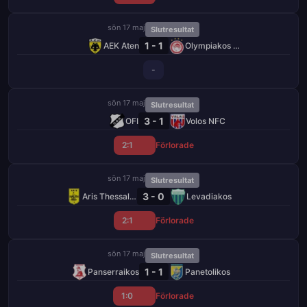
sön 17 maj
Slutresultat
1 - 1
AEK Aten
Olympiakos Piraeus
-
sön 17 maj
Slutresultat
3 - 1
OFI
Volos NFC
2:1
Förlorade
sön 17 maj
Slutresultat
3 - 0
Aris Thessalonikis
Levadiakos
2:1
Förlorade
sön 17 maj
Slutresultat
1 - 1
Panserraikos
Panetolikos
1:0
Förlorade