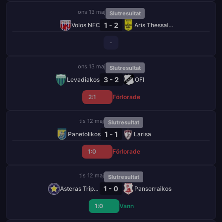
ons 13 maj
Slutresultat
1 - 2
Volos NFC
Aris Thessalonikis
-
ons 13 maj
Slutresultat
3 - 2
Levadiakos
OFI
2:1
Förlorade
tis 12 maj
Slutresultat
1 - 1
Panetolikos
Larisa
1:0
Förlorade
tis 12 maj
Slutresultat
1 - 0
Asteras Tripolis
Panserraikos
1:0
Vann