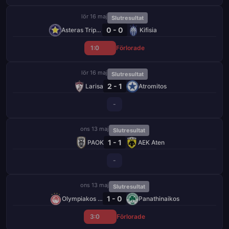
lör 16 maj
Slutresultat
0 - 0
Asteras Tripolis
Kifisia
1:0
Förlorade
lör 16 maj
Slutresultat
2 - 1
Larisa
Atromitos
-
ons 13 maj
Slutresultat
1 - 1
PAOK
AEK Aten
-
ons 13 maj
Slutresultat
1 - 0
Olympiakos Piraeus
Panathinaikos
3:0
Förlorade