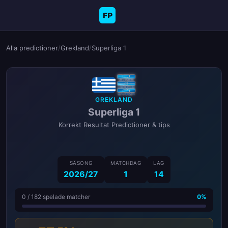
FP
Alla predictioner
/
Grekland
/
Superliga 1
GREKLAND
Superliga 1
Korrekt Resultat Predictioner & tips
SÄSONG
MATCHDAG
LAG
2026/27
1
14
0 / 182 spelade matcher
0%