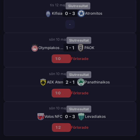
tis 12 maj
Slutresultat
0 - 3
Kifisia
Atromitos
-
sön 10 maj
Slutresultat
1 - 1
Olympiakos Piraeus
PAOK
1:0
Förlorade
sön 10 maj
Slutresultat
2 - 1
AEK Aten
Panathinaikos
1:0
Förlorade
sön 10 maj
Slutresultat
0 - 3
Volos NFC
Levadiakos
1:2
Förlorade