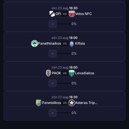
sön 23 aug.
16:30
OFI
Volos NFC
VS
-
0%
sön 23 aug.
18:00
Panathinaikos
Kifisia
VS
-
0%
sön 23 aug.
18:00
PAOK
Levadiakos
VS
-
0%
sön 23 aug.
18:30
Panetolikos
Asteras Tripolis
VS
-
0%