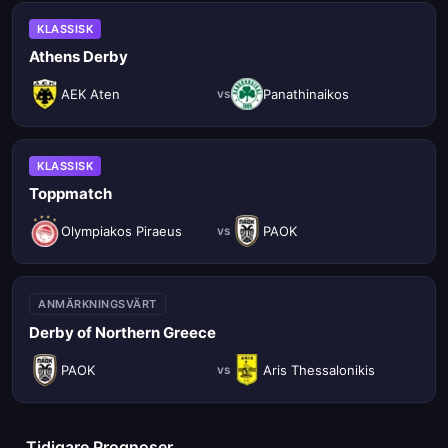
KLASSISK
Athens Derby
AEK Aten
Panathinaikos
vs
KLASSISK
Toppmatch
Olympiakos Piraeus
PAOK
vs
ANMÄRKNINGSVÄRT
Derby of Northern Greece
PAOK
Aris Thessalonikis
vs
Tidigare Prognoser