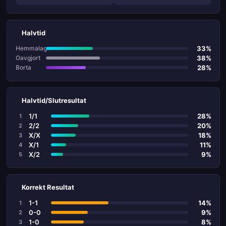
Halvtid
33%
Hemmalag
38%
Oavgjort
28%
Borta
Halvtid/Slutresultat
1/1
28%
1
2/2
20%
2
X/X
18%
3
X/1
11%
4
X/2
9%
5
Korrekt Resultat
1-1
14%
1
0-0
9%
2
1-0
8%
3