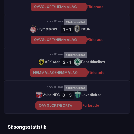
OAVGJORT/HEMMALAG
Förlorade
sön 10 maj
Slutresultat
1 - 1
Olympiakos Piraeus
PAOK
OAVGJORT/HEMMALAG
Förlorade
sön 10 maj
Slutresultat
2 - 1
AEK Aten
Panathinaikos
HEMMALAG/HEMMALAG
Förlorade
sön 10 maj
Slutresultat
0 - 3
Volos NFC
Levadiakos
OAVGJORT/BORTA
Förlorade
Säsongsstatistik