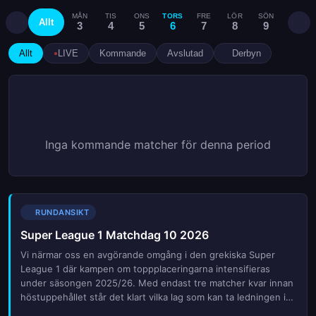
MÅN
TIS
ONS
TORS
FRE
LÖR
SÖN
MÅN
Allt
3
4
5
6
7
8
9
10
Allt
LIVE
Kommande
Avslutad
Derbyn
Inga kommande matcher för denna period
RUNDANSIKT
Super League 1 Matchdag 10 2026
Vi närmar oss en avgörande omgång i den grekiska Super
League 1 där kampen om toppplaceringarna intensifieras
under säsongen 2025/26. Med endast tre matcher kvar innan
höstuppehållet står det klart vilka lag som kan ta ledningen i
tabellen och vilka som riskerar att falla tillbaka. Denna