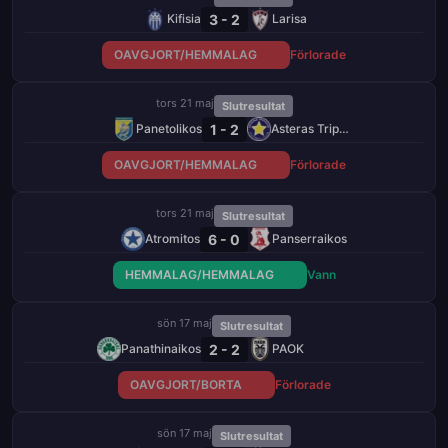
3 - 2
Kifisia
Larisa
OAVGJORT/HEMMALAG
Förlorade
tors 21 maj
Slutresultat
1 - 2
Panetolikos
Asteras Tripolis
OAVGJORT/HEMMALAG
Förlorade
tors 21 maj
Slutresultat
6 - 0
Atromitos
Panserraikos
HEMMALAG/HEMMALAG
Vann
sön 17 maj
Slutresultat
2 - 2
Panathinaikos
PAOK
OAVGJORT/BORTA
Förlorade
sön 17 maj
Slutresultat