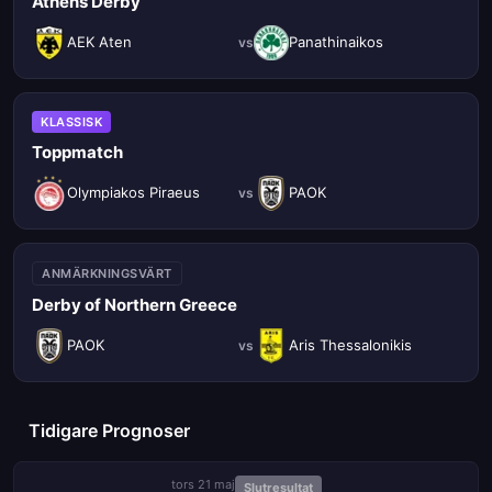
Athens Derby
AEK Aten
Panathinaikos
vs
KLASSISK
Toppmatch
Olympiakos Piraeus
PAOK
vs
ANMÄRKNINGSVÄRT
Derby of Northern Greece
PAOK
Aris Thessalonikis
vs
Tidigare Prognoser
tors 21 maj
Slutresultat