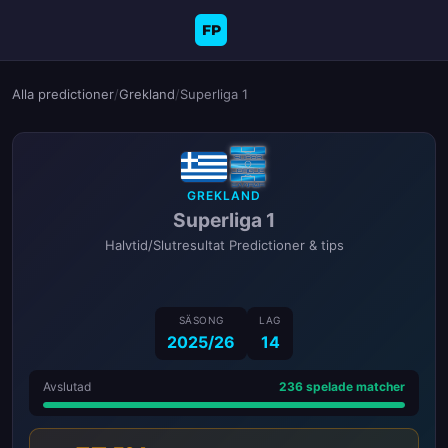
FP
Alla predictioner
/
Grekland
/
Superliga 1
GREKLAND
Superliga 1
Halvtid/Slutresultat Predictioner & tips
SÄSONG
LAG
2025/26
14
Avslutad
236 spelade matcher