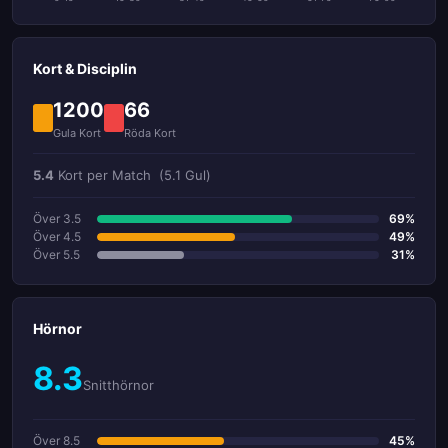
Kort & Disciplin
1200
66
Gula Kort
Röda Kort
5.4
Kort per Match
(5.1 Gul)
Över 3.5
69%
Över 4.5
49%
Över 5.5
31%
Hörnor
8.3
Snitthörnor
Över 8.5
45%