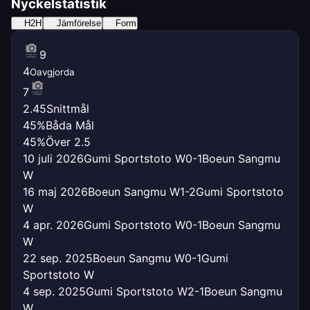
Nyckelstatistik
H2H
Jämförelse
Form
9
4
Oavgjorda
7
2.45
Snittmål
45%
Båda Mål
45%
Över 2.5
10 juli 2026
Gumi Sportstoto W
0-1
Boeun Sangmu
W
16 maj 2026
Boeun Sangmu W
1-2
Gumi Sportstoto
W
4 apr. 2026
Gumi Sportstoto W
0-1
Boeun Sangmu
W
22 sep. 2025
Boeun Sangmu W
0-1
Gumi
Sportstoto W
4 sep. 2025
Gumi Sportstoto W
2-1
Boeun Sangmu
W