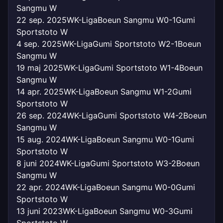
Sangmu W
22 sep. 2025
WK-Liga
Boeun Sangmu W
0-1
Gumi
Sportstoto W
4 sep. 2025
WK-Liga
Gumi Sportstoto W
2-1
Boeun
Sangmu W
19 maj 2025
WK-Liga
Gumi Sportstoto W
1-4
Boeun
Sangmu W
14 apr. 2025
WK-Liga
Boeun Sangmu W
1-2
Gumi
Sportstoto W
26 sep. 2024
WK-Liga
Gumi Sportstoto W
4-2
Boeun
Sangmu W
15 aug. 2024
WK-Liga
Boeun Sangmu W
0-1
Gumi
Sportstoto W
8 juni 2024
WK-Liga
Gumi Sportstoto W
3-2
Boeun
Sangmu W
22 apr. 2024
WK-Liga
Boeun Sangmu W
0-0
Gumi
Sportstoto W
13 juni 2023
WK-Liga
Boeun Sangmu W
0-3
Gumi
Sportstoto W