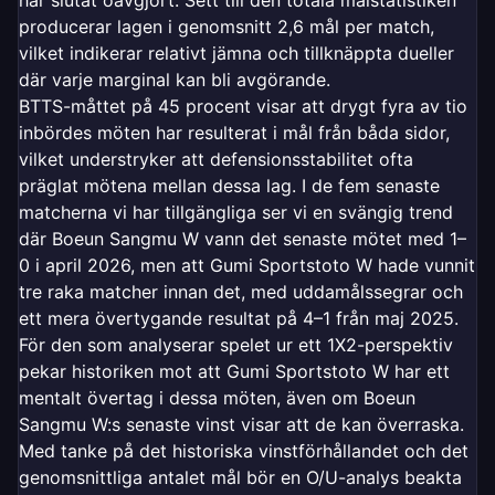
har slutat oavgjort. Sett till den totala målstatistiken
producerar lagen i genomsnitt 2,6 mål per match,
vilket indikerar relativt jämna och tillknäppta dueller
där varje marginal kan bli avgörande.
BTTS-måttet på 45 procent visar att drygt fyra av tio
inbördes möten har resulterat i mål från båda sidor,
vilket understryker att defensionsstabilitet ofta
präglat mötena mellan dessa lag. I de fem senaste
matcherna vi har tillgängliga ser vi en svängig trend
där Boeun Sangmu W vann det senaste mötet med 1–
0 i april 2026, men att Gumi Sportstoto W hade vunnit
tre raka matcher innan det, med uddamålssegrar och
ett mera övertygande resultat på 4–1 från maj 2025.
För den som analyserar spelet ur ett 1X2-perspektiv
pekar historiken mot att Gumi Sportstoto W har ett
mentalt övertag i dessa möten, även om Boeun
Sangmu W:s senaste vinst visar att de kan överraska.
Med tanke på det historiska vinstförhållandet och det
genomsnittliga antalet mål bör en O/U-analys beakta