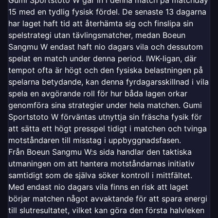
Gumi Sportstoto W går in i denna match på matchday
15 med en tydlig fysisk fördel. De senaste 13 dagarna
har laget haft tid att återhämta sig och finslipa sin
spelstrategi utan tävlingsmatcher, medan Boeun
Sangmu W endast haft nio dagars vila och dessutom
spelat en match under denna period. IWK-ligan, där
tempot ofta är högt och den fysiska belastningen på
spelarna betydande, kan denna fyrdagarsskillnad i vila
spela en avgörande roll för hur båda lagen orkar
genomföra sina strategier under hela matchen. Gumi
Sportstoto W förväntas utnyttja sin fräscha fysik för
att sätta ett högt presspel tidigt i matchen och tvinga
motståndaren till misstag i uppbyggnadsfasen.
Från Boeun Sangmu W:s sida handlar den taktiska
utmaningen om att hantera motståndarnas initiativ
samtidigt som de själva söker kontroll i mittfältet.
Med endast nio dagars vila finns en risk att laget
börjar matchen något avvaktande för att spara energi
till slutresultatet, vilket kan göra den första halvleken