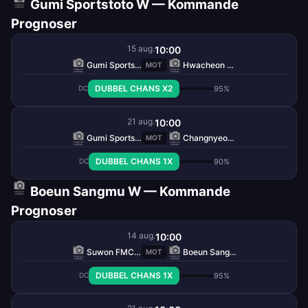
Gumi Sportstoto W — Kommande
Prognoser
15 aug.
10:00
Gumi Sportstoto W
Hwacheon KSPO W
MOT
DUBBEL CHANS X2
95%
DC
21 aug.
10:00
Gumi Sportstoto W
Changnyeong W
MOT
DUBBEL CHANS 1X
90%
DC
Boeun Sangmu W — Kommande
Prognoser
14 aug.
10:00
Suwon FMC W
Boeun Sangmu W
MOT
DUBBEL CHANS 1X
95%
DC