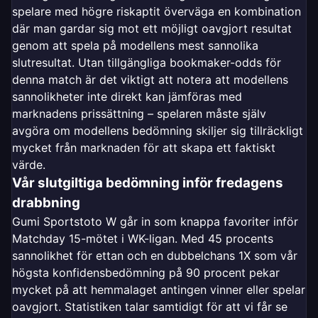
spelare med högre riskaptit överväga en kombination
där man gardar sig mot ett möjligt oavgjort resultat
genom att spela på modellens mest sannolika
slutresultat. Utan tillgängliga bookmaker-odds för
denna match är det viktigt att notera att modellens
sannolikheter inte direkt kan jämföras med
marknadens prissättning – spelaren måste själv
avgöra om modellens bedömning skiljer sig tillräckligt
mycket från marknaden för att skapa ett faktiskt
värde.
Vår slutgiltiga bedömning inför fredagens
drabbning
Gumi Sportstoto W går in som knappa favoriter inför
Matchday 15-mötet i WK-ligan. Med 45 procents
sannolikhet för ettan och en dubbelchans 1X som vår
högsta konfidensbedömning på 90 procent pekar
mycket på att hemmalaget antingen vinner eller spelar
oavgjort. Statistiken talar samtidigt för att vi får se