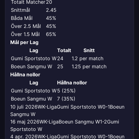
Totalt Matcher
20
Snittmål
2.45
Båda Mål
45%
Över 2.5 Mål
45%
Över 1.5 Mål
65%
Mål per Lag
Lag
Totalt
Snitt
Gumi Sportstoto W
24
1.2 per match
Boeun Sangmu W
25
1.25 per match
Hållna nollor
Lag
Hållna nollor
Gumi Sportstoto W
5 (25%)
Boeun Sangmu W
7 (35%)
10 juli 2026
WK-Liga
Gumi Sportstoto W
0-1
Boeun
Sangmu W
16 maj 2026
WK-Liga
Boeun Sangmu W
1-2
Gumi
Sportstoto W
4 apr. 2026
WK-Liga
Gumi Sportstoto W
0-1
Boeun