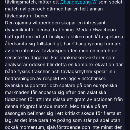
tävlingsmatch, möter ett
Changnyeong W
-som spelat
match nyligen och därmed har en helt annan
tävladsrytm i benen.
Den ojämna viloperioden skapar en intressant
dynamik inför denna drabbning. Medan Hwacheon
haft gott om tid att finslipa taktiken och låta spelarna
återhämta sig fullständigt, har Changnyeong formats
av den intensiva tävladsperioden med en match de
senaste tio dagarna. För bookmakers-aktörer som
analyserar oddsen blir detta en komplex ekvation där
både fysisk fräschör och tävladsrhythm spelar in i
bedömningen av respektive lags vinstchanser.
Svenska supportrar och spelare på den europeiska
marknaden får anpassa sig efter den asiatiska
tidszonen för att inte missa ett gram av actionen från
denna högprofilerade match. Med tanke på att
säsongen befinner sig i ett kritiskt skede för flertalet
lag, är det inte bara tre poäng som står på spel utan
också momentum, självförtroende och inte minst den