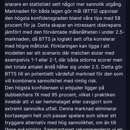
snarare en statistiskt sett något mer sannolik utgång.
Marknaden för båda lagen gör mål (BTTS) uppvisar
den högsta konfidensgraden bland våra tips med 58
procent för ja. Detta skapar en intressant diskrepans
jämfört med den förväntade målsnålheten i under 2.5-
marknaden, då BTTS ja logiskt sett ofta korrelerar
med högre måltotal. Förklaringen kan ligga i att
modellen ser ett scenario där matchen slutar med
exempelvis 1-1 eller 2-1, där båda sidorna scorer men
det totala antalet ändå håller sig under 2.5. Detta gör
BTTS till en potentiellt värdefull marknad för den som
vill kombinera sannolikhet med rimlig risk.
Den högsta konfidensen vi erbjuder ligger på
dubbelchans 1X med 95 procent, vilket i praktiken
innebär att vi ser hemmalaget eller oavgjort som
extremt sannolika utfall. Denna marknad eliminerar
bortasegern helt och passar spelare som söker ett
tryggare alternativ med hög sannolikhet, om än till
lägre avkastning. Sammantaget rekommenderar vi en