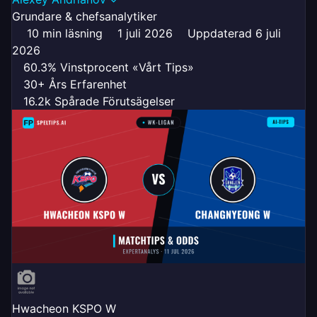
Grundare & chefsanalytiker
10 min läsning
1 juli 2026
Uppdaterad 6 juli
2026
60.3% Vinstprocent «Vårt Tips»
30+ Års Erfarenhet
16.2k Spårade Förutsägelser
Hwacheon KSPO W