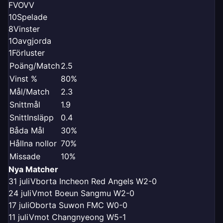
F
V
O
V
V
10
Spelade
8
Vinster
1
Oavgjorda
1
Förluster
Poäng/Match
2.5
Vinst %
80%
Mål/Match
2.3
Snittmål
1.9
SnittInsläpp
0.4
Båda Mål
30%
Hållna nollor
70%
Missade
10%
Nya Matcher
31 juli
V
borta Incheon Red Angels W
2-0
24 juli
V
mot Boeun Sangmu W
2-0
17 juli
O
borta Suwon FMC W
0-0
11 juli
V
mot Changnyeong W
5-1