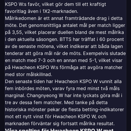
KSPO W:s favör, vilket gör dem till ett kraftigt
favoritlag även i 1X2-marknaden.
Målrikedomen är ett annat framträdande drag i detta
möte. Det genomsnittliga antalet mål per match ligger
på 3,55, vilket placerar duellen bland de mest målrika
i den aktuella säsongen. BTTS har träffat i 60 procent
av de senaste mötena, vilket indikerar att båda lagen
tenderar att göra mål när de möts. Exempelvis slutade
en match med 7-3 och en annan med 5-1, vilket visar
på Hwacheon KSPO W:s förmåga att avgöra matcher
med stor målskillnad.
Den senaste tiden har Hwacheon KSPO W vunnit alla
fem inbördes möten, varav fyra med minst två måls
marginal. Changnyeong W har inte lyckats göra mål i
tre av dessa fem matcher. Med tanke på detta
historiska mönster pekar de flesta betting-indikatorer
mot ett nytt vinst för Hwacheon KSPO W, och
marknaden förväntar sig fortsatt målrika resultat.
Våra speltips för Hwacheon KSPO W mot