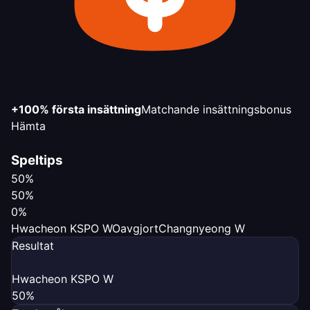
+100% första insättning
Matchande insättningsbonus
Hämta
Speltips
50%
50%
0%
Hwacheon KSPO W
Oavgjort
Changnyeong W
Resultat
Hwacheon KSPO W
50%