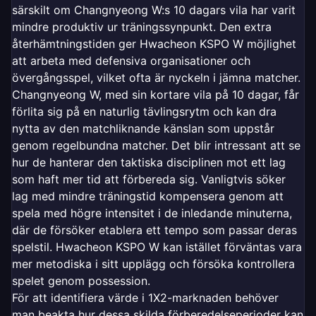
särskilt om Changnyeong W:s 10 dagars vila har varit
mindre produktiv ur träningssynpunkt. Den extra
återhämtningstiden ger Hwacheon KSPO W möjlighet
att arbeta med defensiva organisationer och
övergångsspel, vilket ofta är nyckeln i jämna matcher.
Changnyeong W, med sin kortare vila på 10 dagar, får
förlita sig på en naturlig tävlingsrytm och kan dra
nytta av den matchliknande känslan som uppstår
genom regelbundna matcher. Det blir intressant att se
hur de hanterar den taktiska disciplinen mot ett lag
som haft mer tid att förbereda sig. Vanligtvis söker
lag med mindre träningstid kompensera genom att
spela med högre intensitet i de inledande minuterna,
där de försöker etablera ett tempo som passar deras
spelstil. Hwacheon KSPO W kan istället förväntas vara
mer metodiska i sitt upplägg och försöka kontrollera
spelet genom possession.
För att identifiera värde i 1X2-marknaden behöver
man beakta hur dessa skilda förberedelseperioder kan