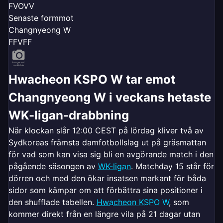
F
V
O
V
V
Senaste form
mot
Changnyeong W
F
F
V
F
F
Hwacheon KSPO W tar emot
Changnyeong W i veckans hetaste
WK-ligan-drabbning
När klockan slår 12:00 CEST på lördag kliver två av
Sydkoreas främsta damfotbollslag ut på gräsmattan
för vad som kan visa sig bli en avgörande match i den
pågående säsongen av
WK-ligan
. Matchday 15 står för
dörren och med den ökar insatsen markant för båda
sidor som kämpar om att förbättra sina positioner i
den shufflade tabellen.
Hwacheon KSPO W
, som
kommer direkt från en längre vila på 21 dagar utan