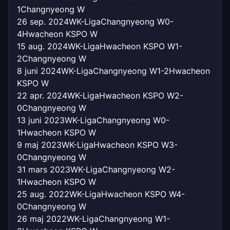
1
Changnyeong W
26 sep. 2024
WK-Liga
Changnyeong W
0-
4
Hwacheon KSPO W
15 aug. 2024
WK-Liga
Hwacheon KSPO W
1-
2
Changnyeong W
8 juni 2024
WK-Liga
Changnyeong W
1-2
Hwacheon
KSPO W
22 apr. 2024
WK-Liga
Hwacheon KSPO W
2-
0
Changnyeong W
13 juni 2023
WK-Liga
Changnyeong W
0-
1
Hwacheon KSPO W
9 maj 2023
WK-Liga
Hwacheon KSPO W
3-
0
Changnyeong W
31 mars 2023
WK-Liga
Changnyeong W
2-
1
Hwacheon KSPO W
25 aug. 2022
WK-Liga
Hwacheon KSPO W
4-
0
Changnyeong W
26 maj 2022
WK-Liga
Changnyeong W
1-