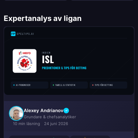
Expertanalys av ligan
Alexey Andrianov
✓
Grundare & chefsanalytiker
10 min läsning
24 juni 2026