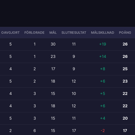
OAVGJORT
FÖRLORADE
MÅL
SLUTRESULTAT
MÅLSKILLNAD
POÄNG
5
1
30
11
+19
26
5
1
23
9
+14
26
4
2
17
9
+8
25
5
2
18
12
+6
23
4
3
15
10
+5
22
4
3
18
12
+6
22
5
3
15
11
+4
20
2
6
15
17
-2
17