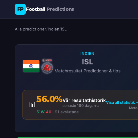
FP
Football
Predictions
Alla predictioner
/
Indien
/
ISL
INDIEN
ISL
Matchresultat Predictioner & tips
56.0%
Vår resultathistorik
Visa all statistik 
📊
senaste 180 dagarna
Meto
51W
·
40L
·
91 avslutade