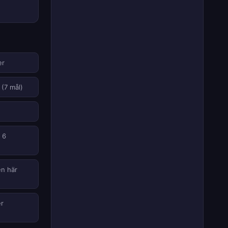
ng till
er
(7 mål)
 6
en här
er