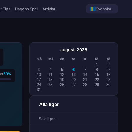
r Tips
Dagens Spel
Artiklar
Svenska
augusti 2026
må
må
on
to
fr
lö
sö
1
2
3
4
5
6
7
8
9
er
50%
10
11
12
13
14
15
16
17
18
19
20
21
22
23
24
25
26
27
28
29
30
31
Alla ligor