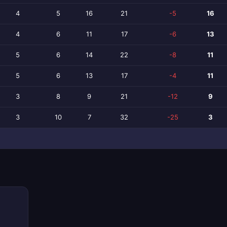
4
5
16
21
-5
16
4
6
11
17
-6
13
5
6
14
22
-8
11
5
6
13
17
-4
11
3
8
9
21
-12
9
3
10
7
32
-25
3