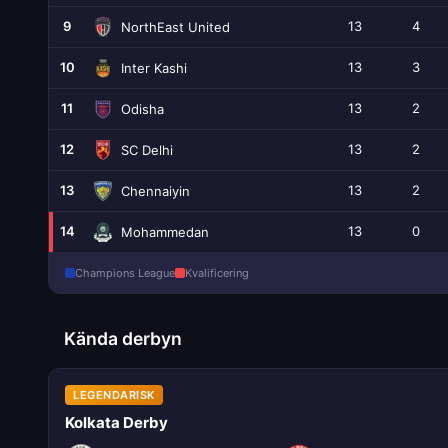
9
13
4
NorthEast United
10
13
3
Inter Kashi
11
13
2
Odisha
12
13
2
SC Delhi
13
13
2
Chennaiyin
14
13
0
Mohammedan
Champions League
Kvalificering
Kända derbyn
LEGENDARISK
Kolkata Derby