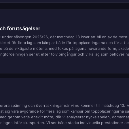
ch förutsägelser
ISL) under säsongen 2025/26, där matchdag 13 lovar att bli en av de mest
cket för flera lag som kämpar både för toppplaceringarna och för att 
mare på de viktigaste mötena, med fokus på lagens nuvarande form, skade
oängfördelningen ser ut efter tolv omgångar och vilka lag som behöver 
smarginaler. Dessutom ger vi våra expertprognoser för resultatet i de me
e nyheter från klubbarna. Följ med för att få alla insikter du behöver i
pserien.
everera spänning och överraskningar när vi nu kommer till matchdag 13. 
sat sig vara avgörande för flera lag som kämpar om toppplaceringarna s
r med genom varje enskilt möte, där vi analyserar nyckelspelen, domarna
ingen inför slutspurten. Vi ser både starka individuella prestationer o
. För dig som följer ISL noga erbjuder denna artikel en fullständig öve