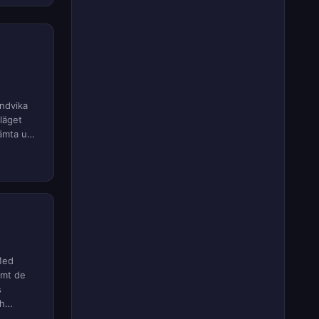
undvika
läget
hämta upp
st
nnan
Med
amt de
s
ch
rblick av