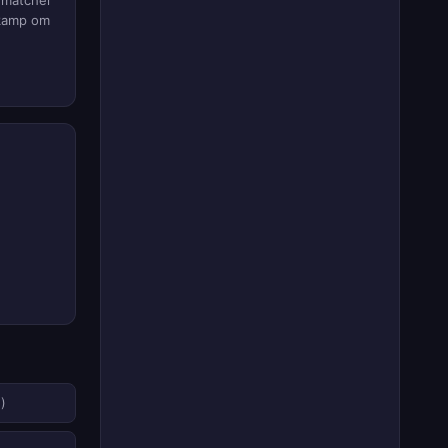
u matcher
l kamp om
)