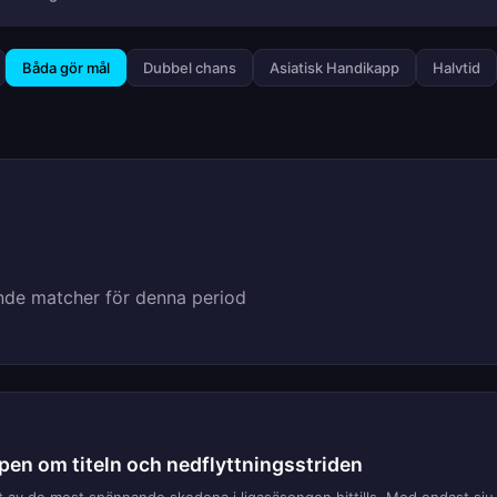
Båda gör mål
Dubbel chans
Asiatisk Handikapp
Halvtid
de matcher för denna period
en om titeln och nedflyttningsstriden