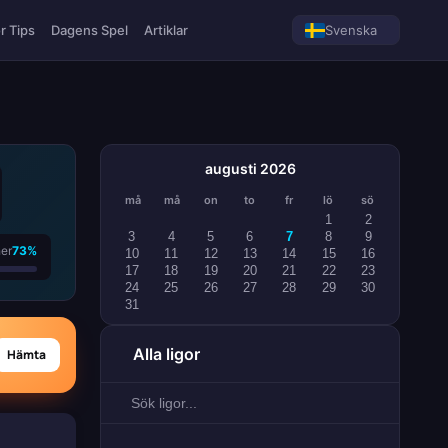
r Tips
Dagens Spel
Artiklar
Svenska
augusti 2026
må
må
on
to
fr
lö
sö
1
2
3
4
5
6
7
8
9
her
73%
10
11
12
13
14
15
16
17
18
19
20
21
22
23
24
25
26
27
28
29
30
31
Alla ligor
Hämta