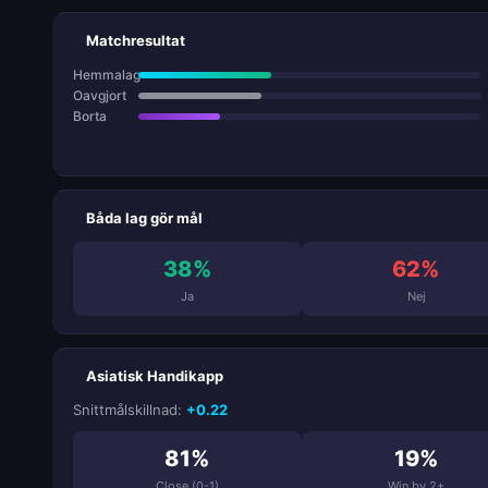
Matchresultat
Hemmalag
Oavgjort
Borta
Båda lag gör mål
38%
62%
Ja
Nej
Asiatisk Handikapp
Snittmålskillnad:
+0.22
81%
19%
Close (0-1)
Win by 2+