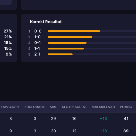
Korrekt Resultat
27%
0-0
1
21%
1-0
2
18%
0-1
3
15%
1-1
4
9%
2-1
5
OAVGJORT
FÖRLORADE
MÅL
SLUTRESULTAT
MÅLSKILLNAD
POÄNG
8
3
29
16
+13
41
9
3
30
12
+18
39