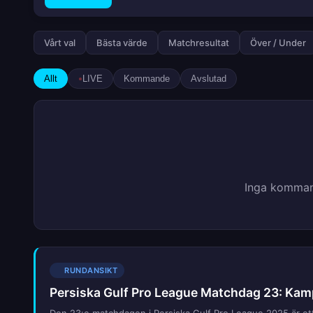
Vårt val
Bästa värde
Matchresultat
Över / Under
Allt
LIVE
Kommande
Avslutad
Inga komman
RUNDANSIKT
Persiska Gulf Pro League Matchdag 23: Kamp