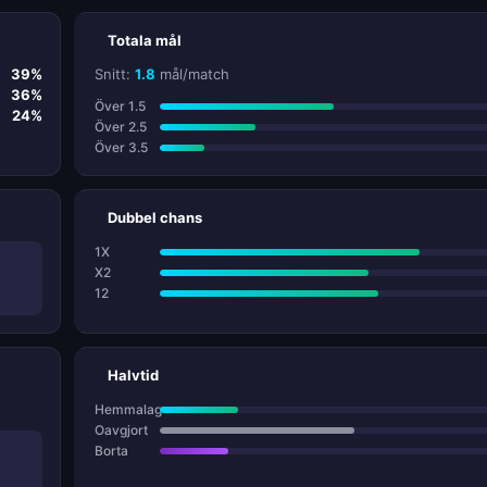
Totala mål
39%
Snitt:
1.8
mål/match
36%
Över 1.5
24%
Över 2.5
Över 3.5
Dubbel chans
1X
X2
12
Halvtid
Hemmalag
Oavgjort
Borta