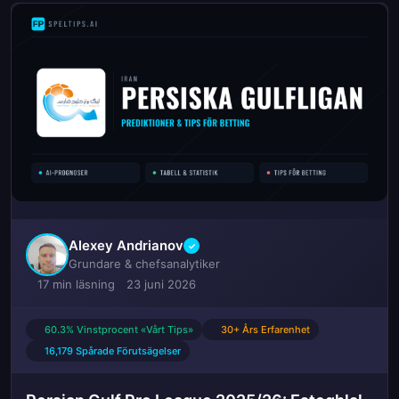
Alexey Andrianov
✓
Grundare & chefsanalytiker
17 min läsning
23 juni 2026
60.3% Vinstprocent «Vårt Tips»
30+ Års Erfarenhet
16,179 Spårade Förutsägelser