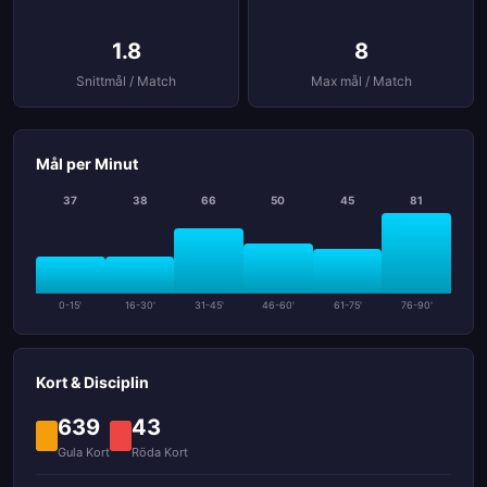
1.8
8
Snittmål / Match
Max mål / Match
Mål per Minut
37
38
66
50
45
81
0-15'
16-30'
31-45'
46-60'
61-75'
76-90'
Kort & Disciplin
639
43
Gula Kort
Röda Kort