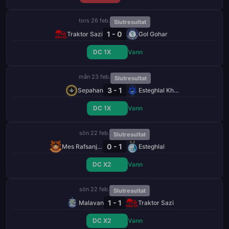
tors 26 feb.
Slutresultat
1 - 0
Traktor Sazi
Gol Gohar
DC 1X
Vann
mån 23 feb.
Slutresultat
3 - 1
Sepahan
Esteghlal Khuzestan
DC 1X
Vann
sön 22 feb.
Slutresultat
0 - 1
Mes Rafsanjan
Esteghlal
DC X2
Vann
sön 22 feb.
Slutresultat
1 - 1
Malavan
Traktor Sazi
DC X2
Vann