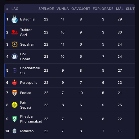
#
LAG
SPELADE
VUNNA
OAVGJORT
FÖRLORADE
MÅL
SLUTRE
Esteghlal
1
22
11
8
3
29
1
Traktor
2
22
10
9
3
30
1
Sazi
3
Sepahan
22
11
6
5
24
1
Gol
4
23
10
6
7
24
2
Gohar
Chadormalu
5
22
9
8
5
27
1
SC
6
Persepolis
22
9
7
6
23
1
7
Foolad
22
7
10
5
21
1
Fajr
8
23
8
6
9
25
2
Sepasi
Kheybar
9
23
7
8
8
22
2
Khorramabad
10
Malavan
22
7
8
7
13
2