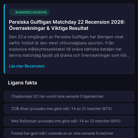
RUNDRECENSION
Persiska Gulfligan Matchday 22 Recension 2026:
Överraskningar & Viktiga Resultat
Den 22:a omgången av Persiska Gulfligan har återigen visat
varför fotboll är den mest oförutsägbara sporten. Från
explosiva målskyttespektakel till snäva taktiska bataljer har
denna matchdag bjudit på drama och överraskningar som höll
fansen på helspänn. Chadormalu SC:s dominerande 5-1-seger
Läs mer Recension
över Go
Ligans fakta
Chadormalu SC har vunnit sina senaste 5 ligamatcher
ZOB Ahan lyckades inte göra mål i 14 av 21 matcher (67%)
Mes Rafsanjan lyckades inte göra mål i 14 av 22 matcher (64%)
Foolad har gjort mål i varenda en av sina senaste 6 matcher