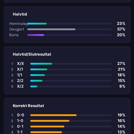
Halvtid
23%
Hemmalag
57%
Oavgjort
20%
Borta
Halvtid/Slutresultat
X/X
27%
1
X/1
21%
2
1/1
18%
3
2/2
15%
4
X/2
9%
5
Korrekt Resultat
0-0
19%
1
1-0
16%
2
0-1
14%
3
1-1
13%
4