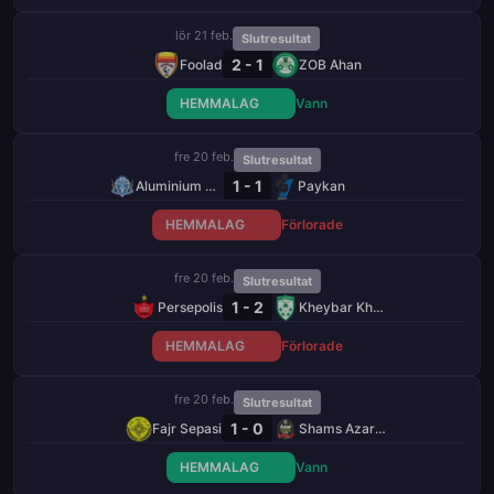
lör 21 feb.
Slutresultat
2 - 1
Foolad
ZOB Ahan
HEMMALAG
Vann
fre 20 feb.
Slutresultat
1 - 1
Aluminium Arak
Paykan
HEMMALAG
Förlorade
fre 20 feb.
Slutresultat
1 - 2
Persepolis
Kheybar Khorramabad
HEMMALAG
Förlorade
fre 20 feb.
Slutresultat
1 - 0
Fajr Sepasi
Shams Azar Qazvin
HEMMALAG
Vann