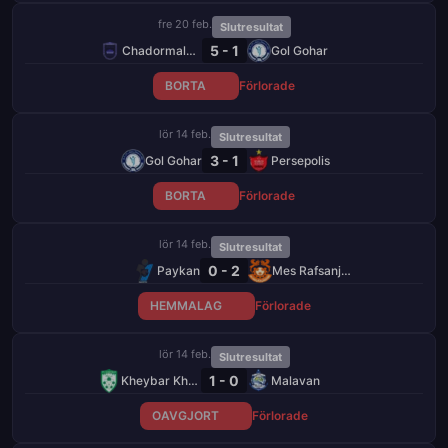
fre 20 feb.
Slutresultat
5 - 1
Chadormalu SC
Gol Gohar
BORTA
Förlorade
lör 14 feb.
Slutresultat
3 - 1
Gol Gohar
Persepolis
BORTA
Förlorade
lör 14 feb.
Slutresultat
0 - 2
Paykan
Mes Rafsanjan
HEMMALAG
Förlorade
lör 14 feb.
Slutresultat
1 - 0
Kheybar Khorramabad
Malavan
OAVGJORT
Förlorade