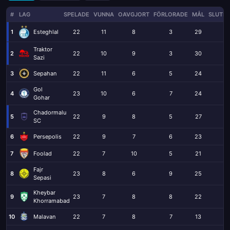
#
LAG
SPELADE
VUNNA
OAVGJORT
FÖRLORADE
MÅL
SLUTRE
Esteghlal
1
22
11
8
3
29
1
Traktor
2
22
10
9
3
30
1
Sazi
3
Sepahan
22
11
6
5
24
1
Gol
4
23
10
6
7
24
2
Gohar
Chadormalu
5
22
9
8
5
27
1
SC
6
Persepolis
22
9
7
6
23
1
7
Foolad
22
7
10
5
21
1
Fajr
8
23
8
6
9
25
2
Sepasi
Kheybar
9
23
7
8
8
22
2
Khorramabad
10
Malavan
22
7
8
7
13
2