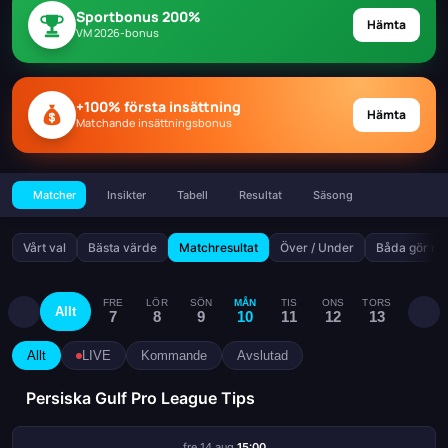
Sportbonus 200%
Hämta
VM 2026-bonus
+100% första insättning
Hämta
Matchande insättningsbonus
Matcher
Insikter
Tabell
Resultat
Säsong
Vårt val
Bästa värde
Matchresultat
Över / Under
Båda gör må
FRE
LÖR
SÖN
MÅN
TIS
ONS
TORS
FRE
Allt
7
8
9
10
11
12
13
14
Allt
LIVE
Kommande
Avslutad
Persiska Gulf Pro League Tips
fre 14 aug.
15:00