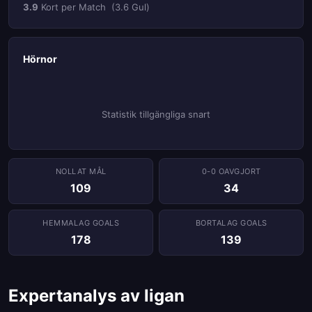
3.9
Kort per Match
(3.6 Gul)
Hörnor
Statistik tillgängliga snart
NOLLAT ​​MÅL
0-0 OAVGJORT
109
34
HEMMALAG GOALS
BORTALAG GOALS
178
139
Expertanalys av ligan