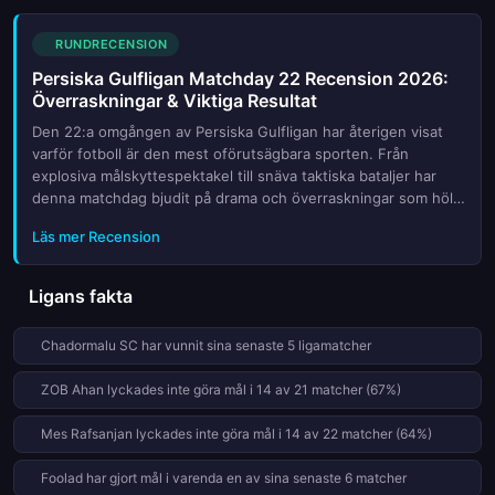
RUNDRECENSION
Persiska Gulfligan Matchday 22 Recension 2026:
Överraskningar & Viktiga Resultat
Den 22:a omgången av Persiska Gulfligan har återigen visat
varför fotboll är den mest oförutsägbara sporten. Från
explosiva målskyttespektakel till snäva taktiska bataljer har
denna matchdag bjudit på drama och överraskningar som höll
fansen på helspänn. Chadormalu SC:s dominerande 5-1-seger
Läs mer Recension
över Go
Ligans fakta
Chadormalu SC har vunnit sina senaste 5 ligamatcher
ZOB Ahan lyckades inte göra mål i 14 av 21 matcher (67%)
Mes Rafsanjan lyckades inte göra mål i 14 av 22 matcher (64%)
Foolad har gjort mål i varenda en av sina senaste 6 matcher