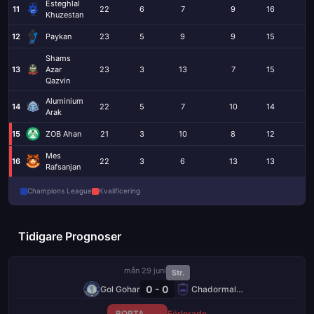
Esteghlal
11
22
6
7
9
16
2
Khuzestan
12
Paykan
23
5
9
9
15
2
Shams
13
Azar
23
3
13
7
15
1
Qazvin
Aluminium
14
22
5
7
10
14
2
Arak
15
ZOB Ahan
21
3
10
8
12
1
Mes
16
22
3
6
13
13
2
Rafsanjan
Champions League
Kvalificering
Tidigare Prognoser
mån 29 juni
Str.
0 - 0
Gol Gohar
Chadormalu SC
BORTA
Förlorade