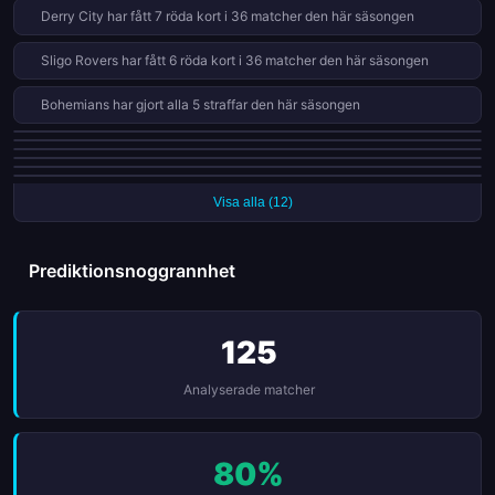
Derry City har fått 7 röda kort i 36 matcher den här säsongen
Sligo Rovers har fått 6 röda kort i 36 matcher den här säsongen
Bohemians har gjort alla 5 straffar den här säsongen
St Patrick's Athl. har gjort alla 4 straffar den här säsongen
Waterford har förlorat 9 av 18 hemmamatcher (50%)
Sligo Rovers har gjort alla 3 straffar den här säsongen
St Patrick's Athl. har fått 3 röda kort i 36 matcher den här säsongen
Waterford har fått 3 röda kort i 37 matcher den här säsongen
Drogheda United har gjort alla 3 straffar den här säsongen
Visa alla (12)
Prediktionsnoggrannhet
125
Analyserade matcher
80%