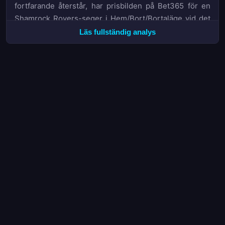
fortfarande återstår, har prisbilden på Bet365 för en
Shamrock Rovers-seger i Hem/Bort/Bortaläge vid det
här laget justerats betydligt till förmån för det ledande
Läs fullständig analys
laget.
Mot den bakgrunden utgör bottenstriden en skarp
kontrast.
Drogheda United
,
Sligo Rovers
och Waterford
befinner sig på de tre lägsta positionerna, och med
matchomgångar kvar att spela är avstånden till säker
mark fortsatt små. För Drogheda United, som möter
Derry City på bortaplan i nästa omgång – en match där
Bet365 erbjuder 1.55 för Derry City-seger, 3.7 för
oavgjort och 5.5 för en överraskande bortavinst för
Drogheda – blir varje poäng livsviktig. Skillnaderna i xG
och defensiv stabilitet mellan topp och botten speglar
sig tydligt i oddssättningen, där underdogs i denna del
av tabellen konstant möter höga implied probabilities
mot sig.