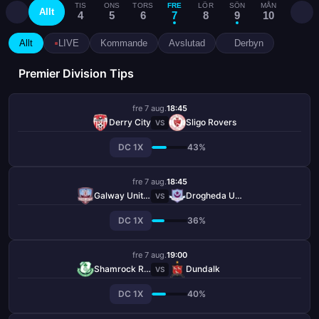
TIS
ONS
TORS
FRE
LÖR
SÖN
MÅN
TIS
Allt
4
5
6
7
8
9
10
11
Allt
LIVE
Kommande
Avslutad
Derbyn
Premier Division Tips
fre 7 aug.
18:45
Derry City
Sligo Rovers
VS
DC 1X
43%
fre 7 aug.
18:45
Galway United
Drogheda United
VS
DC 1X
36%
fre 7 aug.
19:00
Shamrock Rovers
Dundalk
VS
DC 1X
40%