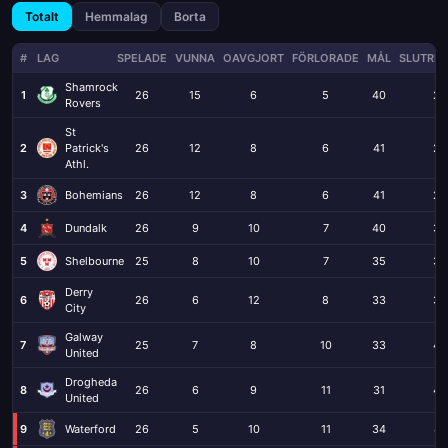
Totalt
Hemmalag
Borta
#
LAG
SPELADE
VUNNA
OAVGJORT
FÖRLORADE
MÅL
SLUTRES
Shamrock
1
26
15
6
5
40
22
Rovers
St
2
Patrick's
26
12
8
6
41
22
Athl.
3
Bohemians
26
12
8
6
41
28
4
Dundalk
26
9
10
7
40
38
5
Shelbourne
25
8
10
7
35
36
Derry
6
26
6
12
8
33
32
City
Galway
7
25
7
8
10
33
40
United
Drogheda
8
26
6
9
11
31
43
United
9
Waterford
26
5
10
11
34
47