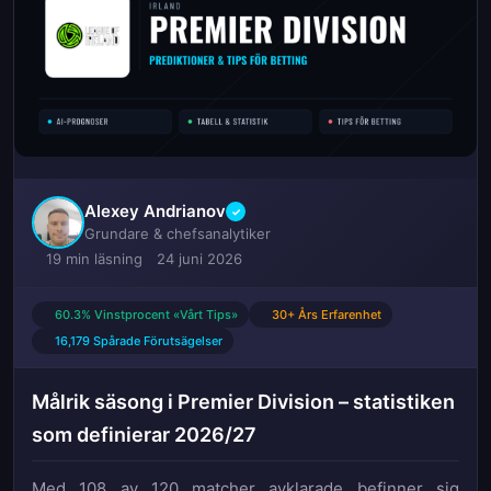
Alexey Andrianov
✓
Grundare & chefsanalytiker
19 min läsning
24 juni 2026
60.3% Vinstprocent «Vårt Tips»
30+ Års Erfarenhet
16,179 Spårade Förutsägelser
Målrik säsong i Premier Division – statistiken
som definierar 2026/27
Med 108 av 120 matcher avklarade befinner sig