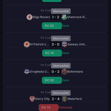
fre 3 juli
Slutresultat
1 - 2
Sligo Rovers
Shamrock Rovers
DC X2
Vann
fre 3 juli
Slutresultat
3 - 0
St Patrick's Athl.
Galway United
DC 1X
Vann
fre 3 juli
Slutresultat
0 - 2
Drogheda United
Bohemians
DC X2
Vann
fre 3 juli
Slutresultat
2 - 4
Derry City
Waterford
DC 1X
Förlorade