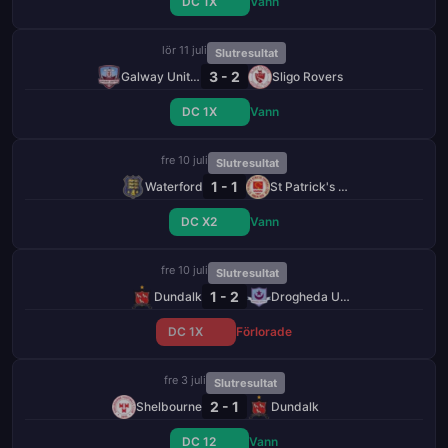
DC 1X
Vann
lör 11 juli
Slutresultat
3 - 2
Galway United
Sligo Rovers
DC 1X
Vann
fre 10 juli
Slutresultat
1 - 1
Waterford
St Patrick's Athl.
DC X2
Vann
fre 10 juli
Slutresultat
1 - 2
Dundalk
Drogheda United
DC 1X
Förlorade
fre 3 juli
Slutresultat
2 - 1
Shelbourne
Dundalk
DC 12
Vann