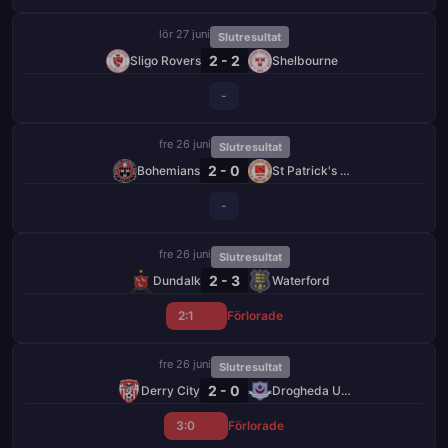
lör 27 juni
Slutresultat
2 - 2
Sligo Rovers
Shelbourne
-
fre 26 juni
Slutresultat
2 - 0
Bohemians
St Patrick's Athl.
-
fre 26 juni
Slutresultat
2 - 3
Dundalk
Waterford
2:1
Förlorade
fre 26 juni
Slutresultat
2 - 0
Derry City
Drogheda United
3:0
Förlorade