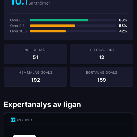
10.1
Snitthörnor
Över 8.5
68%
Över 9.5
53%
Över 10.5
42%
NOLLAT ​​MÅL
0-0 OAVGJORT
51
12
HEMMALAG GOALS
BORTALAG GOALS
192
159
Expertanalys av ligan