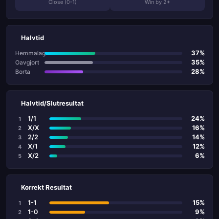
Close (0-1)
Win by 2+
Halvtid
37%
Hemmalag
35%
Oavgjort
28%
Borta
Halvtid/Slutresultat
1/1
24%
1
X/X
16%
2
2/2
14%
3
X/1
12%
4
X/2
6%
5
Korrekt Resultat
1-1
15%
1
1-0
9%
2