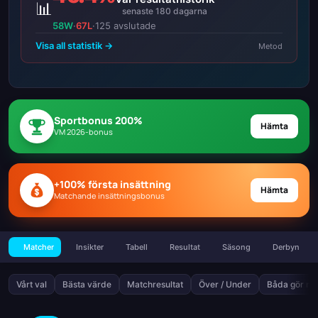
📊
senaste 180 dagarna
58W
·
67L
·
125 avslutade
Visa all statistik →
Metod
Sportbonus 200%
Hämta
VM 2026-bonus
+100% första insättning
Hämta
Matchande insättningsbonus
Matcher
Insikter
Tabell
Resultat
Säsong
Derbyn
Vårt val
Bästa värde
Matchresultat
Över / Under
Båda gör må