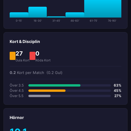
0-15'
16-30'
31-45'
46-60'
61-75'
76-90'
Kort & Disciplin
27
0
Gula Kort
Röda Kort
0.2
Kort per Match
(0.2 Gul)
Över 3.5
63%
Över 4.5
45%
Över 5.5
27%
Hörnor