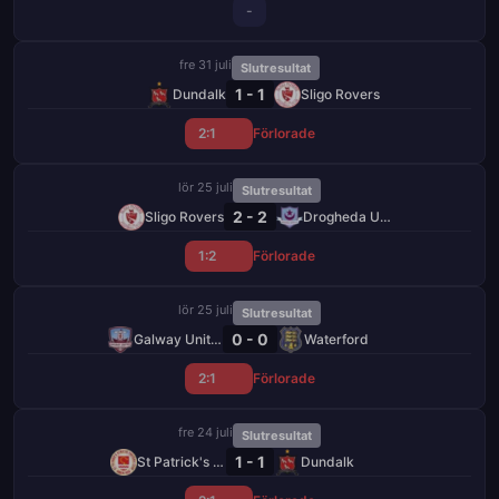
-
fre 31 juli
Slutresultat
1 - 1
Dundalk
Sligo Rovers
2:1
Förlorade
lör 25 juli
Slutresultat
2 - 2
Sligo Rovers
Drogheda United
1:2
Förlorade
lör 25 juli
Slutresultat
0 - 0
Galway United
Waterford
2:1
Förlorade
fre 24 juli
Slutresultat
1 - 1
St Patrick's Athl.
Dundalk