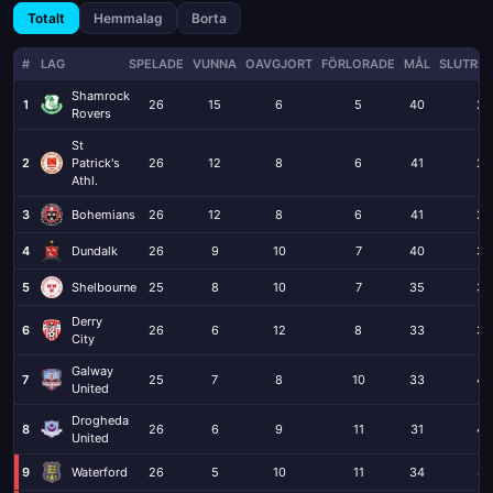
Totalt
Hemmalag
Borta
#
LAG
SPELADE
VUNNA
OAVGJORT
FÖRLORADE
MÅL
SLUTRES
Shamrock
1
26
15
6
5
40
22
Rovers
St
2
Patrick's
26
12
8
6
41
22
Athl.
3
Bohemians
26
12
8
6
41
28
4
Dundalk
26
9
10
7
40
38
5
Shelbourne
25
8
10
7
35
36
Derry
6
26
6
12
8
33
32
City
Galway
7
25
7
8
10
33
40
United
Drogheda
8
26
6
9
11
31
43
United
9
Waterford
26
5
10
11
34
47