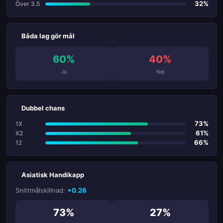
32%
Över 3.5
Båda lag gör mål
60%
40%
Ja
Nej
Dubbel chans
73%
1X
61%
X2
66%
12
Asiatisk Handikapp
Snittmålskillnad:
+0.26
73%
27%