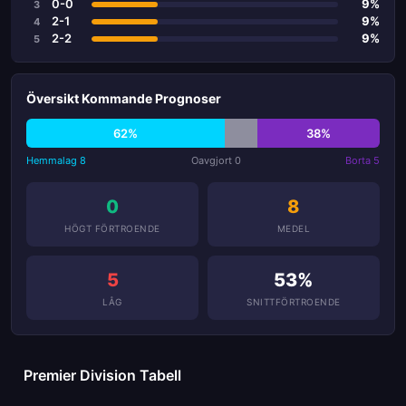
0-0
9%
3
2-1
9%
4
2-2
9%
5
Översikt Kommande Prognoser
62%
38%
Hemmalag 8
Oavgjort 0
Borta 5
0
8
HÖGT FÖRTROENDE
MEDEL
5
53%
LÅG
SNITTFÖRTROENDE
Premier Division Tabell