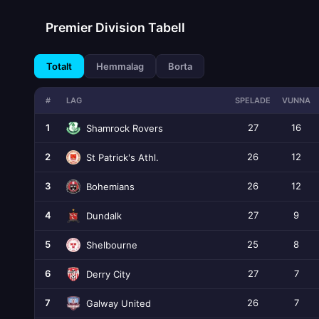
Premier Division Tabell
Totalt
Hemmalag
Borta
#
LAG
SPELADE
VUNNA
1
27
16
Shamrock Rovers
2
26
12
St Patrick's Athl.
3
26
12
Bohemians
4
27
9
Dundalk
5
25
8
Shelbourne
6
27
7
Derry City
7
26
7
Galway United