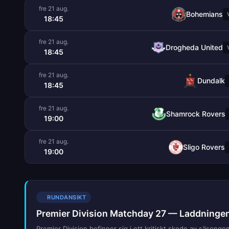
fre 21 aug.
Bohemians
18:45
fre 21 aug.
Drogheda United
18:45
fre 21 aug.
Dundalk
18:45
fre 21 aug.
Shamrock Rovers
19:00
fre 21 aug.
Sligo Rovers
19:00
RUNDANSIKT
Premier Division Matchday 27 — Laddningen
Premier Division befinner sig i ett kritiskt skede av säson