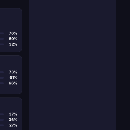
76%
50%
32%
73%
61%
66%
37%
36%
27%