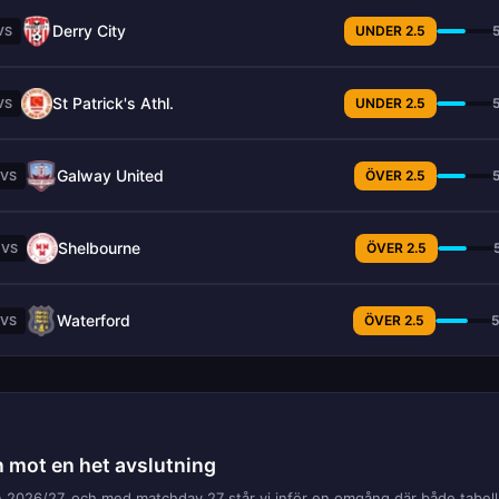
Derry City
UNDER 2.5
VS
St Patrick's Athl.
UNDER 2.5
VS
Galway United
ÖVER 2.5
VS
Shelbourne
ÖVER 2.5
VS
Waterford
ÖVER 2.5
VS
 mot en het avslutning
gen 2026/27, och med matchday 27 står vi inför en omgång där både tabell