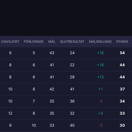
OAVGJORT
FÖRLORADE
MÅL
SLUTRESULTAT
MÅLSKILLNAD
POÄNG
6
5
43
24
+19
54
8
6
41
22
+19
44
8
6
41
28
+13
44
10
8
42
41
+1
37
10
7
35
36
-1
34
12
8
35
32
+3
33
9
10
33
40
-7
30