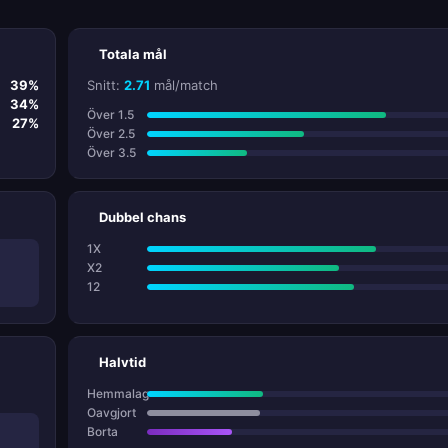
Totala mål
39%
Snitt:
2.71
mål/match
34%
Över 1.5
27%
Över 2.5
Över 3.5
Dubbel chans
1X
X2
12
Halvtid
Hemmalag
Oavgjort
Borta