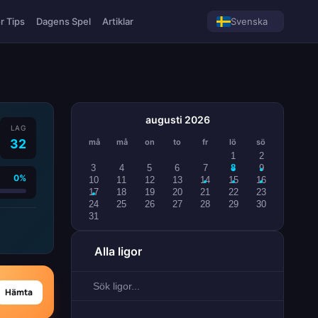
r Tips
Dagens Spel
Artiklar
Svenska
augusti 2026
LAG
32
må
må
on
to
fr
lö
sö
1
2
3
4
5
6
7
8
9
0%
10
11
12
13
14
15
16
17
18
19
20
21
22
23
24
25
26
27
28
29
30
31
Alla ligor
Hämta