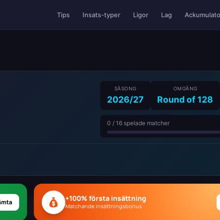
Ackumulato
Tips
Insats-typer
Ligor
Lag
SÄSONG
OMGÅNG
2026/27
Round of 128
0 / 16 spelade matcher
+100% första insättning
ämta
Matchande insättningsbonus