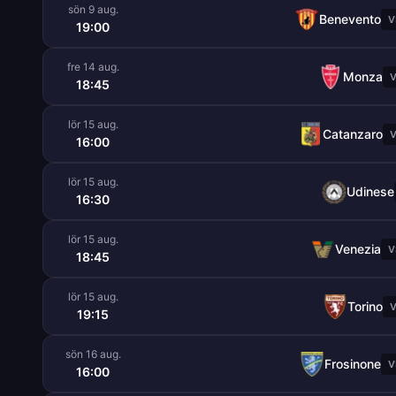
sön 9 aug.
Benevento
V
19:00
fre 14 aug.
Monza
18:45
lör 15 aug.
Catanzaro
16:00
lör 15 aug.
Udinese
16:30
lör 15 aug.
Venezia
V
18:45
lör 15 aug.
Torino
19:15
sön 16 aug.
Frosinone
V
16:00