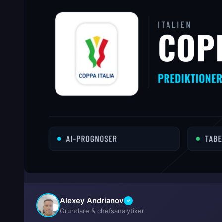
Alexey Andrianov
✓
Grundare & chefsanalytiker