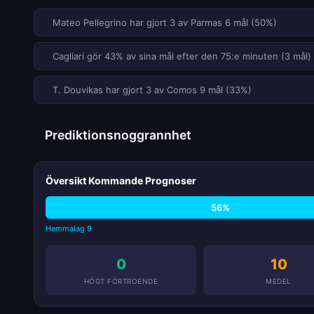
Mateo Pellegrino har gjort 3 av Parmas 6 mål (50%)
Cagliari gör 43% av sina mål efter den 75:e minuten (3 mål)
T. Douvikas har gjort 3 av Comos 9 mål (33%)
Prediktionsnoggrannhet
Översikt Kommande Prognoser
56%
Hemmalag 9
0
10
HÖGT FÖRTROENDE
MEDEL