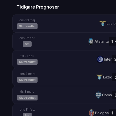
Tidigare Prognoser
ons 13 maj
Lazio
Slutresultat
ons 22 apr.
1 
Atalanta
Str.
tis 21 apr.
3
Inter
Slutresultat
ons 4 mars
Lazio
Slutresultat
tis 3 mars
Como
Slutresultat
ons 11 feb.
1 
Bologna
Str.