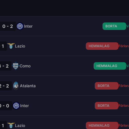
0 - 2
Inter
BORTA
V
- 1
Lazio
HEMMALAG
Förlo
 - 2
Como
HEMMALAG
V
2 - 2
Atalanta
BORTA
Förlo
0 - 0
Inter
BORTA
Förlo
- 1
Lazio
HEMMALAG
Förlo