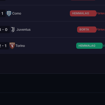
- 1
Como
HEMMALAG
Förlo
3 - 0
Juventus
BORTA
Förlo
2 - 1
Torino
HEMMALAG
V