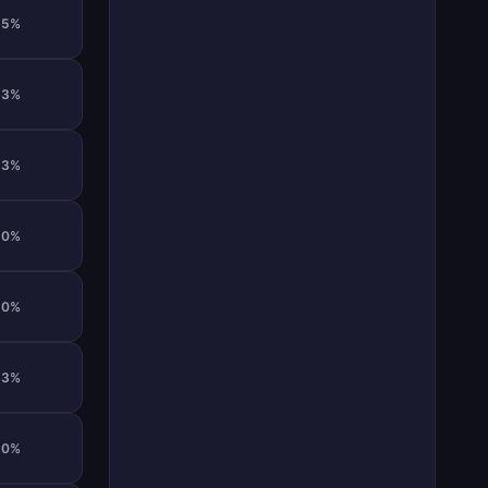
55%
33%
33%
50%
50%
33%
50%