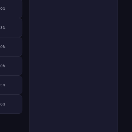
50%
33%
50%
50%
45%
50%