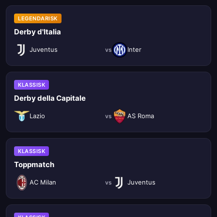
LEGENDARISK
Derby d'Italia
Juventus
Inter
vs
KLASSISK
Derby della Capitale
Lazio
AS Roma
vs
KLASSISK
Toppmatch
AC Milan
Juventus
vs