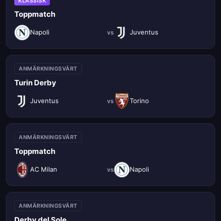
KLASSISK
Toppmatch
Napoli
Juventus
vs
ANMÄRKNINGSVÄRT
Turin Derby
Juventus
Torino
vs
ANMÄRKNINGSVÄRT
Toppmatch
AC Milan
Napoli
vs
ANMÄRKNINGSVÄRT
Derby del Sole