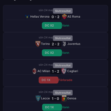
sön 24 maj
Slutresultat
0 - 2
Hellas Verona
AS Roma
DC X2
Vann
sön 24 maj
Slutresultat
2 - 2
Torino
Juventus
DC X2
Vann
sön 24 maj
Slutresultat
1 - 2
AC Milan
Cagliari
DC 1X
Förlorade
sön 24 maj
Slutresultat
1 - 0
Lecce
Genoa
DC 1X
Vann