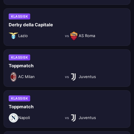
KLASSISK
Derby della Capitale
Lazio
AS Roma
vs
KLASSISK
Toppmatch
AC Milan
Juventus
vs
KLASSISK
Toppmatch
Napoli
Juventus
vs