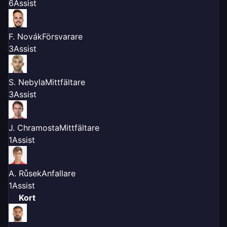
6
Assist
F. Novák
Försvarare
3
Assist
S. Nebyla
Mittfältare
3
Assist
J. Chramosta
Mittfältare
1
Assist
A. Růsek
Anfallare
1
Assist
Kort