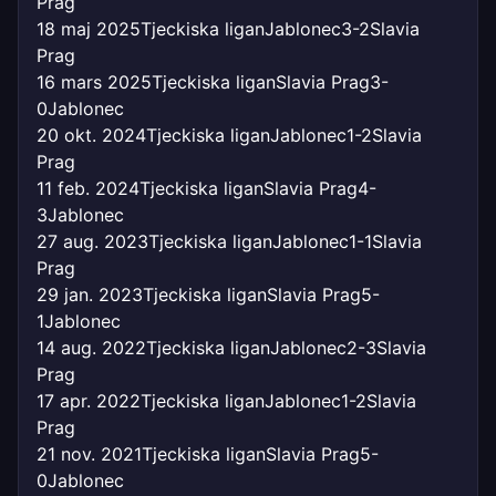
Prag
18 maj 2025
Tjeckiska ligan
Jablonec
3-2
Slavia
Prag
16 mars 2025
Tjeckiska ligan
Slavia Prag
3-
0
Jablonec
20 okt. 2024
Tjeckiska ligan
Jablonec
1-2
Slavia
Prag
11 feb. 2024
Tjeckiska ligan
Slavia Prag
4-
3
Jablonec
27 aug. 2023
Tjeckiska ligan
Jablonec
1-1
Slavia
Prag
29 jan. 2023
Tjeckiska ligan
Slavia Prag
5-
1
Jablonec
14 aug. 2022
Tjeckiska ligan
Jablonec
2-3
Slavia
Prag
17 apr. 2022
Tjeckiska ligan
Jablonec
1-2
Slavia
Prag
21 nov. 2021
Tjeckiska ligan
Slavia Prag
5-
0
Jablonec