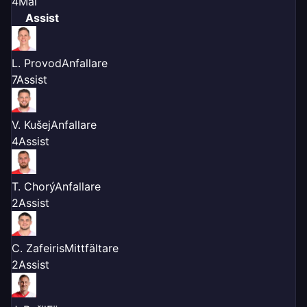
4
Mål
Assist
L. Provod
Anfallare
7
Assist
V. Kušej
Anfallare
4
Assist
T. Chorý
Anfallare
2
Assist
C. Zafeiris
Mittfältare
2
Assist