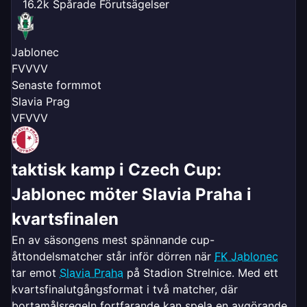
16.2k Spårade Förutsägelser
Jablonec
F
V
V
V
V
Senaste form
mot
Slavia Prag
V
F
V
V
V
taktisk kamp i Czech Cup:
Jablonec möter Slavia Praha i
kvartsfinalen
En av säsongens mest spännande cup-
åttondelsmatcher står inför dörren när
FK Jablonec
tar emot
Slavia Praha
på Stadion Strelnice. Med ett
kvartsfinalutgångsformat i två matcher, där
bortamålsregeln fortfarande kan spela en avgörande