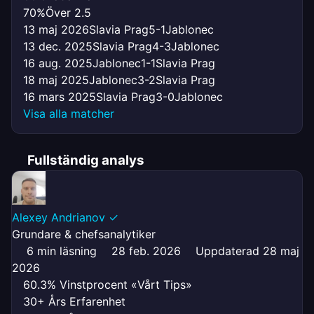
70%
Över 2.5
13 maj 2026
Slavia Prag
5-1
Jablonec
13 dec. 2025
Slavia Prag
4-3
Jablonec
16 aug. 2025
Jablonec
1-1
Slavia Prag
18 maj 2025
Jablonec
3-2
Slavia Prag
16 mars 2025
Slavia Prag
3-0
Jablonec
Visa alla matcher
Fullständig analys
Alexey Andrianov
✓
Grundare & chefsanalytiker
6 min läsning
28 feb. 2026
Uppdaterad 28 maj
2026
60.3% Vinstprocent «Vårt Tips»
30+ Års Erfarenhet