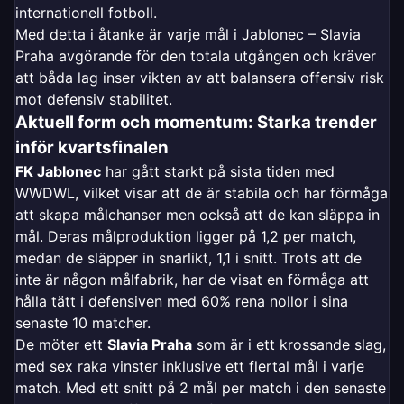
internationell fotboll.
Med detta i åtanke är varje mål i Jablonec – Slavia
Praha avgörande för den totala utgången och kräver
att båda lag inser vikten av att balansera offensiv risk
mot defensiv stabilitet.
Aktuell form och momentum: Starka trender
inför kvartsfinalen
FK Jablonec
har gått starkt på sista tiden med
WWDWL, vilket visar att de är stabila och har förmåga
att skapa målchanser men också att de kan släppa in
mål. Deras målproduktion ligger på 1,2 per match,
medan de släpper in snarlikt, 1,1 i snitt. Trots att de
inte är någon målfabrik, har de visat en förmåga att
hålla tätt i defensiven med 60% rena nollor i sina
senaste 10 matcher.
De möter ett
Slavia Praha
som är i ett krossande slag,
med sex raka vinster inklusive ett flertal mål i varje
match. Med ett snitt på 2 mål per match i den senaste