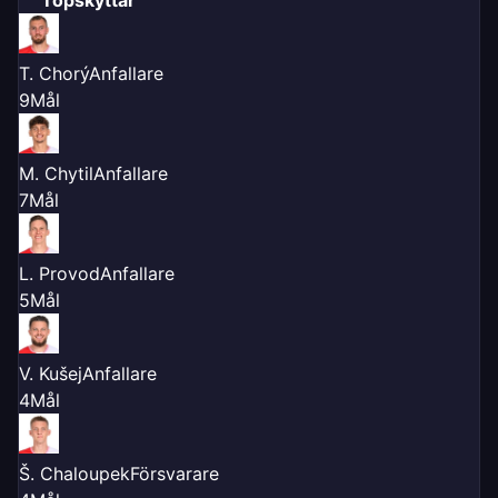
Topskyttar
T. Chorý
Anfallare
9
Mål
M. Chytil
Anfallare
7
Mål
L. Provod
Anfallare
5
Mål
V. Kušej
Anfallare
4
Mål
Š. Chaloupek
Försvarare