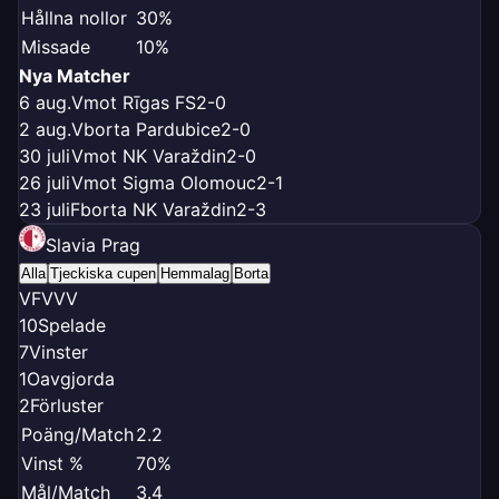
Hållna nollor
30%
Missade
10%
Nya Matcher
6 aug.
V
mot Rīgas FS
2-0
2 aug.
V
borta Pardubice
2-0
30 juli
V
mot NK Varaždin
2-0
26 juli
V
mot Sigma Olomouc
2-1
23 juli
F
borta NK Varaždin
2-3
Slavia Prag
Alla
Tjeckiska cupen
Hemmalag
Borta
V
F
V
V
V
10
Spelade
7
Vinster
1
Oavgjorda
2
Förluster
Poäng/Match
2.2
Vinst %
70%
Mål/Match
3.4