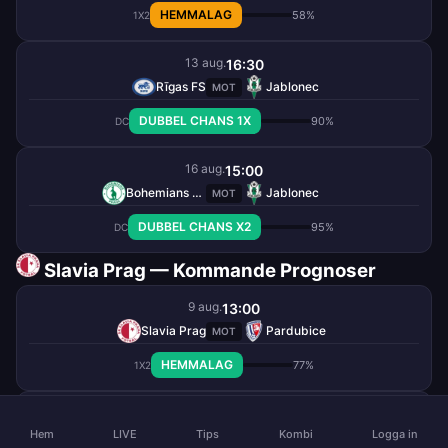
HEMMALAG
58%
1X2
13 aug.
16:30
Rīgas FS
Jablonec
MOT
DUBBEL CHANS 1X
90%
DC
16 aug.
15:00
Bohemians 1905
Jablonec
MOT
DUBBEL CHANS X2
95%
DC
Slavia Prag — Kommande Prognoser
9 aug.
13:00
Slavia Prag
Pardubice
MOT
HEMMALAG
77%
1X2
16 aug.
18:00
Hem
LIVE
Tips
Kombi
Logga in
Slovan Liberec
Slavia Prag
MOT