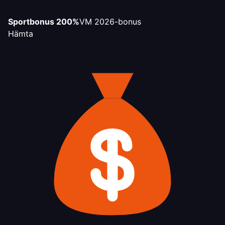
Sportbonus 200%
VM 2026-bonus
Hämta