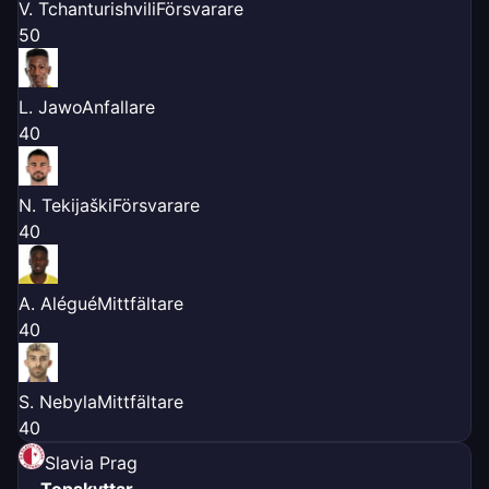
V. Tchanturishvili
Försvarare
5
0
L. Jawo
Anfallare
4
0
N. Tekijaški
Försvarare
4
0
A. Alégué
Mittfältare
4
0
S. Nebyla
Mittfältare
4
0
Slavia Prag