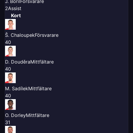
J. Bořil
Försvarare
2
Assist
Kort
Š. Chaloupek
Försvarare
4
0
D. Douděra
Mittfältare
4
0
M. Sadílek
Mittfältare
4
0
O. Dorley
Mittfältare
3
1