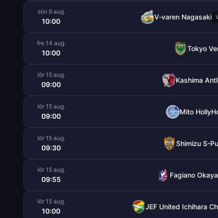
sön 9 aug.
V-varen Nagasaki
10:00
fre 14 aug.
Tokyo Ve
10:00
lör 15 aug.
Kashima Antl
09:00
lör 15 aug.
Mito HollyH
09:00
lör 15 aug.
Shimizu S-Pu
09:30
lör 15 aug.
Fagiano Okay
09:55
lör 15 aug.
JEF United Ichihara Ch
10:00