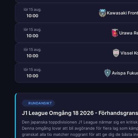
lör 15 aug.
Kawasaki Front
10:00
lör 15 aug.
Urawa R
10:00
lör 15 aug.
Vissel K
10:00
lör 15 aug.
Avispa Fuku
10:00
RUNDANSIKT
J1 League Omgång 18 2026 - Förhandsgran
Den japanska toppdivisionen J1 League närmar sig en krit
Denna omgång lovar att bli avgörande för flera lag som kämp
granskat alla tio matcher noggrant för att ge dig de bästa in