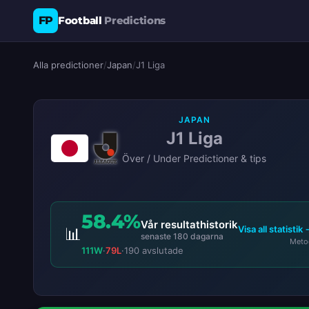
FP
Football
Predictions
Alla predictioner
/
Japan
/
J1 Liga
JAPAN
J1 Liga
Över / Under Predictioner & tips
58.4%
Vår resultathistorik
Visa all statistik
📊
senaste 180 dagarna
Meto
111W
·
79L
·
190 avslutade