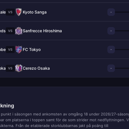
ale
Kyoto Sanga
-
VS
eds
Sanfrecce Hiroshima
-
VS
obe
FC Tokyo
-
VS
oka
Cerezo Osaka
-
VS
skning
isk punkt i säsongen med ankomsten av omgång 18 under 2026/27-säson
ar om platserna i toppen samt för de som strider mot nedflyttningen. V
sikterna. Från de etablerade storklubbarnas jakt på poäng till