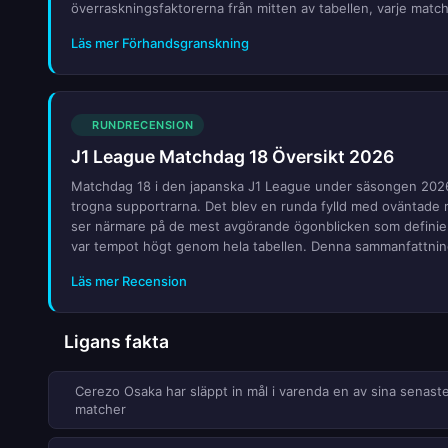
överraskningsfaktorerna från mitten av tabellen, varje matc
taktiska val och historiska möten mellan lagen. Det är int
Läs mer Förhandsgranskning
säsongen. Om du vill ha ett överskott av kunskap innan whist
faktorerna som kommer att forma utgången av dessa intensiv
RUNDRECENSION
J1 League Matchdag 18 Översikt 2026
Matchdag 18 i den japanska J1 League under säsongen 2026 
trogna supportrarna. Det blev en runda fylld med oväntade re
ser närmare på de mest avgörande ögonblicken som definiera
var tempot högt genom hela tabellen. Denna sammanfattning 
började tappa mark i jakten på titeln eller kampen mot nedf
Läs mer Recension
får du en komplett bild av hur stämningen såg ut runt om i Jap
veckans matcher.
Ligans fakta
Cerezo Osaka har släppt in mål i varenda en av sina senast
matcher