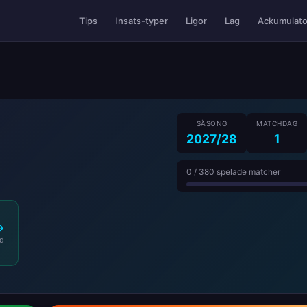
Ackumulato
Tips
Insats-typer
Ligor
Lag
SÄSONG
MATCHDAG
2027/28
1
0 / 380 spelade matcher
 →
d