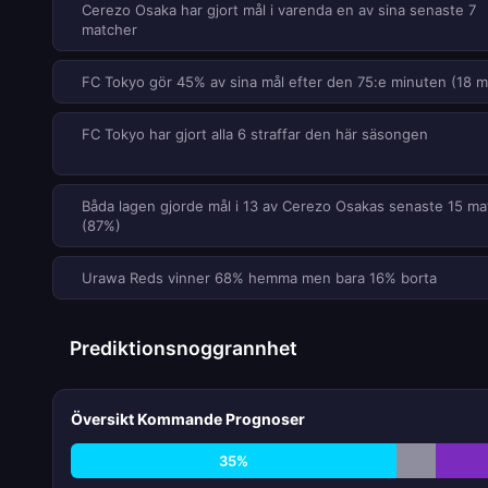
Cerezo Osaka har gjort mål i varenda en av sina senaste 7
matcher
FC Tokyo gör 45% av sina mål efter den 75:e minuten (18 m
FC Tokyo har gjort alla 6 straffar den här säsongen
Båda lagen gjorde mål i 13 av Cerezo Osakas senaste 15 ma
(87%)
Urawa Reds vinner 68% hemma men bara 16% borta
Prediktionsnoggrannhet
Översikt Kommande Prognoser
35%