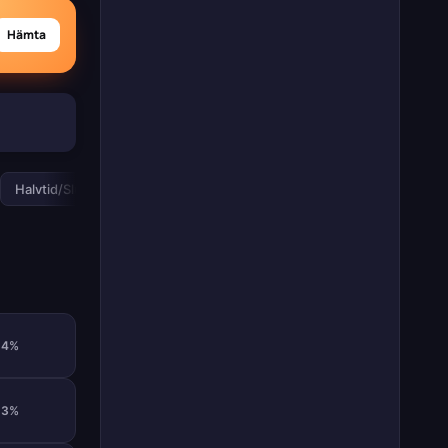
Hämta
Halvtid/Slutresultat
Korrekt Resultat
Hörnor
Kort
Mål
54%
53%