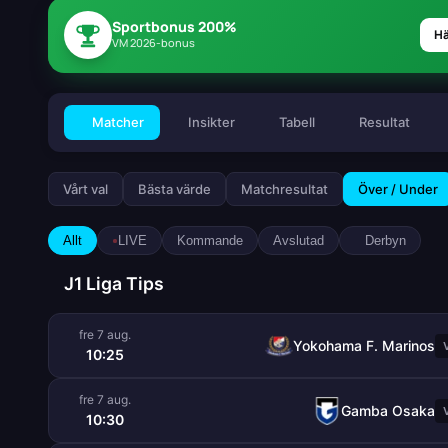
Sportbonus 200%
H
VM 2026-bonus
Matcher
Insikter
Tabell
Resultat
Vårt val
Bästa värde
Matchresultat
Över / Under
Allt
LIVE
Kommande
Avslutad
Derbyn
J1 Liga Tips
fre 7 aug.
Yokohama F. Marinos
10:25
fre 7 aug.
Gamba Osaka
10:30