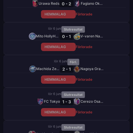
0 - 2
Urawa Reds
Fagiano Okayama
HEMMALAG
Förlorade
lör 6 juni
Slutresultat
0 - 1
Mito HollyHock
V-varen Nagasaki
HEMMALAG
Förlorade
lör 6 juni
Förl.
2 - 1
Machida Zelvia
Nagoya Grampus
HEMMALAG
Förlorade
lör 6 juni
Slutresultat
1 - 3
FC Tokyo
Cerezo Osaka
HEMMALAG
Förlorade
lör 6 juni
Slutresultat