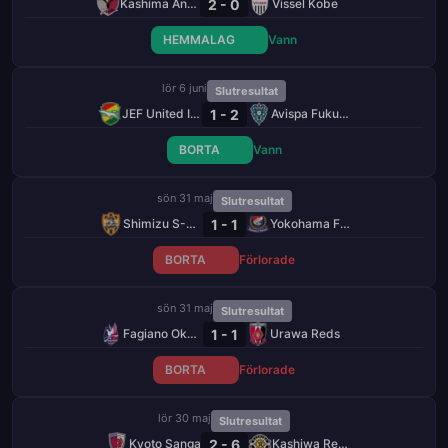
2 - 0
Kashima Antlers
Vissel Kobe
HEMMALAG
Vann
lör 6 juni
Slutresultat
1 - 2
JEF United Ichihara Chiba
Avispa Fukuoka
BORTA
Vann
sön 31 maj
Slutresultat
1 - 1
Shimizu S-Pulse
Yokohama F. Marinos
BORTA
Förlorade
sön 31 maj
Slutresultat
1 - 1
Fagiano Okayama
Urawa Reds
BORTA
Förlorade
lör 30 maj
Slutresultat
2 - 6
Kyoto Sanga
Kashiwa Reysol