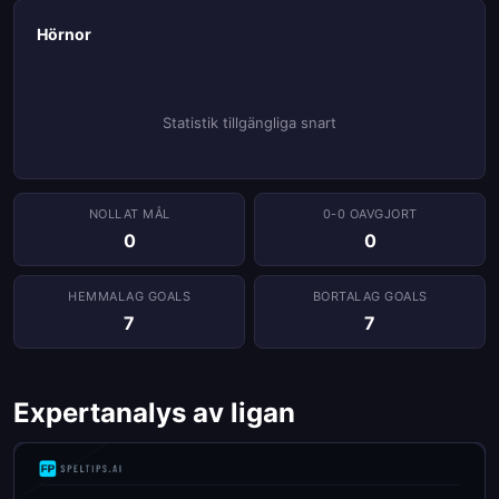
Hörnor
Statistik tillgängliga snart
NOLLAT ​​MÅL
0-0 OAVGJORT
0
0
HEMMALAG GOALS
BORTALAG GOALS
7
7
Expertanalys av ligan