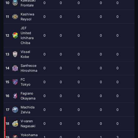
Kawasaki
10
0
0
0
0
0
0
Frontale
Kashiwa
11
0
0
0
0
0
0
Reysol
JEF
United
12
0
0
0
0
0
0
Ichihara
Chiba
Vissel
13
0
0
0
0
0
0
Kobe
Sanfrecce
14
0
0
0
0
0
0
Hiroshima
FC
15
0
0
0
0
0
0
Tokyo
Fagiano
16
0
0
0
0
0
0
Okayama
Machida
17
0
0
0
0
0
0
Zelvia
V-varen
18
0
0
0
0
0
0
Nagasaki
Yokohama
19
1
0
0
1
3
4