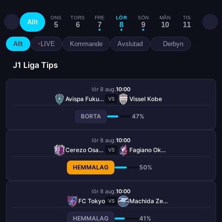
ONS
TORS
FRE
LÖR
SÖN
MÅN
TIS
ONS
Allt
5
6
7
8
9
10
11
12
Allt
LIVE
Kommande
Avslutad
Derbyn
J1 Liga Tips
lör 8 aug.
10:00
Avispa Fukuoka
Vissel Kobe
VS
BORTA
47%
lör 8 aug.
10:00
Cerezo Osaka
Fagiano Okayama
VS
HEMMALAG
50%
lör 8 aug.
10:00
FC Tokyo
Machida Zelvia
VS
HEMMALAG
41%