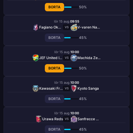
BORTA
50%
lör 15 aug.
09:55
Fagiano Okayama
V-varen Nagasaki
VS
BORTA
45%
lör 15 aug.
10:00
JEF United Ichihara Chiba
Machida Zelvia
VS
BORTA
50%
lör 15 aug.
10:00
Kawasaki Frontale
Kyoto Sanga
VS
BORTA
45%
lör 15 aug.
10:00
Urawa Reds
Sanfrecce Hiroshima
VS
BORTA
45%