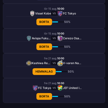
lör 15 aug.
10:00
Vissel Kobe
FC Tokyo
VS
BORTA
50%
lör 15 aug.
10:00
Avispa Fukuoka
Cerezo Osaka
VS
BORTA
50%
fre 21 aug.
10:00
Kashiwa Reysol
V-varen Nagasaki
VS
HEMMALAG
50%
fre 21 aug.
10:30
FC Tokyo
JEF United Ichihara Chiba
VS
BORTA
50%