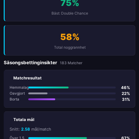
75%
Bäst: Double Chance
58%
Total noggrannhet
Säsongsbettinginsikter
183 Matcher
Matchresultat
46%
Hemmalag
22%
Oavgjort
31%
Borta
Totala mål
Snitt:
2.58
mål/match
67%
Över 1.5