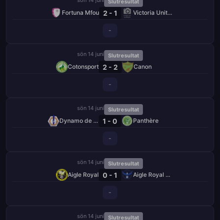
Slutresultat
2 - 1
Fortuna Mfou
Victoria United
-
sön 14 juni
Slutresultat
2 - 2
Cotonsport
Canon
-
sön 14 juni
Slutresultat
1 - 0
Dynamo de Douala
Panthère
-
sön 14 juni
Slutresultat
0 - 1
Aigle Royal
Aigle Royal de Moungo
-
sön 14 juni
Slutresultat